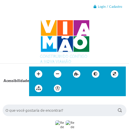
Login / Cadastro
Acessibilidade
BUSCA DO SITE: