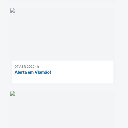
07 ABR 2025 - h
Alerta em Viamão!