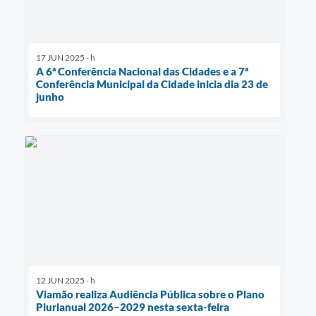
17 JUN 2025 - h
A 6ª Conferência Nacional das Cidades e a 7ª
Conferência Municipal da Cidade inicia dia 23 de
junho
12 JUN 2025 - h
Viamão realiza Audiência Pública sobre o Plano
Plurianual 2026–2029 nesta sexta-feira