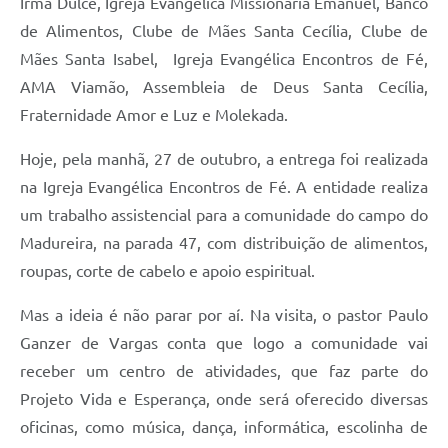
Irmã Dulce, Igreja Evangélica Missionária Emanuel, Banco
de Alimentos, Clube de Mães Santa Cecília, Clube de
Mães Santa Isabel, Igreja Evangélica Encontros de Fé,
AMA Viamão, Assembleia de Deus Santa Cecília,
Fraternidade Amor e Luz e Molekada.
Hoje, pela manhã, 27 de outubro, a entrega foi realizada
na Igreja Evangélica Encontros de Fé. A entidade realiza
um trabalho assistencial para a comunidade do campo do
Madureira, na parada 47, com distribuição de alimentos,
roupas, corte de cabelo e apoio espiritual.
Mas a ideia é não parar por aí. Na visita, o pastor Paulo
Ganzer de Vargas conta que logo a comunidade vai
receber um centro de atividades, que faz parte do
Projeto Vida e Esperança, onde será oferecido diversas
oficinas, como música, dança, informática, escolinha de