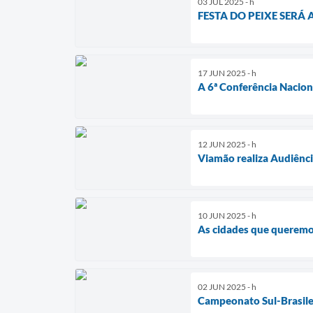
03 JUL 2025 - h
FESTA DO PEIXE SERÁ
17 JUN 2025 - h
A 6ª Conferência Naciona
12 JUN 2025 - h
Viamão realiza Audiênci
10 JUN 2025 - h
As cidades que querem
02 JUN 2025 - h
Campeonato Sul-Brasile