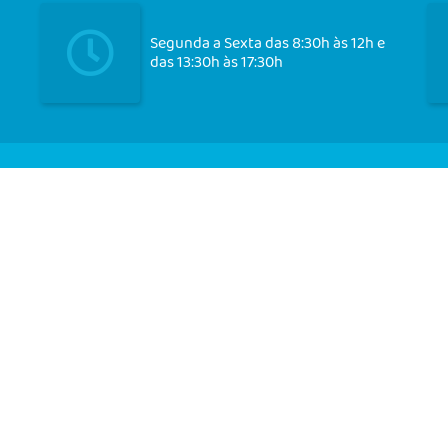
Segunda a Sexta das 8:30h às 12h e
das 13:30h às 17:30h
Cadast
ersão do Sistema:
3.5.3 - 19/06/2026
Portal atualizado em:
07/08/2026 