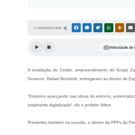
COMPARTILHAR
FACEBOOK
MESSENGER
TWITTER
WHATSAPP
OUTRAS
Velocidade de l
A instalação do Cestto, empreendimento do Grupo Zaf
Governo, Rafael Bortoletti, entregaram ao diretor de E
"Estamos avançando nas obras do entorno, potencializ
totalmente digitalizada*, diz o prefeito Nilton.
Presentes também na reunião, o diretor de PPPs da Pref