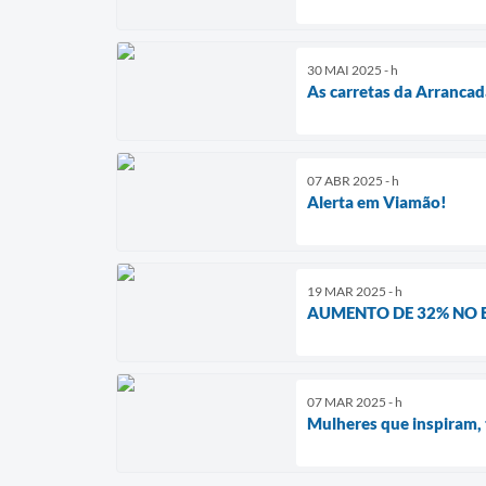
30 MAI 2025 - h
As carretas da Arranca
07 ABR 2025 - h
Alerta em Viamão!
19 MAR 2025 - h
AUMENTO DE 32% NO 
07 MAR 2025 - h
Mulheres que inspiram, 