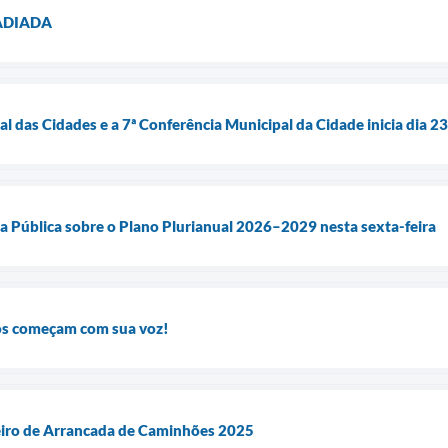
 ADIADA
l das Cidades e a 7ª Conferência Municipal da Cidade inicia dia 2
a Pública sobre o Plano Plurianual 2026–2029 nesta sexta-feira
os começam com sua voz!
iro de Arrancada de Caminhões 2025