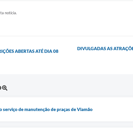
ta notícia.
DIVULGADAS AS ATRAÇÕE
ÇÕES ABERTAS ATÉ DIA 08
O
 o serviço de manutenção de praças de Viamão