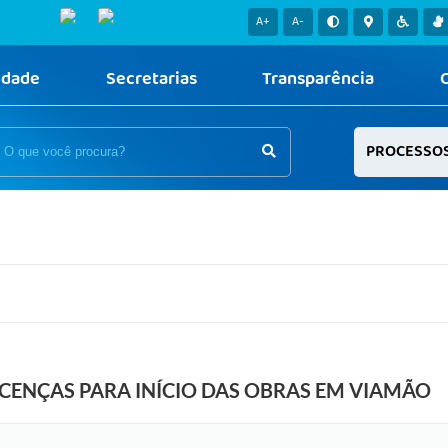
A+
A-
idade
Secretarias
Transparência
PROCESSO
ICENÇAS PARA INÍCIO DAS OBRAS EM VIAMÃO