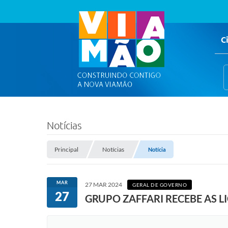
C
Notícias
Principal
Notícias
Notícia
MAR
27 MAR 2024
GERAL DE GOVERNO
27
GRUPO ZAFFARI RECEBE AS L