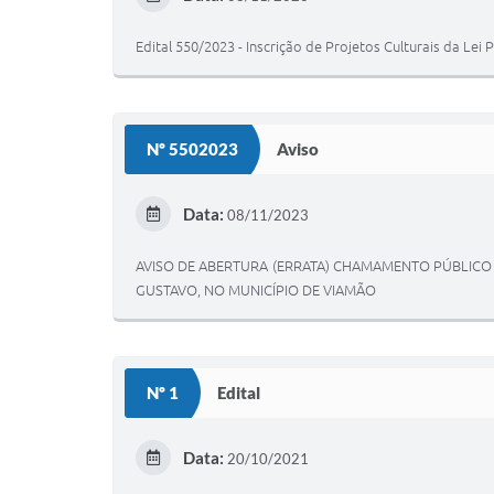
Edital 550/2023 - Inscrição de Projetos Culturais da 
Nº 5502023
Aviso
Data:
08/11/2023
AVISO DE ABERTURA (ERRATA) CHAMAMENTO PÚBLICO N
GUSTAVO, NO MUNICÍPIO DE VIAMÃO
Nº 1
Edital
Data:
20/10/2021