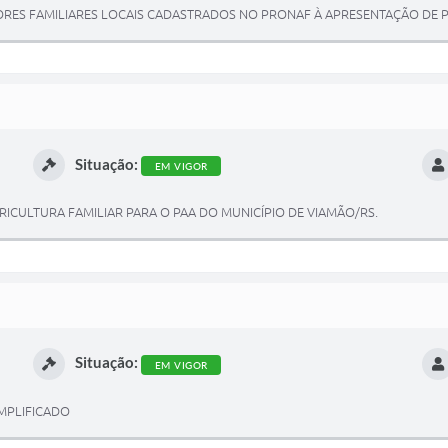
ES FAMILIARES LOCAIS CADASTRADOS NO PRONAF À APRESENTAÇÃO DE P
Situação:
EM VIGOR
ICULTURA FAMILIAR PARA O PAA DO MUNICÍPIO DE VIAMÃO/RS.
Situação:
EM VIGOR
IMPLIFICADO