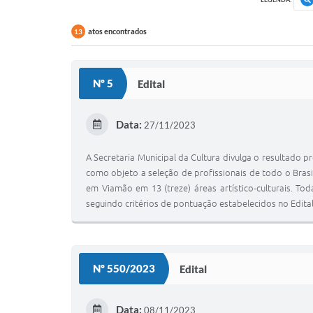
atos encontrados
13
Nº 5
Edital
Data:
27/11/2023
A Secretaria Municipal da Cultura divulga o resultado 
como objeto a seleção de profissionais de todo o Brasil
em Viamão em 13 (treze) áreas artístico-culturais. T
seguindo critérios de pontuação estabelecidos no Edita
Nº 550/2023
Edital
Data:
08/11/2023