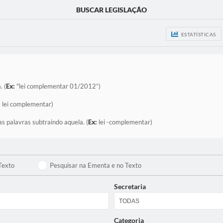
BUSCAR LEGISLAÇÃO
ESTATÍSTICAS
. (
Ex:
"lei complementar 01/2012”)
:
lei complementar)
as palavras subtraindo aquela. (
Ex:
lei -complementar)
Texto
Pesquisar na Ementa e no Texto
Secretaria
Categoria