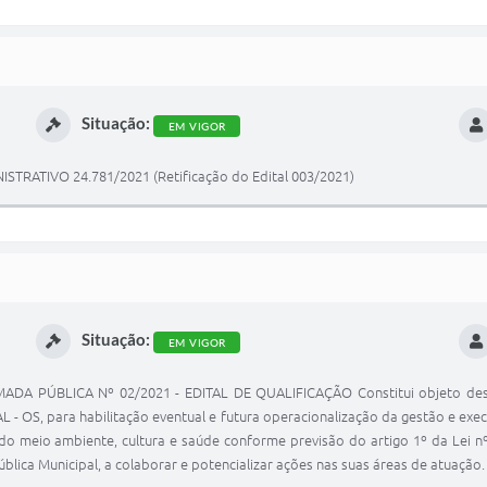
Situação:
EM VIGOR
RATIVO 24.781/2021 (Retificação do Edital 003/2021)
Situação:
EM VIGOR
A PÚBLICA Nº 02/2021 - EDITAL DE QUALIFICAÇÃO Constitui objeto deste E
 OS, para habilitação eventual e futura operacionalização da gestão e execu
do meio ambiente, cultura e saúde conforme previsão do artigo 1º da Lei nº
lica Municipal, a colaborar e potencializar ações nas suas áreas de atuação.