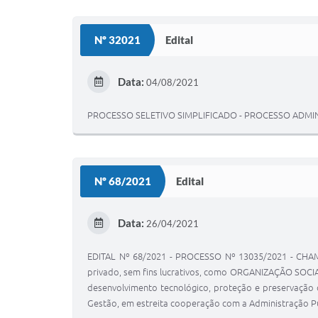
Nº 32021
Edital
Data:
04/08/2021
PROCESSO SELETIVO SIMPLIFICADO - PROCESSO ADMINIST
Nº 68/2021
Edital
Data:
26/04/2021
EDITAL Nº 68/2021 - PROCESSO Nº 13035/2021 - CHAMAD
privado, sem fins lucrativos, como ORGANIZAÇÃO SOCIAL -
desenvolvimento tecnológico, proteção e preservação 
Gestão, em estreita cooperação com a Administração Púb