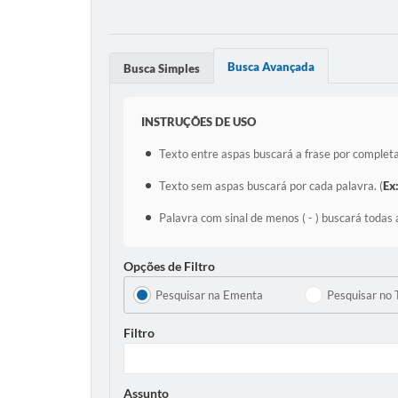
Busca Avançada
Busca Simples
INSTRUÇÕES DE USO
Texto entre aspas buscará a frase por completa
Texto sem aspas buscará por cada palavra. (
Ex
Palavra com sinal de menos ( - ) buscará todas 
Opções de Filtro
Pesquisar na Ementa
Pesquisar no 
Filtro
Assunto