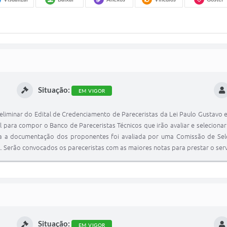
Situação:
EM VIGOR
preliminar do Edital de Credenciamento de Pareceristas da Lei Paulo Gustav
 para compor o Banco de Pareceristas Técnicos que irão avaliar e selecionar
oda a documentação dos proponentes foi avaliada por uma Comissão de Sel
l. Serão convocados os pareceristas com as maiores notas para prestar o serv
Situação:
EM VIGOR