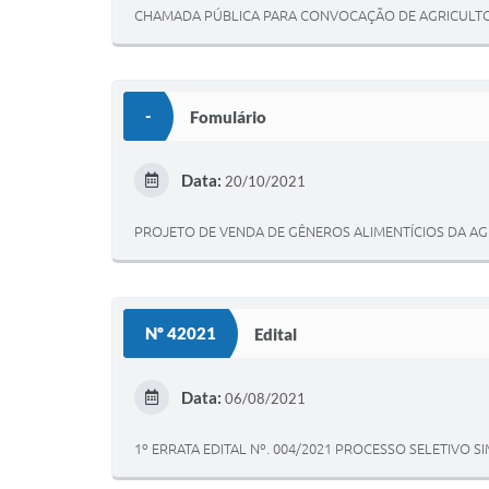
CHAMADA PÚBLICA PARA CONVOCAÇÃO DE AGRICULTOR
-
Fomulário
Data:
20/10/2021
PROJETO DE VENDA DE GÊNEROS ALIMENTÍCIOS DA AGR
Nº 42021
Edital
Data:
06/08/2021
1º ERRATA EDITAL Nº. 004/2021 PROCESSO SELETIVO S