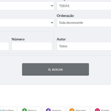
Ordenação
Número
Autor
BUSCAR
Visualizar
Baixar
Anexos
Vínculos
Gostei