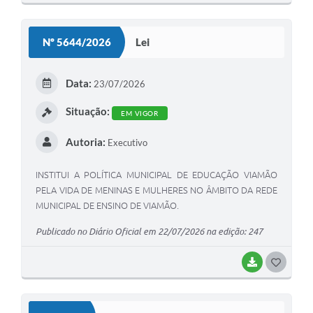
O
S
Nº 5644/2026
Lei
T
E
Data:
23/07/2026
I
Situação:
EM VIGOR
Autoria:
Executivo
INSTITUI A POLÍTICA MUNICIPAL DE EDUCAÇÃO VIAMÃO
PELA VIDA DE MENINAS E MULHERES NO ÂMBITO DA REDE
MUNICIPAL DE ENSINO DE VIAMÃO.
Publicado no Diário Oficial em 22/07/2026 na edição: 247
BAIXAR
G
O
S