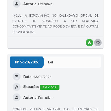
Autoria:
Executivo
INCLUI A EXPOVIAMÃO NO CALENDÁRIO OFICIAL DE
EVENTOS DO MUNICÍPIO, A SER REALIZADA
CONCOMITANTEMENTE AO RODEIO DA ETA, E DÁ OUTRAS
PROVIDÊNCIAS.
BAIXAR
G
O
S
Nº 5623/2026
Lei
T
E
Data:
13/04/2026
I
Situação:
EM VIGOR
Autoria:
Executivo
CONCEDE REAJUSTE SALARIAL AOS DETENTORES DE