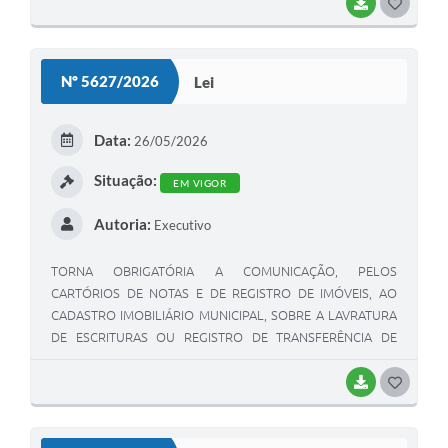
BAIXAR
G
O
S
Nº 5627/2026
Lei
T
E
Data:
26/05/2026
I
Situação:
EM VIGOR
Autoria:
Executivo
TORNA OBRIGATÓRIA A COMUNICAÇÃO, PELOS
CARTÓRIOS DE NOTAS E DE REGISTRO DE IMÓVEIS, AO
CADASTRO IMOBILIÁRIO MUNICIPAL, SOBRE A LAVRATURA
DE ESCRITURAS OU REGISTRO DE TRANSFERÊNCIA DE
TITULARIDADE DE BENS IMÓVEIS, E DÁ OUTRAS
PROVIDÊNCIAS.
BAIXAR
G
O
S