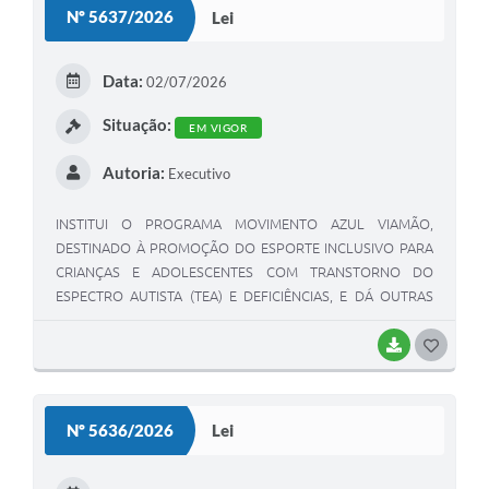
Nº 5637/2026
Lei
T
E
Data:
02/07/2026
I
Situação:
EM VIGOR
Autoria:
Executivo
INSTITUI O PROGRAMA MOVIMENTO AZUL VIAMÃO,
DESTINADO À PROMOÇÃO DO ESPORTE INCLUSIVO PARA
CRIANÇAS E ADOLESCENTES COM TRANSTORNO DO
ESPECTRO AUTISTA (TEA) E DEFICIÊNCIAS, E DÁ OUTRAS
PROVIDÊNCIAS.
BAIXAR
G
O
S
Nº 5636/2026
Lei
T
E