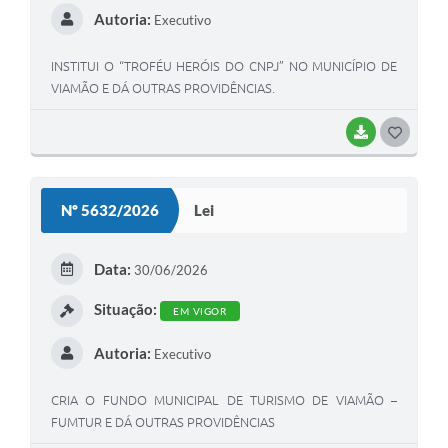
Autoria:
Executivo
INSTITUI O “TROFÉU HERÓIS DO CNPJ” NO MUNICÍPIO DE
VIAMÃO E DÁ OUTRAS PROVIDÊNCIAS.
BAIXAR
G
O
S
Nº 5632/2026
Lei
T
E
Data:
30/06/2026
I
Situação:
EM VIGOR
Autoria:
Executivo
CRIA O FUNDO MUNICIPAL DE TURISMO DE VIAMÃO –
FUMTUR E DÁ OUTRAS PROVIDÊNCIAS