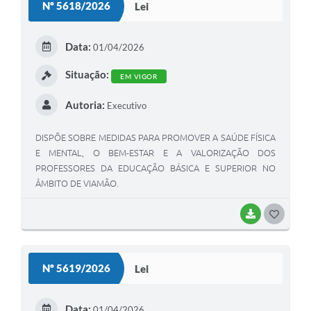
Nº 5618/2026
Lei
T
E
Data:
01/04/2026
I
Situação:
EM VIGOR
Autoria:
Executivo
DISPÕE SOBRE MEDIDAS PARA PROMOVER A SAÚDE FÍSICA
E MENTAL, O BEM-ESTAR E A VALORIZAÇÃO DOS
PROFESSORES DA EDUCAÇÃO BÁSICA E SUPERIOR NO
ÂMBITO DE VIAMÃO.
BAIXAR
G
O
S
Nº 5619/2026
Lei
T
E
Data:
01/04/2026