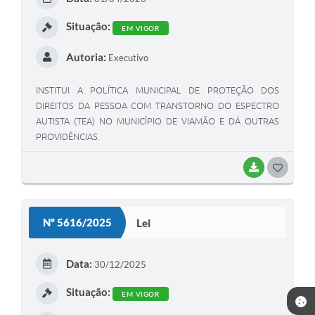
I
Situação:
EM VIGOR
Autoria:
Executivo
INSTITUI A POLÍTICA MUNICIPAL DE PROTEÇÃO DOS
DIREITOS DA PESSOA COM TRANSTORNO DO ESPECTRO
AUTISTA (TEA) NO MUNICÍPIO DE VIAMÃO E DÁ OUTRAS
PROVIDÊNCIAS.
BAIXAR
G
O
S
Nº 5616/2025
Lei
T
E
Data:
30/12/2025
I
Situação:
EM VIGOR