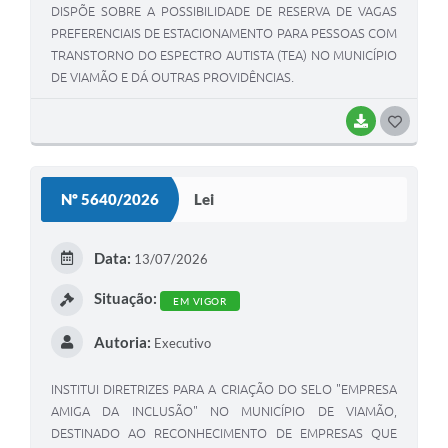
DISPÕE SOBRE A POSSIBILIDADE DE RESERVA DE VAGAS
PREFERENCIAIS DE ESTACIONAMENTO PARA PESSOAS COM
TRANSTORNO DO ESPECTRO AUTISTA (TEA) NO MUNICÍPIO
DE VIAMÃO E DÁ OUTRAS PROVIDÊNCIAS.
BAIXAR
G
O
S
Nº 5640/2026
Lei
T
E
Data:
13/07/2026
I
Situação:
EM VIGOR
Autoria:
Executivo
INSTITUI DIRETRIZES PARA A CRIAÇÃO DO SELO "EMPRESA
AMIGA DA INCLUSÃO" NO MUNICÍPIO DE VIAMÃO,
DESTINADO AO RECONHECIMENTO DE EMPRESAS QUE