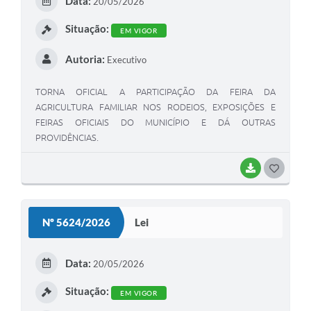
Data:
20/05/2026
I
Situação:
EM VIGOR
Autoria:
Executivo
TORNA OFICIAL A PARTICIPAÇÃO DA FEIRA DA
AGRICULTURA FAMILIAR NOS RODEIOS, EXPOSIÇÕES E
FEIRAS OFICIAIS DO MUNICÍPIO E DÁ OUTRAS
PROVIDÊNCIAS.
BAIXAR
G
O
S
Nº 5624/2026
Lei
T
E
Data:
20/05/2026
I
Situação:
EM VIGOR