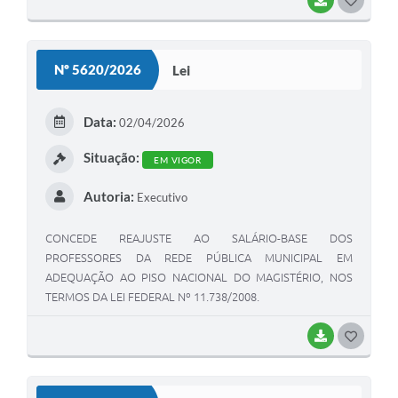
BAIXAR
G
DA SECRETARIA MUNICIPAL DE EDUCAÇÃO
O
S
Nº 5620/2026
Lei
T
E
Data:
02/04/2026
I
Situação:
EM VIGOR
Autoria:
Executivo
CONCEDE REAJUSTE AO SALÁRIO-BASE DOS
PROFESSORES DA REDE PÚBLICA MUNICIPAL EM
ADEQUAÇÃO AO PISO NACIONAL DO MAGISTÉRIO, NOS
TERMOS DA LEI FEDERAL Nº 11.738/2008.
BAIXAR
G
O
S