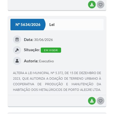
BAIXAR
G
O
S
Nº 5634/2026
Lei
T
E
Data:
30/06/2026
I
Situação:
EM VIGOR
Autoria:
Executivo
ALTERA A LEI MUNICIPAL Nº 5.372, DE 15 DE DEZEMBRO DE
2023, QUE AUTORIZA A DOAÇÃO DE TERRENO URBANO À
COOPERATIVA DE PRODUÇÃO E MANUTENÇÃO DA
HABITAÇÃO DOS METALÚRGICOS DE PORTO ALEGRE LTDA.
– COOMETAL PARA IMPLANTAÇÃO DE HABITAÇÕES DE
INTERESSE SOCIAL, E DÁ OUTRAS PROVIDÊNCIAS
BAIXAR
G
O