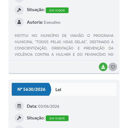
I
Situação:
EM VIGOR
Autoria:
Executivo
INSTITUI NO MUNICÍPIO DE VIAMÃO O PROGRAMA
MUNICIPAL “TODOS PELAS VIDAS DELAS”, DESTINADO À
CONSCIENTIZAÇÃO, ORIENTAÇÃO E PREVENÇÃO DA
VIOLÊNCIA CONTRA A MULHER E DO FEMINICÍDIO NO
AMBIENTE ESCOLAR DAS REDES PÚBLICA E PRIVADA, E DÁ
OUTRAS PROVIDÊNCIAS.
BAIXAR
G
O
S
Nº 5630/2026
Lei
T
E
Data:
03/06/2026
I
Situação:
EM VIGOR