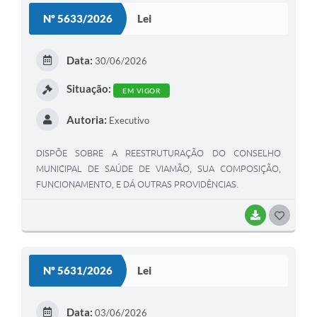
S
Nº 5633/2026
Lei
T
E
Data:
30/06/2026
I
Situação:
EM VIGOR
Autoria:
Executivo
DISPÕE SOBRE A REESTRUTURAÇÃO DO CONSELHO
MUNICIPAL DE SAÚDE DE VIAMÃO, SUA COMPOSIÇÃO,
FUNCIONAMENTO, E DÁ OUTRAS PROVIDÊNCIAS.
BAIXAR
G
O
S
Nº 5631/2026
Lei
T
E
Data:
03/06/2026