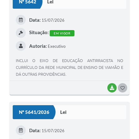
Nº 5642
Lei
T
E
Data:
15/07/2026
I
Situação:
EM VIGOR
Autoria:
Executivo
INCLUI O EIXO DE EDUCAÇÃO ANTIRRACISTA NO
CURRÍCULO DA REDE MUNICIPAL DE ENSINO DE VIAMÃO E
DÁ OUTRAS PROVIDÊNCIAS.
BAIXAR
G
O
S
Nº 5641/2026
Lei
T
E
Data:
15/07/2026
I