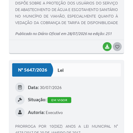
DISPÕE SOBRE A PROTEÇÃO DOS USUÁRIOS DO SERVIÇO
DE ABASTECIMENTO DE ÁGUA E ESGOTAMENTO SANITÁRIO
NO MUNICÍPIO DE VIAMÃO, ESPECIALMENTE QUANTO À
VEDAÇÃO DA COBRANÇA DE TARIFA DE DISPONIBILIDADE
EM IMÓVEIS COM SOLEIRA NEGATIVA, E DÁ OUTRAS
Publicado no Diário Oficial em 28/07/2026 na edição: 251
PROVIDÊNCIAS.
BAIXAR
G
O
S
Nº 5647/2026
Lei
T
E
Data:
30/07/2026
I
Situação:
EM VIGOR
Autoria:
Executivo
PRORROGA POR 10(DEZ) ANOS A LEI MUNICIPAL N°
4575/2017 DE 20 DE JANEIRO DE 2017