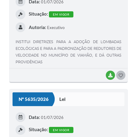
Data:
01/07/2026
I
Situação:
EM VIGOR
Autoria:
Executivo
INSTITUI DIRETRIZES PARA A ADOÇÃO DE LOMBADAS
ECOLÓGICAS E PARA A PADRONIZAÇÃO DE REDUTORES DE
VELOCIDADE NO MUNICÍPIO DE VIAMÃO, E DÁ OUTRAS
PROVIDÊNCIAS
BAIXAR
G
O
S
Nº 5635/2026
Lei
T
E
Data:
01/07/2026
I
Situação:
EM VIGOR