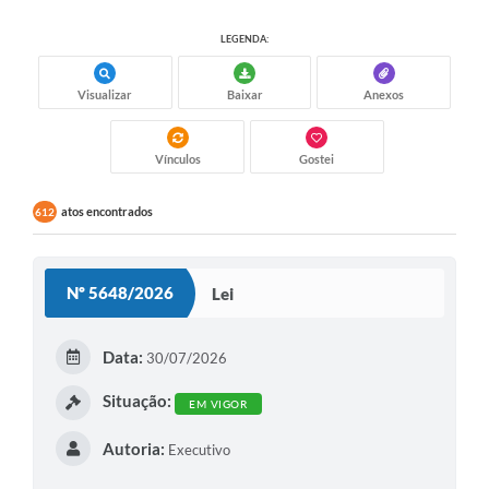
LEGENDA:
Visualizar
Baixar
Anexos
Vínculos
Gostei
atos encontrados
612
Nº 5648/2026
Lei
Data:
30/07/2026
Situação:
EM VIGOR
Autoria:
Executivo