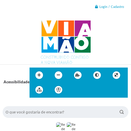
Login / Cadastro
Acessibilidade
BUSCA DO SITE: