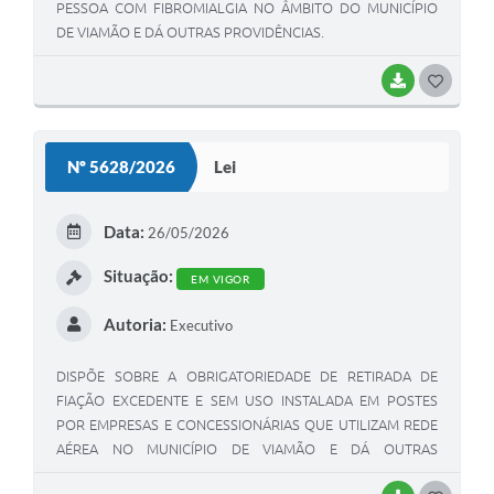
PESSOA COM FIBROMIALGIA NO ÂMBITO DO MUNICÍPIO
DE VIAMÃO E DÁ OUTRAS PROVIDÊNCIAS.
BAIXAR
G
O
S
Nº 5628/2026
Lei
T
E
Data:
26/05/2026
I
Situação:
EM VIGOR
Autoria:
Executivo
DISPÕE SOBRE A OBRIGATORIEDADE DE RETIRADA DE
FIAÇÃO EXCEDENTE E SEM USO INSTALADA EM POSTES
POR EMPRESAS E CONCESSIONÁRIAS QUE UTILIZAM REDE
AÉREA NO MUNICÍPIO DE VIAMÃO E DÁ OUTRAS
PROVIDÊNCIAS.