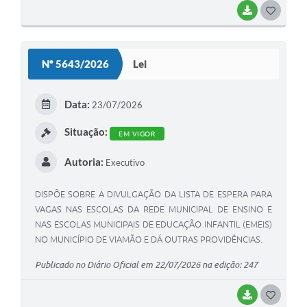
BAIXAR
G
O
S
Nº 5643/2026
Lei
T
E
Data:
23/07/2026
I
Situação:
EM VIGOR
Autoria:
Executivo
DISPÕE SOBRE A DIVULGAÇÃO DA LISTA DE ESPERA PARA
VAGAS NAS ESCOLAS DA REDE MUNICIPAL DE ENSINO E
NAS ESCOLAS MUNICIPAIS DE EDUCAÇÃO INFANTIL (EMEIS)
NO MUNICÍPIO DE VIAMÃO E DÁ OUTRAS PROVIDÊNCIAS.
Publicado no Diário Oficial em 22/07/2026 na edição: 247
BAIXAR
G