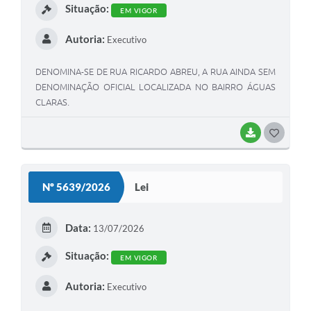
Situação:
EM VIGOR
Autoria:
Executivo
DENOMINA-SE DE RUA RICARDO ABREU, A RUA AINDA SEM
DENOMINAÇÃO OFICIAL LOCALIZADA NO BAIRRO ÁGUAS
CLARAS.
BAIXAR
G
O
S
Nº 5639/2026
Lei
T
E
Data:
13/07/2026
I
Situação:
EM VIGOR
Autoria:
Executivo