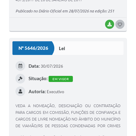
Publicado no Diário Oficial em 28/07/2026 na edição: 251
BAIXAR
G
O
S
Nº 5646/2026
Lei
T
E
Data:
30/07/2026
I
Situação:
EM VIGOR
Autoria:
Executivo
VEDA A NOMEAÇÃO, DESIGNAÇÃO OU CONTRATAÇÃO
PARA CARGOS EM COMISSÃO, FUNÇÕES DE CONFIANÇA E
CARGOS DE LIVRE NOMEAÇÃO NO ÂMBITO DO MUNICÍPIO
DE VIAMÃO/RS DE PESSOAS CONDENADAS POR CRIMES
RESULTANTES DE RACISMO, INJÚRIA RACIAL E PRÁTICAS