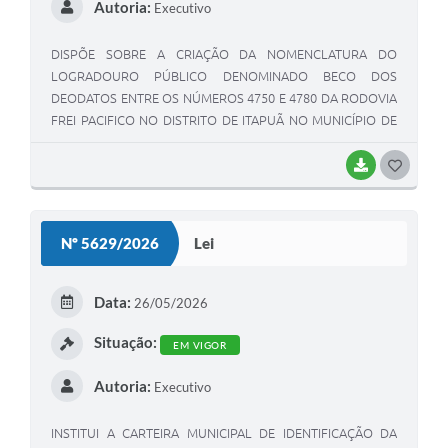
Autoria:
Executivo
DISPÕE SOBRE A CRIAÇÃO DA NOMENCLATURA DO
LOGRADOURO PÚBLICO DENOMINADO BECO DOS
DEODATOS ENTRE OS NÚMEROS 4750 E 4780 DA RODOVIA
FREI PACIFICO NO DISTRITO DE ITAPUÃ NO MUNICÍPIO DE
VIAMÃO E DÁ OUTRAS PROVIDÊNCIAS.
BAIXAR
G
O
S
Nº 5629/2026
Lei
T
E
Data:
26/05/2026
I
Situação:
EM VIGOR
Autoria:
Executivo
INSTITUI A CARTEIRA MUNICIPAL DE IDENTIFICAÇÃO DA