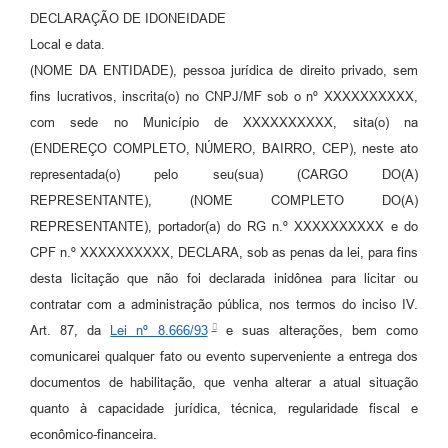
DECLARAÇÃO DE IDONEIDADE
Local e data.
(NOME DA ENTIDADE), pessoa jurídica de direito privado, sem
fins lucrativos, inscrita(o) no CNPJ/MF sob o nº XXXXXXXXXX,
com sede no Município de XXXXXXXXXX, sita(o) na
(ENDEREÇO COMPLETO, NÚMERO, BAIRRO, CEP), neste ato
representada(o) pelo seu(sua) (CARGO DO(A)
REPRESENTANTE), (NOME COMPLETO DO(A)
REPRESENTANTE), portador(a) do RG n.º XXXXXXXXXX e do
CPF n.º XXXXXXXXXX, DECLARA, sob as penas da lei, para fins
desta licitação que não foi declarada inidônea para licitar ou
contratar com a administração pública, nos termos do inciso IV.
Art. 87, da
Lei nº 8.666/93
e suas alterações, bem como
comunicarei qualquer fato ou evento superveniente a entrega dos
documentos de habilitação, que venha alterar a atual situação
quanto à capacidade jurídica, técnica, regularidade fiscal e
econômico-financeira.