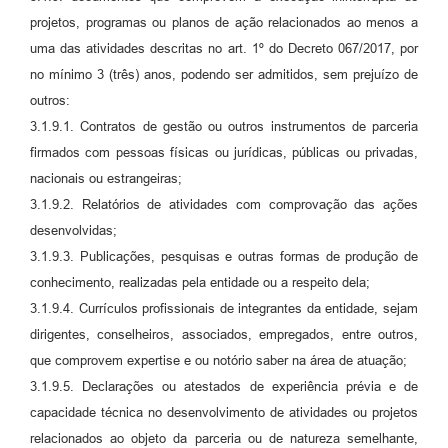
projetos, programas ou planos de ação relacionados ao menos a
uma das atividades descritas no art. 1º do Decreto 067/2017, por
no mínimo 3 (três) anos, podendo ser admitidos, sem prejuízo de
outros:
3.1.9.1. Contratos de gestão ou outros instrumentos de parceria
firmados com pessoas físicas ou jurídicas, públicas ou privadas,
nacionais ou estrangeiras;
3.1.9.2. Relatórios de atividades com comprovação das ações
desenvolvidas;
3.1.9.3. Publicações, pesquisas e outras formas de produção de
conhecimento, realizadas pela entidade ou a respeito dela;
3.1.9.4. Currículos profissionais de integrantes da entidade, sejam
dirigentes, conselheiros, associados, empregados, entre outros,
que comprovem expertise e ou notório saber na área de atuação;
3.1.9.5. Declarações ou atestados de experiência prévia e de
capacidade técnica no desenvolvimento de atividades ou projetos
relacionados ao objeto da parceria ou de natureza semelhante,