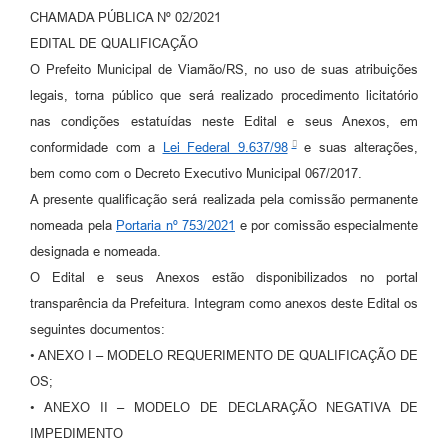
CHAMADA PÚBLICA Nº 02/2021
EDITAL DE QUALIFICAÇÃO
O Prefeito Municipal de Viamão/RS, no uso de suas atribuições
legais, torna público que será realizado procedimento licitatório
nas condições estatuídas neste Edital e seus Anexos, em
conformidade com a
Lei Federal 9.637/98
e suas alterações,
bem como com o Decreto Executivo Municipal 067/2017.
A presente qualificação será realizada pela comissão permanente
nomeada pela
Portaria nº 753/2021
e por comissão especialmente
designada e nomeada.
O Edital e seus Anexos estão disponibilizados no portal
transparência da Prefeitura. Integram como anexos deste Edital os
seguintes documentos:
• ANEXO I – MODELO REQUERIMENTO DE QUALIFICAÇÃO DE
OS;
• ANEXO II – MODELO DE DECLARAÇÃO NEGATIVA DE
IMPEDIMENTO