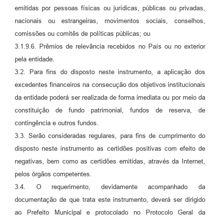
emitidas por pessoas físicas ou jurídicas, públicas ou privadas,
nacionais ou estrangeiras, movimentos sociais, conselhos,
comissões ou comitês de políticas públicas; ou
3.1.9.6. Prêmios de relevância recebidos no País ou no exterior
pela entidade.
3.2. Para fins do disposto neste instrumento, a aplicação dos
excedentes financeiros na consecução dos objetivos institucionais
da entidade poderá ser realizada de forma imediata ou por meio da
constituição de fundo patrimonial, fundos de reserva, de
contingência e outros fundos.
3.3. Serão consideradas regulares, para fins de cumprimento do
disposto neste instrumento as certidões positivas com efeito de
negativas, bem como as certidões emitidas, através da Internet,
pelos órgãos competentes.
3.4. O requerimento, devidamente acompanhado da
documentação de que trata este instrumento, deverá ser dirigido
ao Prefeito Municipal e protocolado no Protocolo Geral da