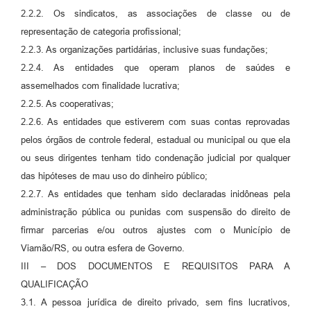
2.2.2. Os sindicatos, as associações de classe ou de
representação de categoria profissional;
2.2.3. As organizações partidárias, inclusive suas fundações;
2.2.4. As entidades que operam planos de saúdes e
assemelhados com finalidade lucrativa;
2.2.5. As cooperativas;
2.2.6. As entidades que estiverem com suas contas reprovadas
pelos órgãos de controle federal, estadual ou municipal ou que ela
ou seus dirigentes tenham tido condenação judicial por qualquer
das hipóteses de mau uso do dinheiro público;
2.2.7. As entidades que tenham sido declaradas inidôneas pela
administração pública ou punidas com suspensão do direito de
firmar parcerias e/ou outros ajustes com o Município de
Viamão/RS, ou outra esfera de Governo.
III – DOS DOCUMENTOS E REQUISITOS PARA A
QUALIFICAÇÃO
3.1. A pessoa jurídica de direito privado, sem fins lucrativos,