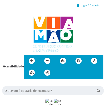
Login / Cadastro
Acessibilidade
BUSCA DO SITE: