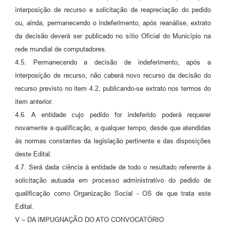
interposição de recurso e solicitação de reapreciação do pedido
ou, ainda, permanecendo o indeferimento, após reanálise, extrato
da decisão deverá ser publicado no sítio Oficial do Município na
rede mundial de computadores.
4.5. Permanecendo a decisão de indeferimento, após a
interposição de recurso, não caberá novo recurso da decisão do
recurso previsto no item 4.2, publicando-se extrato nos termos do
item anterior.
4.6. A entidade cujo pedido for indeferido poderá requerer
novamente a qualificação, a qualquer tempo, desde que atendidas
às normas constantes da legislação pertinente e das disposições
deste Edital.
4.7. Será dada ciência à entidade de todo o resultado referente à
solicitação autuada em processo administrativo do pedido de
qualificação como Organização Social - OS de que trata este
Edital.
V – DA IMPUGNAÇÃO DO ATO CONVOCATÓRIO