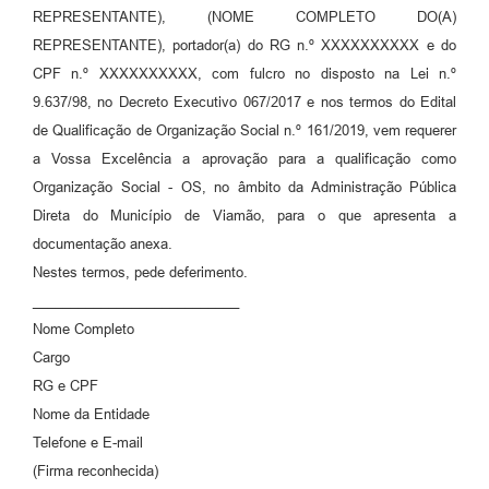
REPRESENTANTE), (NOME COMPLETO DO(A)
REPRESENTANTE), portador(a) do RG n.º XXXXXXXXXX e do
CPF n.º XXXXXXXXXX, com fulcro no disposto na Lei n.º
9.637/98, no Decreto Executivo 067/2017 e nos termos do Edital
de Qualificação de Organização Social n.º 161/2019, vem requerer
a Vossa Excelência a aprovação para a qualificação como
Organização Social - OS, no âmbito da Administração Pública
Direta do Município de Viamão, para o que apresenta a
documentação anexa.
Nestes termos, pede deferimento.
___________________________
Nome Completo
Cargo
RG e CPF
Nome da Entidade
Telefone e E-mail
(Firma reconhecida)