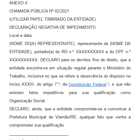
ANEXO II
CHAMADA PÚBLICA Nº 02/2021
(UTILIZAR PAPEL TIMBRADO DA ENTIDADE)
DECLARAÇÃO NEGATIVA DE IMPEDIMENTO
Local e data.
(NOME DO(A) REPRESENTANTE), representante da (NOME DA
ENTIDADE), portador(a) do RG n.º XXXXXXXXXX e do CPF n.º
XXXXXXXXXX, DECLARO para os devidos fins de direito, que a
entidade encontra-se em situação regular perante o Ministério do
Trabalho, inclusive no que se refere à observância do disposto no
inciso XXXIII, do artigo 7.º, da
Constituição Federal
; e que não
existem fatos impeditivos para sua qualificação como
Organização Social.
DECLARO, ainda, que a entidade compromete-se a comunicar à
Prefeitura Municipal de Viamão/RS, qualquer fato que venha a
comprometer sua qualificação.
___________________________