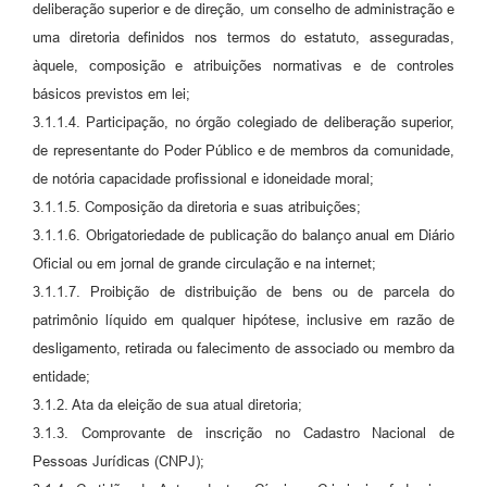
deliberação superior e de direção, um conselho de administração e
uma diretoria definidos nos termos do estatuto, asseguradas,
àquele, composição e atribuições normativas e de controles
básicos previstos em lei;
3.1.1.4. Participação, no órgão colegiado de deliberação superior,
de representante do Poder Público e de membros da comunidade,
de notória capacidade profissional e idoneidade moral;
3.1.1.5. Composição da diretoria e suas atribuições;
3.1.1.6. Obrigatoriedade de publicação do balanço anual em Diário
Oficial ou em jornal de grande circulação e na internet;
3.1.1.7. Proibição de distribuição de bens ou de parcela do
patrimônio líquido em qualquer hipótese, inclusive em razão de
desligamento, retirada ou falecimento de associado ou membro da
entidade;
3.1.2. Ata da eleição de sua atual diretoria;
3.1.3. Comprovante de inscrição no Cadastro Nacional de
Pessoas Jurídicas (CNPJ);