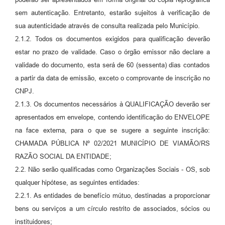
sem autenticação. Entretanto, estarão sujeitos à verificação de
sua autenticidade através de consulta realizada pelo Município.
2.1.2. Todos os documentos exigidos para qualificação deverão
estar no prazo de validade. Caso o órgão emissor não declare a
validade do documento, esta será de 60 (sessenta) dias contados
a partir da data de emissão, exceto o comprovante de inscrição no
CNPJ.
2.1.3. Os documentos necessários à QUALIFICAÇÃO deverão ser
apresentados em envelope, contendo identificação do ENVELOPE
na face externa, para o que se sugere a seguinte inscrição:
CHAMADA PÚBLICA Nº 02/2021 MUNICÍPIO DE VIAMÃO/RS
RAZÃO SOCIAL DA ENTIDADE;
2.2. Não serão qualificadas como Organizações Sociais - OS, sob
qualquer hipótese, as seguintes entidades:
2.2.1. As entidades de benefício mútuo, destinadas a proporcionar
bens ou serviços a um círculo restrito de associados, sócios ou
instituidores;