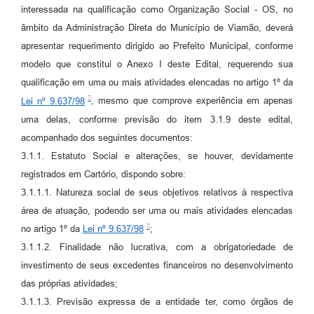
interessada na qualificação como Organização Social - OS, no
âmbito da Administração Direta do Município de Viamão, deverá
apresentar requerimento dirigido ao Prefeito Municipal, conforme
modelo que constitui o Anexo I deste Edital, requerendo sua
qualificação em uma ou mais atividades elencadas no artigo 1º da
Lei nº 9.637/98
, mesmo que comprove experiência em apenas
uma delas, conforme previsão do item 3.1.9 deste edital,
acompanhado dos seguintes documentos:
3.1.1. Estatuto Social e alterações, se houver, devidamente
registrados em Cartório, dispondo sobre:
3.1.1.1. Natureza social de seus objetivos relativos à respectiva
área de atuação, podendo ser uma ou mais atividades elencadas
no artigo 1º da
Lei nº 9.637/98
;
3.1.1.2. Finalidade não lucrativa, com a obrigatoriedade de
investimento de seus excedentes financeiros no desenvolvimento
das próprias atividades;
3.1.1.3. Previsão expressa de a entidade ter, como órgãos de