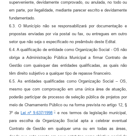
superveniente, devidamente comprovado, ou anulada, no todo ou
em parte, por ilegalidade, mediante parecer escrito e devidamente
fundamentado.
6.3. O Município não se responsabilizará por documentação e
propostas enviadas por via postal ou fax, ou entregues em outro
setor que não seja o especificado no preâmbulo deste Edital.
6.4. A qualificação de entidade como Organização Social - OS não
obriga a Administração Pública Municipal a firmar Contrato de
Gestão com quaisquer das entidades qualificadas, as quais não
têm direito subjetivo a qualquer tipo de repasse financeiro.
6.5. As entidades qualificadas como Organização Social – OS,
mesmo que com comprovação em uma única área de atuação,
poderão participar de processo de seleção pública de projetos por
meio de Chamamento Público ou na forma prevista no artigo 12, §
3º da
Lei nº 9.637/1998
e nos termos da legislação municipal,
para escolha da Organização Social apta a celebrar eventual
Contrato de Gestão em qualquer uma ou em todas as áreas,