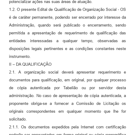
potencializar ações nas suas áreas de atuação.
1.2. O presente Edital de Qualificação de Organização Social - OS
é de caráter permanente, podendo ser encerrado por interesse da
Administração, quando será publicado o encerramento, sendo
permitida a apresentação de requerimento de qualificação das
entidades interessadas a qualquer tempo, observadas as
disposições legais pertinentes e as condições constantes neste
instrumento.
II – DA QUALIFICAÇÃO
2.1. A organização social deverá apresentar requerimento e
documentos para qualificação, em original, por qualquer processo
de cópia autenticada por Tabelião ou por servidor desta
administração. No caso de apresentação de cópia autenticada, a
proponente obriga-se a fornecer a Comissão de Licitação os
originais correspondentes em qualquer momento que lhe for
solicitado.
2.1.1. Os documentos expedidos pela Internet com certificação
poderão ser apresentados em forma original ou cópia reprográfica