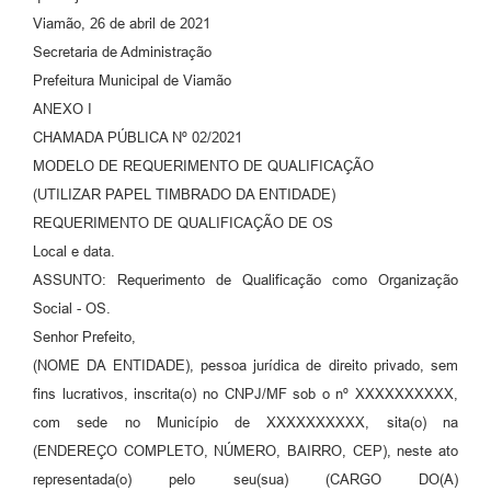
Viamão, 26 de abril de 2021
Secretaria de Administração
Prefeitura Municipal de Viamão
ANEXO I
CHAMADA PÚBLICA Nº 02/2021
MODELO DE REQUERIMENTO DE QUALIFICAÇÃO
(UTILIZAR PAPEL TIMBRADO DA ENTIDADE)
REQUERIMENTO DE QUALIFICAÇÃO DE OS
Local e data.
ASSUNTO: Requerimento de Qualificação como Organização
Social - OS.
Senhor Prefeito,
(NOME DA ENTIDADE), pessoa jurídica de direito privado, sem
fins lucrativos, inscrita(o) no CNPJ/MF sob o nº XXXXXXXXXX,
com sede no Município de XXXXXXXXXX, sita(o) na
(ENDEREÇO COMPLETO, NÚMERO, BAIRRO, CEP), neste ato
representada(o) pelo seu(sua) (CARGO DO(A)