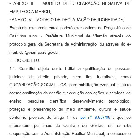
• ANEXO III – MODELO DE DECLARAÇÃO NEGATIVA DE
EMPREGO A MENOR;
• ANEXO IV – MODELO DE DECLARAÇÃO DE IDONEIDADE;
Eventuais esclarecimentos poderão ser obtidos na Praça Júlio de
Castilhos s/no. - Prefeitura Municipal de Viamão através do
protocolo geral da Secretaria de Administração, ou através do e-
mail: dcl@viamao.rs.gov.br
I – DO OBJETO
1.1. Constitui objeto deste Edital a qualificação de pessoas
jurídicas de direito privado, sem fins lucrativos, como
ORGANIZAÇÃO SOCIAL - OS, para habilitação eventual e futura
operacionalização da gestão e execução das ações e serviços de
ensino, pesquisa científica, desenvolvimento tecnológico,
proteção e preservação do meio ambiente, cultura e saúde
conforme previsão do artigo 1º da
Lei nº 9.637/98
, que se
interessem, por meio de Contrato de Gestão, em estreita
cooperação com a Administração Pública Municipal, a colaborar e