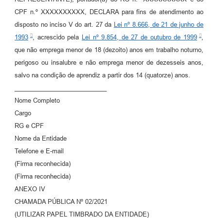
CPF n.º XXXXXXXXXX, DECLARA para fins de atendimento ao
disposto no inciso V do art. 27 da
Lei nº 8.666, de 21 de junho de
1993
, acrescido pela
Lei nº 9.854, de 27 de outubro de 1999
,
que não emprega menor de 18 (dezoito) anos em trabalho noturno,
perigoso ou insalubre e não emprega menor de dezesseis anos,
salvo na condição de aprendiz a partir dos 14 (quatorze) anos.
___________________________
Nome Completo
Cargo
RG e CPF
Nome da Entidade
Telefone e E-mail
(Firma reconhecida)
(Firma reconhecida)
ANEXO IV
CHAMADA PÚBLICA Nº 02/2021
(UTILIZAR PAPEL TIMBRADO DA ENTIDADE)