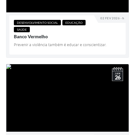
02 FEV 2026 - h
DESENVOLVIMENTO SOCIAL
EDUCAÇÃO
SAÚDE
Banco Vermelho
Prevenir a violência também é educar e conscientizar.
JAN
26