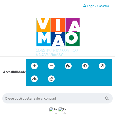
Login / Cadastro
Acessibilidade
BUSCA DO SITE: