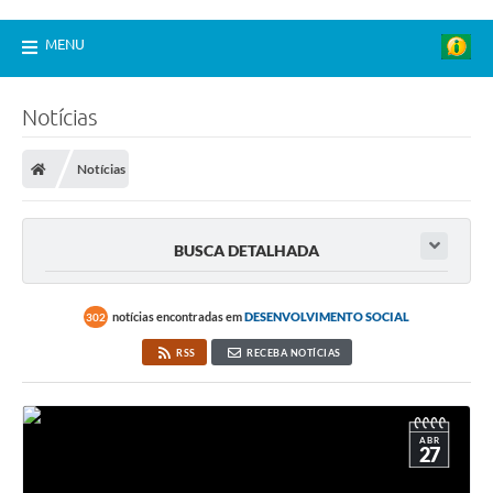
MENU
Notícias
Notícias
BUSCA DETALHADA
notícias encontradas em
DESENVOLVIMENTO SOCIAL
302
RSS
RECEBA NOTÍCIAS
ABR
27