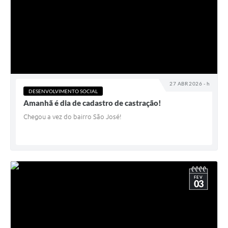
27 ABR 2026 - h
DESENVOLVIMENTO SOCIAL
Amanhã é dia de cadastro de castração!
Chegou a vez do bairro São José!
FEV
03