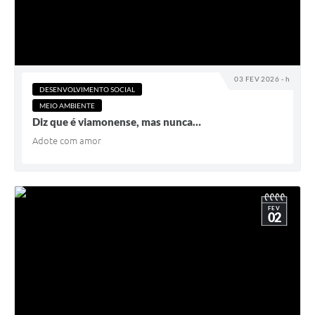
03 FEV 2026 - h
DESENVOLVIMENTO SOCIAL
MEIO AMBIENTE
Diz que é viamonense, mas nunca…
Adote com amor
FEV
02