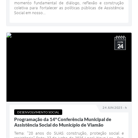
momento fundamental de diálogo, reflexão e construção
coletiva para fortalecer as políticas públicas de Assistência
Social em nosso...
JUN
24
24 JUN 2025 - h
DESENVOLVIMENTO SOCIAL
Programação da 14ª Conferência Municipal de
Assistência Social do Município de Viamão
Tema: "20 anos do SUAS: construção, proteção social e