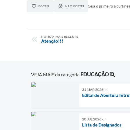
Seja o primeiro a curtir es
GOSTEI
NÃO GOSTEI
NOTÍCIA MAIS RECENTE
Atenção!!!
EDUCAÇÃO
VEJA MAIS da categoria
31 MAR 2026 - h
Edital de Abertura Intru
20 JUL 2026 - h
Lista de Designados