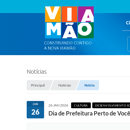
C
Notícias
Principal
Notícias
Notícia
JAN
26 JAN 2026
CULTURA
DESENVOLVIMENTO SO
26
Dia de Prefeitura Perto de Você