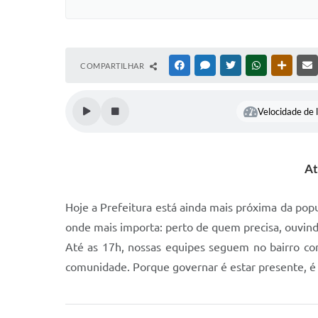
COMPARTILHAR
FACEBOOK
MESSENGER
TWITTER
WHATSAPP
OUTRAS
Velocidade de l
At
Hoje a Prefeitura está ainda mais próxima da pop
onde mais importa: perto de quem precisa, ouvind
Até as 17h, nossas equipes seguem no bairro com
comunidade. Porque governar é estar presente, é o