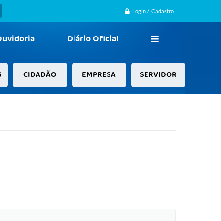
Login / Cadastro
Ouvidoria
Diário Oficial
S
CIDADÃO
EMPRESA
SERVIDOR