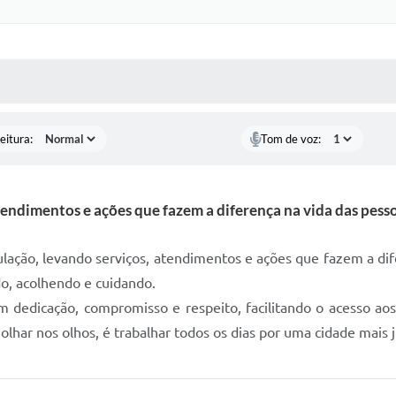
 MÍDIAS
RECEBA NOTÍCIAS
eitura:
Tom de voz:
endimentos e ações que fazem a diferença na vida das pess
ulação, levando serviços, atendimentos e ações que fazem a dif
o, acolhendo e cuidando.
 dedicação, compromisso e respeito, facilitando o acesso aos 
lhar nos olhos, é trabalhar todos os dias por uma cidade mais j