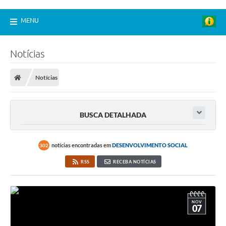
MENU
Notícias
Notícias
BUSCA DETALHADA
notícias encontradas em
DESENVOLVIMENTO SOCIAL
302
RSS
RECEBA NOTÍCIAS
NOV
07