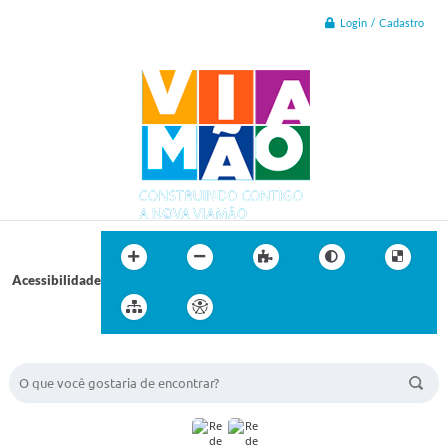
Login / Cadastro
Acessibilidade
BUSCA DO SITE: