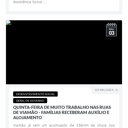
Assistência Social -...
MAI
03
03 MAI 2024 - h
DESENVOLVIMENTO SOCIAL
GERAL DE GOVERNO
QUINTA-FEIRA DE MUITO TRABALHO NAS RUAS
DE VIAMÃO - FAMÍLIAS RECEBERAM AUXÍLIO E
ALOJAMENTO
Viamão já tem um acumulado de 336mm de chuva nos