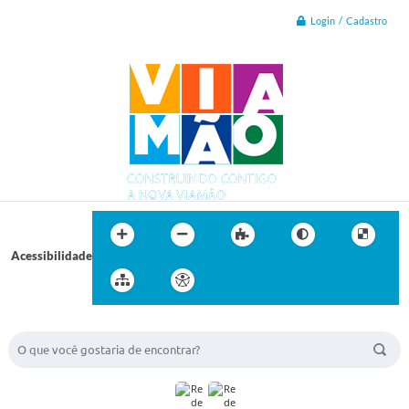
Login / Cadastro
Acessibilidade
BUSCA DO SITE: