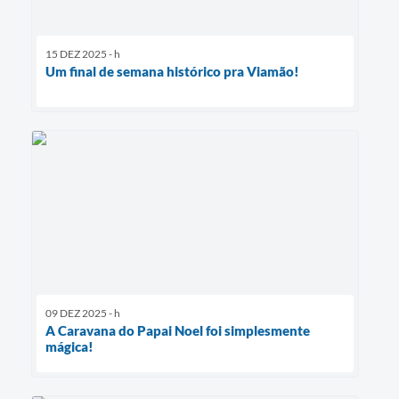
15 DEZ 2025 - h
Um final de semana histórico pra Viamão!
09 DEZ 2025 - h
A Caravana do Papai Noel foi simplesmente
mágica!