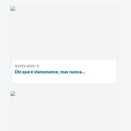
03 FEV 2026 - h
Diz que é viamonense, mas nunca…