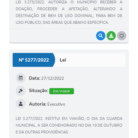
LEI 5.275/2022. AUTORIZA O MUNICÍPIO RECEBER A
DOAÇÃO, PROCEDER A AFETAÇÃO, ALTERANDO A
DESTINAÇÃO DE BEM DE USO DOMINIAL, PARA BEM DE
USO PÚBLICO, DAS ÁREAS QUE ABAIXO ESPECIFICA.
VISUALIZAR
BAIXAR
G
O
S
Nº 5277/2022
Lei
T
E
Data:
27/12/2022
I
Situação:
EM VIGOR
Autoria:
Executivo
LEI 5.277/2022. INSTITUI EM VIAMÃO, O DIA DA GUARDA
MUNICIPAL, A SER COMEMORADO NO DIA 10 DE OUTUBRO
E DÁ OUTRAS PROVIDÊNCIAS