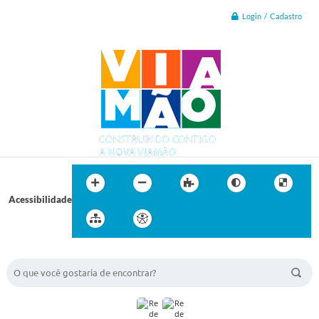
Login / Cadastro
Acessibilidade
BUSCA DO SITE: