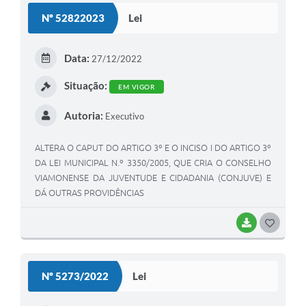
S
Nº 52822023
Lei
T
E
Data:
27/12/2022
I
Situação:
EM VIGOR
Autoria:
Executivo
ALTERA O CAPUT DO ARTIGO 3º E O INCISO I DO ARTIGO 3º
DA LEI MUNICIPAL N.º 3350/2005, QUE CRIA O CONSELHO
VIAMONENSE DA JUVENTUDE E CIDADANIA (CONJUVE) E
DÁ OUTRAS PROVIDÊNCIAS
BAIXAR
G
O
S
Nº 5273/2022
Lei
T