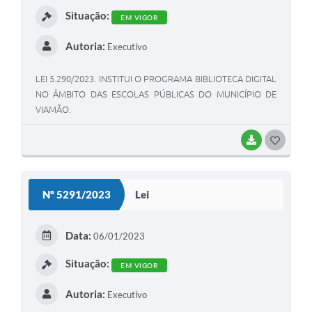
Situação:
EM VIGOR
Autoria:
Executivo
LEI 5.290/2023. INSTITUI O PROGRAMA BIBLIOTECA DIGITAL
NO ÂMBITO DAS ESCOLAS PÚBLICAS DO MUNICÍPIO DE
VIAMÃO.
BAIXAR
G
O
S
Nº 5291/2023
Lei
T
E
Data:
06/01/2023
I
Situação:
EM VIGOR
Autoria:
Executivo