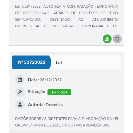
LEI 5.291/2023. AUTORIZA A CONTRATAÇÃO TEMPORÁRIA
DE PROFISSIONAIS, ATRAVÉS DE PROCESSO SELETIVO
SIMPLIFICADO, DESTINADO AO ATENDIMENTO
EMERGENCIAL DE NECESSIDADE TEMPORÁRIA E DE
EXCEPCIONAL INTERESSE PÚBLICO, NA REDE MUNICIPAL
DE ENSINO.
BAIXAR
G
O
S
Nº 52722022
Lei
T
E
Data:
28/12/2022
I
Situação:
EM VIGOR
Autoria:
Executivo
DISPÕE SOBRE AS DIRETRIZES PARA A ELABORAÇÃO DA LEI
ORÇAMENTÁRIA DE 2023 E DÁ OUTRAS PROVIDÊNCIAS.