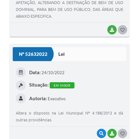
AFETAÇÃO, ALTERANDO A DESTINAÇÃO DE BEM DE USO
DOMINIAL, PARA BEM DE USO PÚBLICO, DAS ÁREAS QUE
ABAIXO ESPECIFICA.
BAIXAR
G
O
S
Nº 52632022
Lei
T
E
Data:
24/10/2022
I
Situação:
EM VIGOR
Autoria:
Executivo
Altera o disposto na Lei Municipal Nº 4.188/2013 e dá
outras providências.
VISUALIZAR
BAIXAR
G