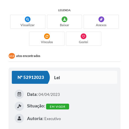
LEGENDA:
Visualizar
Baixar
Anexos
Vínculos
Gostei
atos encontrados
612
Nº 52912023
Lei
Data:
04/04/2023
Situação:
EM VIGOR
Autoria:
Executivo