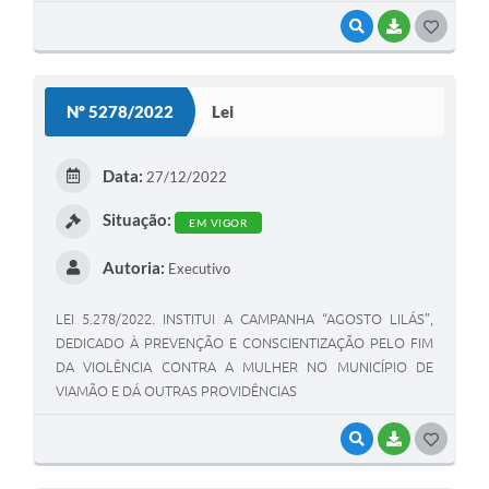
VISUALIZAR
BAIXAR
G
O
S
Nº 5278/2022
Lei
T
E
Data:
27/12/2022
I
Situação:
EM VIGOR
Autoria:
Executivo
LEI 5.278/2022. INSTITUI A CAMPANHA “AGOSTO LILÁS”,
DEDICADO À PREVENÇÃO E CONSCIENTIZAÇÃO PELO FIM
DA VIOLÊNCIA CONTRA A MULHER NO MUNICÍPIO DE
VIAMÃO E DÁ OUTRAS PROVIDÊNCIAS
VISUALIZAR
BAIXAR
G
O