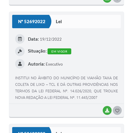
O
S
Nº 52692022
Lei
T
E
Data:
19/12/2022
I
Situação:
EM VIGOR
Autoria:
Executivo
INSTITUI NO ÂMBITO DO MUNICÍPIO DE VIAMÃO TAXA DE
COLETA DE LIXO – TCL E DÁ OUTRAS PROVIDÊNCIAS NOS
TERMOS DA LEI FEDERAL Nº. 14.026/2020, QUE TROUXE
NOVA REDAÇÃO A LEI FEDERAL Nº. 11.445/2007
BAIXAR
G
O
S