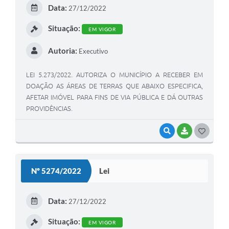
E
Data:
27/12/2022
I
Situação:
EM VIGOR
Autoria:
Executivo
LEI 5.273/2022. AUTORIZA O MUNICÍPIO A RECEBER EM
DOAÇÃO AS ÁREAS DE TERRAS QUE ABAIXO ESPECIFICA,
AFETAR IMÓVEL PARA FINS DE VIA PÚBLICA E DÁ OUTRAS
PROVIDÊNCIAS.
VISUALIZAR
BAIXAR
G
O
S
Nº 5274/2022
Lei
T
E
Data:
27/12/2022
I
Situação:
EM VIGOR