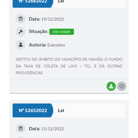
Nº 52682022
Lei
T
E
Data:
19/12/2022
I
Situação:
EM VIGOR
Autoria:
Executivo
INSTITUI NO ÂMBITO DO MUNICÍPIO DE VIAMÃO O FUNDO
DA TAXA DE COLETA DE LIXO – TCL E DÁ OUTRAS
PROVIDÊNCIAS
BAIXAR
G
O
S
Nº 52652022
Lei
T
E
Data:
15/12/2022
I