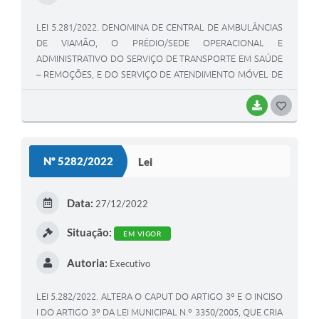
LEI 5.281/2022. DENOMINA DE CENTRAL DE AMBULÂNCIAS
DE VIAMÃO, O PRÉDIO/SEDE OPERACIONAL E
ADMINISTRATIVO DO SERVIÇO DE TRANSPORTE EM SAÚDE
– REMOÇÕES, E DO SERVIÇO DE ATENDIMENTO MÓVEL DE
URGÊNCIA – SAMU
BAIXAR
G
O
S
Nº 5282/2022
Lei
T
E
Data:
27/12/2022
I
Situação:
EM VIGOR
Autoria:
Executivo
LEI 5.282/2022. ALTERA O CAPUT DO ARTIGO 3º E O INCISO
I DO ARTIGO 3º DA LEI MUNICIPAL N.º 3350/2005, QUE CRIA