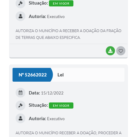
Situação:
EM VIGOR
Autoria:
Executivo
AUTORIZA O MUNICÍPIO A RECEBER A DOAÇÃO DA FRAÇÃO
DE TERRAS QUE ABAIXO ESPECIFICA.
BAIXAR
G
O
S
Nº 52662022
Lei
T
E
Data:
15/12/2022
I
Situação:
EM VIGOR
Autoria:
Executivo
AUTORIZA O MUNICÍPIO RECEBER A DOAÇÃO, PROCEDER A