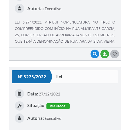
Autoria:
Executivo
LEI 5.274/2022. ATRIBUI NOMENCLATURA NO TRECHO
COMPREENDIDO COM INÍCIO NA RUA ALMIRANTE GARCIA,
25, COM EXTENSÃO DE APROXIMADAMENTE 150 METROS,
QUE TERÁ A DENOMINAÇÃO DE RUA IARA DA SILVA VIEIRA,
COM FINAL NA RUA NOSSA SENHORA APARECIDA, BAIRRO
ITAPUÃ MUNICÍPIO DE VIAMÃO RS.
VISUALIZAR
BAIXAR
G
O
S
Nº 5275/2022
Lei
T
E
Data:
27/12/2022
I
Situação:
EM VIGOR
Autoria:
Executivo