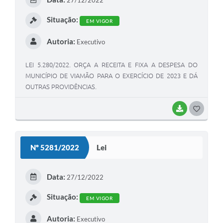
I
Situação:
EM VIGOR
Autoria:
Executivo
LEI 5.280/2022. ORÇA A RECEITA E FIXA A DESPESA DO
MUNICÍPIO DE VIAMÃO PARA O EXERCÍCIO DE 2023 E DÁ
OUTRAS PROVIDÊNCIAS.
BAIXAR
G
O
S
Nº 5281/2022
Lei
T
E
Data:
27/12/2022
I
Situação:
EM VIGOR
Autoria:
Executivo