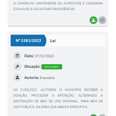
O CONSELHO VIAMONENSE DA JUVENTUDE E CIDADANIA
(CONJUVE) E DÁ OUTRAS PROVIDÊNCIAS
BAIXAR
G
O
S
Nº 5283/2022
Lei
T
E
Data:
27/12/2022
I
Situação:
EM VIGOR
Autoria:
Executivo
LEI 5.283/2022. AUTORIZA O MUNICÍPIO RECEBER A
DOAÇÃO, PROCEDER A AFETAÇÃO, ALTERANDO A
DESTINAÇÃO DE BEM DE USO DOMINIAL, PARA BEM DE
USO PÚBLICO, DA ÁREA QUE ABAIXO ESPECIFICA.