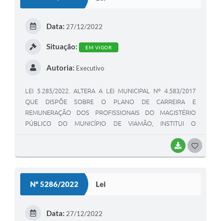
T
E
Data:
27/12/2022
I
Situação:
EM VIGOR
Autoria:
Executivo
LEI 5.285/2022. ALTERA A LEI MUNICIPAL Nº 4.583/2017
QUE DISPÕE SOBRE O PLANO DE CARREIRA E
REMUNERAÇÃO DOS PROFISSIONAIS DO MAGISTÉRIO
PÚBLICO DO MUNICÍPIO DE VIAMÃO, INSTITUI O
RESPECTIVO QUADRO CARGOS E FUNÇÕES E DÁ OUTRAS
PROVIDÊNCIAS.
BAIXAR
G
O
S
Nº 5286/2022
Lei
T
E
Data:
27/12/2022