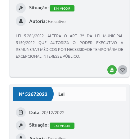
I
Situação:
EM VIGOR
Autoria:
Executivo
LEI 5.286/2022. ALTERA O ART. 3º DA LEI MUNICIPAL
5150/2022 QUE AUTORIZA O PODER EXECUTIVO A
REMUNERAR MÉDICOS POR NECESSIDADE TEMPORÁRIA DE
EXCEPCIONAL INTERESSE PÚBLICO.
BAIXAR
G
O
S
Nº 52672022
Lei
T
E
Data:
20/12/2022
I
Situação:
EM VIGOR
Autoria:
Executivo