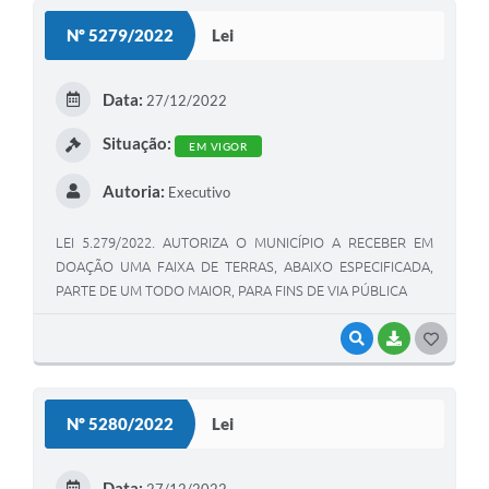
S
Nº 5279/2022
Lei
T
E
Data:
27/12/2022
I
Situação:
EM VIGOR
Autoria:
Executivo
LEI 5.279/2022. AUTORIZA O MUNICÍPIO A RECEBER EM
DOAÇÃO UMA FAIXA DE TERRAS, ABAIXO ESPECIFICADA,
PARTE DE UM TODO MAIOR, PARA FINS DE VIA PÚBLICA
VISUALIZAR
BAIXAR
G
O
S
Nº 5280/2022
Lei
T
E
Data:
27/12/2022