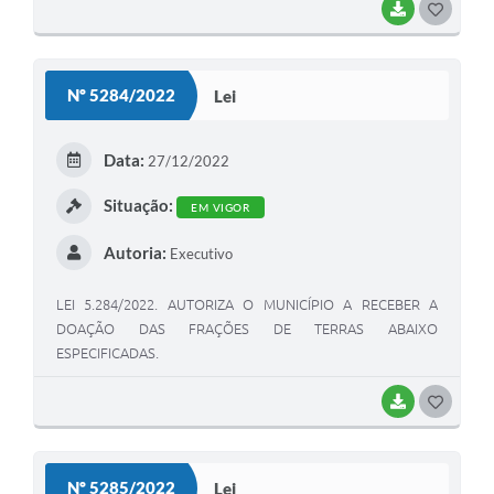
BAIXAR
G
O
S
Nº 5284/2022
Lei
T
E
Data:
27/12/2022
I
Situação:
EM VIGOR
Autoria:
Executivo
LEI 5.284/2022. AUTORIZA O MUNICÍPIO A RECEBER A
DOAÇÃO DAS FRAÇÕES DE TERRAS ABAIXO
ESPECIFICADAS.
BAIXAR
G
O
S
Nº 5285/2022
Lei