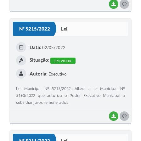
PROVIDÊNCIAS.
BAIXAR
G
O
S
Nº 5215/2022
Lei
T
E
Data:
02/05/2022
I
Situação:
EM VIGOR
Autoria:
Executivo
Lei Municipal Nº 5215/2022. Altera a lei Municipal Nº
5190/2022 que autoriza o Poder Executivo Municipal a
subsidiar juros remunerados.
BAIXAR
G
O
S
Nº 5211/2022
Lei