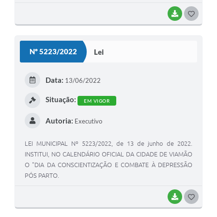
BAIXAR
G
O
S
Nº 5223/2022
Lei
T
E
Data:
13/06/2022
I
Situação:
EM VIGOR
Autoria:
Executivo
LEI MUNICIPAL Nº 5223/2022, de 13 de junho de 2022.
INSTITUI, NO CALENDÁRIO OFICIAL DA CIDADE DE VIAMÃO
O "DIA DA CONSCIENTIZAÇÃO E COMBATE À DEPRESSÃO
PÓS PARTO.
BAIXAR
G
O