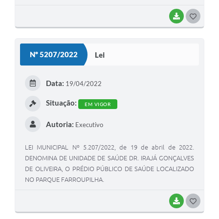
BAIXAR
G
O
S
Nº 5207/2022
Lei
T
E
Data:
19/04/2022
I
Situação:
EM VIGOR
Autoria:
Executivo
LEI MUNICIPAL Nº 5.207/2022, de 19 de abril de 2022.
DENOMINA DE UNIDADE DE SAÚDE DR. IRAJÁ GONÇALVES
DE OLIVEIRA, O PRÉDIO PÚBLICO DE SAÚDE LOCALIZADO
NO PARQUE FARROUPILHA.
BAIXAR
G
O