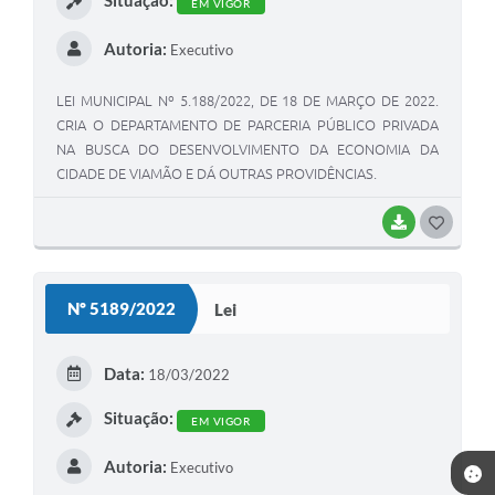
Situação:
EM VIGOR
Autoria:
Executivo
LEI MUNICIPAL Nº 5.188/2022, DE 18 DE MARÇO DE 2022.
CRIA O DEPARTAMENTO DE PARCERIA PÚBLICO PRIVADA
NA BUSCA DO DESENVOLVIMENTO DA ECONOMIA DA
CIDADE DE VIAMÃO E DÁ OUTRAS PROVIDÊNCIAS.
BAIXAR
G
O
S
Nº 5189/2022
Lei
T
E
Data:
18/03/2022
I
Situação:
EM VIGOR
Autoria:
Executivo