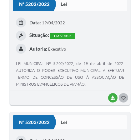
Nº 5202/2022
Lei
T
E
Data:
19/04/2022
I
Situação:
EM VIGOR
Autoria:
Executivo
LEI MUNICIPAL Nº 5.202/2022, de 19 de abril de 2022.
AUTORIZA O PODER EXECUTIVO MUNICIPAL A EFETUAR
TERMO DE CONCESSÃO DE USO À ASSOCIAÇÃO DE
MINISTROS EVANGÉLICOS DE VIAMÃO.
BAIXAR
G
O
S
Nº 5203/2022
Lei
T
E