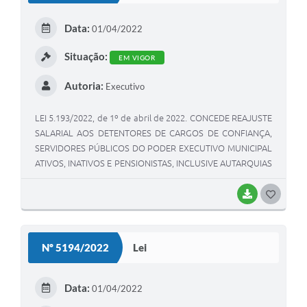
E
Data:
01/04/2022
I
Situação:
EM VIGOR
Autoria:
Executivo
LEI 5.193/2022, de 1º de abril de 2022. CONCEDE REAJUSTE
SALARIAL AOS DETENTORES DE CARGOS DE CONFIANÇA,
SERVIDORES PÚBLICOS DO PODER EXECUTIVO MUNICIPAL
ATIVOS, INATIVOS E PENSIONISTAS, INCLUSIVE AUTARQUIAS
E REAJUSTA SUBSÍDIO DO PROCURADOR GERAL E DOS
SECRETÁRIOS MUNICIPAIS DO MUNICÍPIO DE VIAMÃO.
BAIXAR
G
O
S
Nº 5194/2022
Lei
T
E
Data:
01/04/2022
I