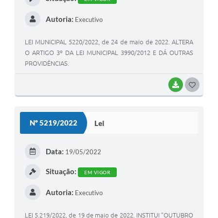
Autoria:
Executivo
LEI MUNICIPAL 5220/2022, de 24 de maio de 2022. ALTERA
O ARTIGO 3º DA LEI MUNICIPAL 3990/2012 E DÁ OUTRAS
PROVIDÊNCIAS.
BAIXAR
G
O
S
Nº 5219/2022
Lei
T
E
Data:
19/05/2022
I
Situação:
EM VIGOR
Autoria:
Executivo
LEI 5.219/2022, de 19 de maio de 2022. INSTITUI "OUTUBRO