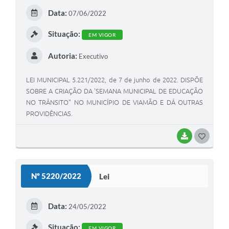
E
Data:
07/06/2022
I
Situação:
EM VIGOR
Autoria:
Executivo
LEI MUNICIPAL 5.221/2022, de 7 de junho de 2022. DISPÕE
SOBRE A CRIAÇÃO DA 'SEMANA MUNICIPAL DE EDUCAÇÃO
NO TRÂNSITO" NO MUNICÍPIO DE VIAMÃO E DÁ OUTRAS
PROVIDÊNCIAS.
BAIXAR
G
O
S
Nº 5220/2022
Lei
T
E
Data:
24/05/2022
I
Situação:
EM VIGOR