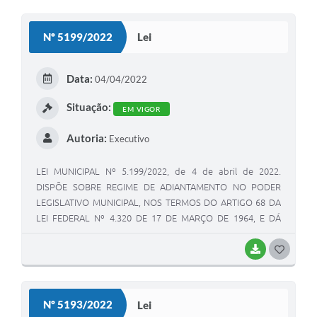
O
S
Nº 5199/2022
Lei
T
E
Data:
04/04/2022
I
Situação:
EM VIGOR
Autoria:
Executivo
LEI MUNICIPAL Nº 5.199/2022, de 4 de abril de 2022.
DISPÕE SOBRE REGIME DE ADIANTAMENTO NO PODER
LEGISLATIVO MUNICIPAL, NOS TERMOS DO ARTIGO 68 DA
LEI FEDERAL Nº 4.320 DE 17 DE MARÇO DE 1964, E DÁ
OUTRAS PROVIDÊNCIAS.
BAIXAR
G
O
S
Nº 5193/2022
Lei
T