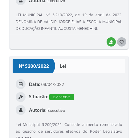
Autoria:
Executivo
LEI MUNICIPAL Nº 5.210/2022, de 19 de abril de 2022.
DENOMINA DE VALDIR JORGE ELIAS A ESCOLA MUNICIPAL
DE DUCAÇÃO INFANTIL AUGUSTA MENEGHINI.
BAIXAR
G
O
S
Nº 5200/2022
Lei
T
E
Data:
08/04/2022
I
Situação:
EM VIGOR
Autoria:
Executivo
Lei Municipal 5.200/2022. Concede aumento remunerado
ao quadro de servidores efetivos do Poder Legislativo
Municipal.