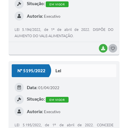
Situação:
EM VIGOR
Autoria:
Executivo
LEI 5.194/2022, de 1º de abril de 2022. DISPÕE DO
AUMENTO DO VALE-ALIMENTAÇÃO.
BAIXAR
G
O
S
Nº 5195/2022
Lei
T
E
Data:
01/04/2022
I
Situação:
EM VIGOR
Autoria:
Executivo
LEI 5.195/2022, de 1º de abril de 2022. CONCEDE