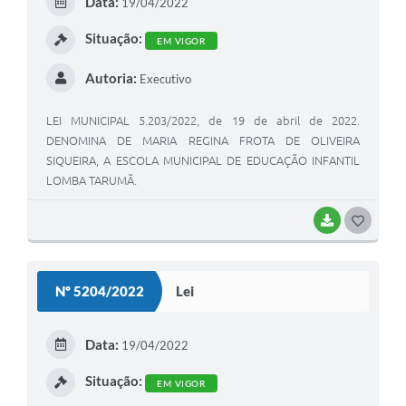
Data:
19/04/2022
I
Situação:
EM VIGOR
Autoria:
Executivo
LEI MUNICIPAL 5.203/2022, de 19 de abril de 2022.
DENOMINA DE MARIA REGINA FROTA DE OLIVEIRA
SIQUEIRA, A ESCOLA MUNICIPAL DE EDUCAÇÃO INFANTIL
LOMBA TARUMÃ.
BAIXAR
G
O
S
Nº 5204/2022
Lei
T
E
Data:
19/04/2022
I
Situação:
EM VIGOR