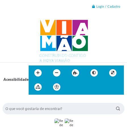
Login / Cadastro
Acessibilidade
BUSCA DO SITE: