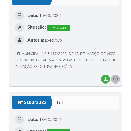
T
E
Data:
18/03/2022
I
Situação:
EM VIGOR
Autoria:
Executivo
LEI MUNICIPAL Nº 5.187/2022, DE 18 DE MARÇO DE 2022.
DENOMINA DE ALTAIR DA ROSA CANTINI, O CENTRO DE
INICIAÇÃO ESPORTIVA NA CECÍLIA.
BAIXAR
G
O
S
Nº 5188/2022
Lei
T
E
Data:
18/03/2022
I