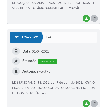
REPOSIÇÃO SALARIAL AOS AGENTES POLÍTICOS E
SERVIDORES DA CÂMARA MUNICIPAL DE VIAMÃO.
BAIXAR
G
O
S
Nº 5196/2022
Lei
T
E
Data:
01/04/2022
I
Situação:
EM VIGOR
Autoria:
Executivo
LEI MUNICIPAL 5.196/2022, de 1º de abril de 2022. "CRIA O
PROGRAMA DO TROCO SOLIDÁRIO NO MUNICÍPIO E DÁ
OUTRAS PROVIDÊNCIAS."
BAIXAR
G