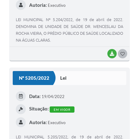
Autoria:
Executivo
LEI MUNICIPAL Nº 5.204/2022, de 19 de abril de 2022.
DENOMINA DE UNIDADE DE SAÚDE DR. WENCESLAU DA
ROCHA VIEIRA, O PRÉDIO PÚBLICO DE SAÚDE LOCALIZADO
NA ÁGUAS CLARAS.
BAIXAR
G
O
S
Nº 5205/2022
Lei
T
E
Data:
19/04/2022
I
Situação:
EM VIGOR
Autoria:
Executivo
LEI MUNICIPAL 5.205/2022, de 19 de abril de 2022.