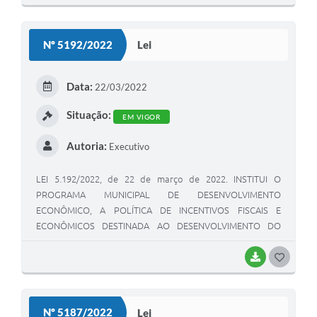
O
S
Nº 5192/2022
Lei
T
E
Data:
22/03/2022
I
Situação:
EM VIGOR
Autoria:
Executivo
LEI 5.192/2022, de 22 de março de 2022. INSTITUI O
PROGRAMA MUNICIPAL DE DESENVOLVIMENTO
ECONÔMICO, A POLÍTICA DE INCENTIVOS FISCAIS E
ECONÔMICOS DESTINADA AO DESENVOLVIMENTO DO
SETOR COMERCIAL, INDUSTRIAL, TURÍSTICO E DE
PRESTAÇÃO DE SERVIÇO, E DÁ OUTRAS PROVIDÊNCIAS.
BAIXAR
G
O
S
Nº 5187/2022
Lei