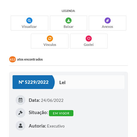
LEGENDA:
Visualizar
Baixar
Anexos
Vínculos
Gostei
atos encontrados
612
Nº 5229/2022
Lei
Data:
24/06/2022
Situação:
EM VIGOR
Autoria:
Executivo