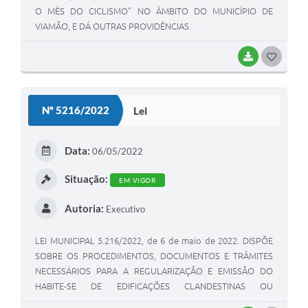
O MÊS DO CICLISMO" NO ÂMBITO DO MUNICÍPIO DE
VIAMÃO, E DÁ OUTRAS PROVIDÊNCIAS.
BAIXAR
G
O
S
Nº 5216/2022
Lei
T
E
Data:
06/05/2022
I
Situação:
EM VIGOR
Autoria:
Executivo
LEI MUNICIPAL 5.216/2022, de 6 de maio de 2022. DISPÕE
SOBRE OS PROCEDIMENTOS, DOCUMENTOS E TRÂMITES
NECESSÁRIOS PARA A REGULARIZAÇÃO E EMISSÃO DO
HABITE-SE DE EDIFICAÇÕES CLANDESTINAS OU
IRREGULARES NO MUNICÍPIO DE VIAMÃO/RS E DÁ OUTRAS