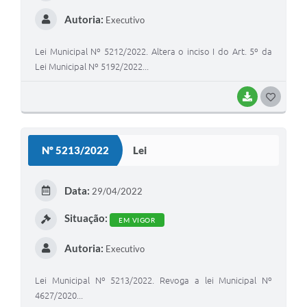
Autoria:
Executivo
Lei Municipal Nº 5212/2022. Altera o inciso I do Art. 5º da
Lei Municipal Nº 5192/2022...
BAIXAR
G
O
S
Nº 5213/2022
Lei
T
E
Data:
29/04/2022
I
Situação:
EM VIGOR
Autoria:
Executivo
Lei Municipal Nº 5213/2022. Revoga a lei Municipal Nº
4627/2020...