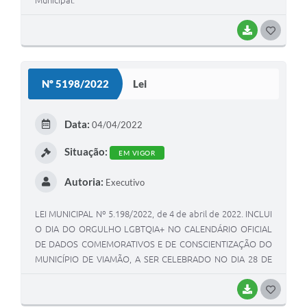
BAIXAR
G
O
S
Nº 5198/2022
Lei
T
E
Data:
04/04/2022
I
Situação:
EM VIGOR
Autoria:
Executivo
LEI MUNICIPAL Nº 5.198/2022, de 4 de abril de 2022. INCLUI
O DIA DO ORGULHO LGBTQIA+ NO CALENDÁRIO OFICIAL
DE DADOS COMEMORATIVOS E DE CONSCIENTIZAÇÃO DO
MUNICÍPIO DE VIAMÃO, A SER CELEBRADO NO DIA 28 DE
JUNHO, ANUALMENTE.
BAIXAR
G