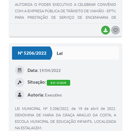
AUTORIZA O PODER EXECUTIVO A CELEBRAR CONVÊNIO
COM A EMPRESA PÚBLICA DE TRÂNSITO DE VIAMÃO - EPTV,
PARA PRESTAÇÃO DE SERVIÇO DE ENGENHARIA DE
TRÁFEGO, DE ADMINISTRAÇÃO DO SISTEMA VIÁRIO DE
TRÂNSITO, TRANSPORTES, ESCOLAR, TÁXI, FRETAMENTO E
BAIXAR
G
AFINS.
O
S
Nº 5206/2022
Lei
T
E
Data:
19/04/2022
I
Situação:
EM VIGOR
Autoria:
Executivo
LEI MUNICIPAL Nº 5.206/2022, de 19 de abril de 2022.
DENOMINA DE MARIA DA GRAÇA ARAÚJO DA COSTA, A
ESCOLA MUNICIPAL DE EDUCAÇÃO INFANTIL LOCALIZADA
NA ESTALAGEM.