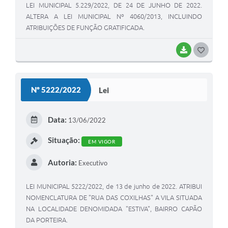
LEI MUNICIPAL 5.229/2022, DE 24 DE JUNHO DE 2022.
ALTERA A LEI MUNICIPAL Nº 4060/2013, INCLUINDO
ATRIBUIÇÕES DE FUNÇÃO GRATIFICADA.
BAIXAR
G
O
S
Nº 5222/2022
Lei
T
E
Data:
13/06/2022
I
Situação:
EM VIGOR
Autoria:
Executivo
LEI MUNICIPAL 5222/2022, de 13 de junho de 2022. ATRIBUI
NOMENCLATURA DE "RUA DAS COXILHAS" A VILA SITUADA
NA LOCALIDADE DENOMIDADA "ESTIVA", BAIRRO CAPÃO
DA PORTEIRA.