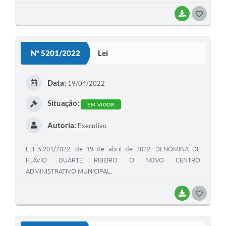
BAIXAR
G
O
S
Nº 5201/2022
Lei
T
E
Data:
19/04/2022
I
Situação:
EM VIGOR
Autoria:
Executivo
LEI 5.201/2022, de 19 de abril de 2022. DENOMINA DE
FLÁVIO DUARTE RIBEIRO O NOVO CENTRO
ADMINISTRATIVO MUNICIPAL.
BAIXAR
G
O
S