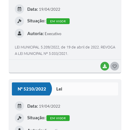
E
Data:
19/04/2022
I
Situação:
EM VIGOR
Autoria:
Executivo
LEI MUNICIPAL 5.209/2022, de 19 de abril de 2022. REVOGA
A LEI MUNICIPAL Nº 5.033/2021.
BAIXAR
G
O
S
Nº 5210/2022
Lei
T
E
Data:
19/04/2022
I
Situação:
EM VIGOR