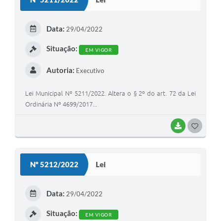
T
E
Data:
29/04/2022
I
Situação:
EM VIGOR
Autoria:
Executivo
Lei Municipal Nº 5211/2022. Altera o § 2º do art. 72 da Lei
Ordinária Nº 4699/2017...
BAIXAR
G
O
S
Nº 5212/2022
Lei
T
E
Data:
29/04/2022
I
Situação:
EM VIGOR