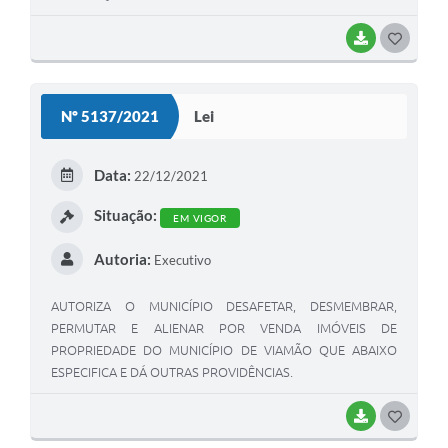
BAIXAR
G
O
S
Nº 5137/2021
Lei
T
E
Data:
22/12/2021
I
Situação:
EM VIGOR
Autoria:
Executivo
AUTORIZA O MUNICÍPIO DESAFETAR, DESMEMBRAR,
PERMUTAR E ALIENAR POR VENDA IMÓVEIS DE
PROPRIEDADE DO MUNICÍPIO DE VIAMÃO QUE ABAIXO
ESPECIFICA E DÁ OUTRAS PROVIDÊNCIAS.
BAIXAR
G
O