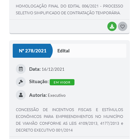
HOMOLOGAÇÃO FINAL DO EDITAL 006/2021 - PROCESSO
SELETIVO SIMPLIFICADO DE CONTRATAÇÃO TEMPORÁRIA.
BAIXAR
G
O
S
Nº 278/2021
Edital
T
E
Data:
16/12/2021
I
Situação:
EM VIGOR
Autoria:
Executivo
CONCESSÃO DE INCENTIVOS FISCAIS E ESTÍMULOS
ECONÔMICOS PARA EMPREENDIMENTOS NO MUNICÍPIO
DE VIAMÃO CONFORME AS LEIS 4109/2013, 4177/2013 e
DECRETO EXECUTIVO 001/2014