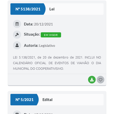
S
Nº 5138/2021
Lei
T
E
Data:
20/12/2021
I
Situação:
EM VIGOR
Autoria:
Legislativo
LEI 5.138/2021, de 20 de dezembro de 2021. INCLUI NO
CALENDÁRIO OFICIAL DE EVENTOS DE VIAMÃO O DIA
MUNICIPAL DO COOPERATIVISMO.
BAIXAR
G
O
S
Nº 5/2021
Edital
T
E