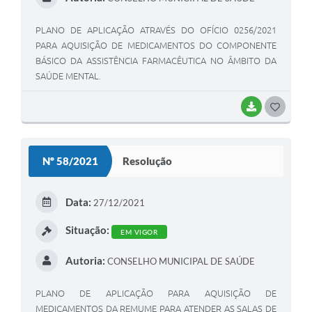
PLANO DE APLICAÇÃO ATRAVÉS DO OFÍCIO 0256/2021
PARA AQUISIÇÃO DE MEDICAMENTOS DO COMPONENTE
BÁSICO DA ASSISTÊNCIA FARMACÊUTICA NO ÂMBITO DA
SAÚDE MENTAL.
BAIXAR
G
O
S
Nº 58/2021
Resolução
T
E
Data:
27/12/2021
I
Situação:
EM VIGOR
Autoria:
CONSELHO MUNICIPAL DE SAÚDE
PLANO DE APLICAÇÃO PARA AQUISIÇÃO DE
MEDICAMENTOS DA REMUME PARA ATENDER AS SALAS DE