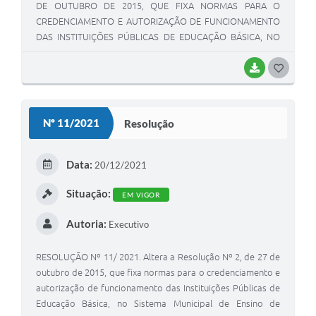
DE OUTUBRO DE 2015, QUE FIXA NORMAS PARA O
CREDENCIAMENTO E AUTORIZAÇÃO DE FUNCIONAMENTO
DAS INSTITUIÇÕES PÚBLICAS DE EDUCAÇÃO BÁSICA, NO
SISTEMA MUNICIPAL DE ENSINO DE VIAMÃO, RIO GRANDE
DO SUL.
BAIXAR
G
O
S
Nº 11/2021
Resolução
T
E
Data:
20/12/2021
I
Situação:
EM VIGOR
Autoria:
Executivo
RESOLUÇÃO Nº 11/ 2021. Altera a Resolução Nº 2, de 27 de
outubro de 2015, que fixa normas para o credenciamento e
autorização de funcionamento das Instituições Públicas de
Educação Básica, no Sistema Municipal de Ensino de