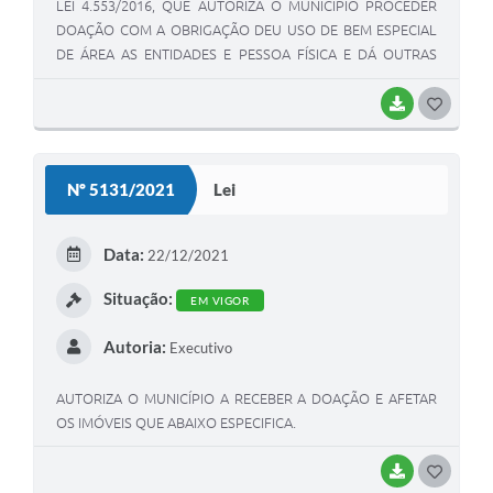
LEI 4.553/2016, QUE AUTORIZA O MUNICÍPIO PROCEDER
DOAÇÃO COM A OBRIGAÇÃO DEU USO DE BEM ESPECIAL
DE ÁREA AS ENTIDADES E PESSOA FÍSICA E DÁ OUTRAS
PROVIDÊNCIAS.
BAIXAR
G
O
S
Nº 5131/2021
Lei
T
E
Data:
22/12/2021
I
Situação:
EM VIGOR
Autoria:
Executivo
AUTORIZA O MUNICÍPIO A RECEBER A DOAÇÃO E AFETAR
OS IMÓVEIS QUE ABAIXO ESPECIFICA.
BAIXAR
G