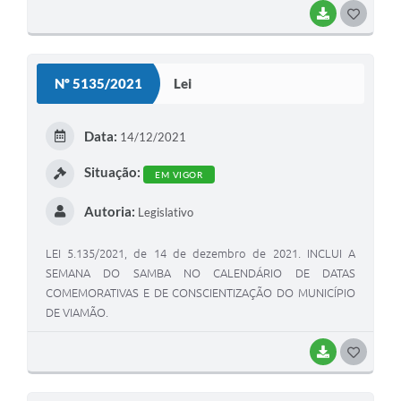
BAIXAR
G
O
S
Nº 5135/2021
Lei
T
E
Data:
14/12/2021
I
Situação:
EM VIGOR
Autoria:
Legislativo
LEI 5.135/2021, de 14 de dezembro de 2021. INCLUI A
SEMANA DO SAMBA NO CALENDÁRIO DE DATAS
COMEMORATIVAS E DE CONSCIENTIZAÇÃO DO MUNICÍPIO
DE VIAMÃO.
BAIXAR
G
O