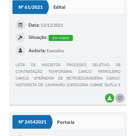
S
Nº 61/2021
Edital
T
E
Data:
13/12/2021
I
Situação:
EM VIGOR
Autoria:
Executivo
LISTA DE INSCRITOS PROCESSO SELETIVO DE
CONTRATAÇÃO TEMPORÁRIA. CARGO: PATROLEIRO
CARGO: OPERADOR DE RETROESCAVADEIRA CARGO:
MOTORISTA DE CAMINHÃO (CATEGORIA CABINE DUPLA E
TRUCK)
BAIXAR
G
O
S
Nº 24542021
Portaria
T
E