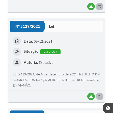
BAIXAR
G
O
S
Nº 5129/2021
Lei
T
E
Data:
06/12/2021
I
Situação:
EM VIGOR
Autoria:
Executivo
LEI 5.129/2021, de 6 de dezembro de 2021. INSTITUI O DIA
MUNICIPAL DA DANÇA AFRO-BRASILEIRA, 18 DE AGOSTO,
EM VIAMÃO.
BAIXAR
G
O
S