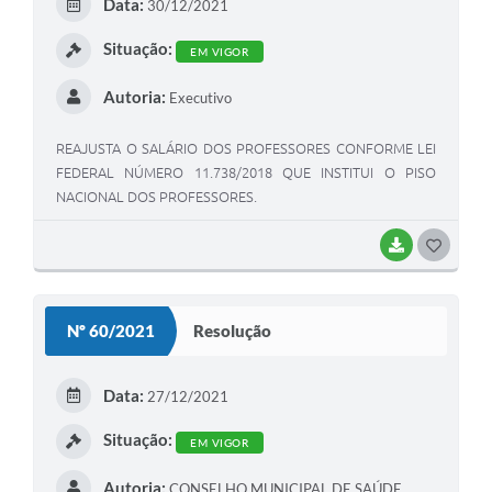
Data:
30/12/2021
I
Situação:
EM VIGOR
Autoria:
Executivo
REAJUSTA O SALÁRIO DOS PROFESSORES CONFORME LEI
FEDERAL NÚMERO 11.738/2018 QUE INSTITUI O PISO
NACIONAL DOS PROFESSORES.
BAIXAR
G
O
S
Nº 60/2021
Resolução
T
E
Data:
27/12/2021
I
Situação:
EM VIGOR
Autoria:
CONSELHO MUNICIPAL DE SAÚDE