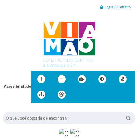
Login / Cadastro
Acessibilidade
BUSCA DO SITE: