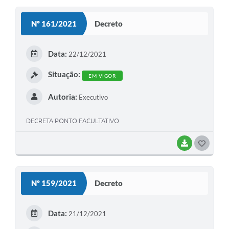
S
Nº 161/2021
Decreto
T
E
Data:
22/12/2021
I
Situação:
EM VIGOR
Autoria:
Executivo
DECRETA PONTO FACULTATIVO
BAIXAR
G
O
S
Nº 159/2021
Decreto
T
E
Data:
21/12/2021
I