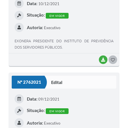
Data:
10/12/2021
I
Situação:
EM VIGOR
Autoria:
Executivo
EXONERA PRESIDENTE DO INSTITUTO DE PREVIDÊNCIA
DOS SERVIDORES PÚBLICOS.
BAIXAR
G
O
S
Nº 2762021
Edital
T
E
Data:
09/12/2021
I
Situação:
EM VIGOR
Autoria:
Executivo