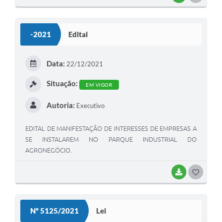
O
S
-2021
Edital
T
E
Data:
22/12/2021
I
Situação:
EM VIGOR
Autoria:
Executivo
EDITAL DE MANIFESTAÇÃO DE INTERESSES DE EMPRESAS A
SE INSTALAREM NO PARQUE INDUSTRIAL DO
AGRONEGÓCIO.
BAIXAR
G
O
S
Nº 5125/2021
Lei
T