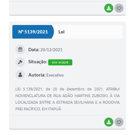
Viamão, Rio Grande do Sul
BAIXAR
G
O
S
Nº 5139/2021
Lei
T
E
Data:
20/12/2021
I
Situação:
EM VIGOR
Autoria:
Executivo
LEI 5.139/2021, de 20 de dezembro de 2021. ATRIBUI
NOMENCLATURA DE RUA ADÃO MARTINS ZUBOSKI, À VIA
LOCALIZADA ENTRE A ESTRADA SEVILHANA E A RODOVIA
FREI PACÍFICO, EM ITAPUÃ.
BAIXAR
G
O