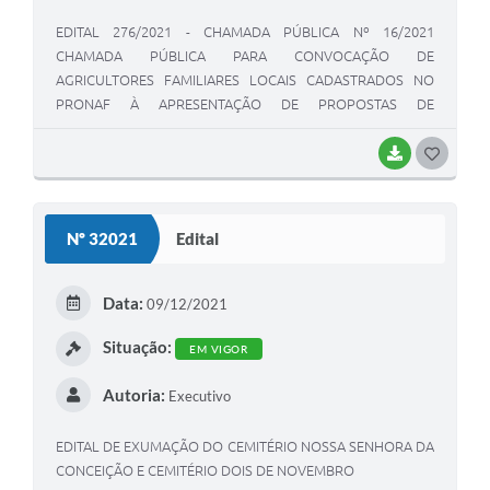
EDITAL 276/2021 - CHAMADA PÚBLICA Nº 16/2021
CHAMADA PÚBLICA PARA CONVOCAÇÃO DE
AGRICULTORES FAMILIARES LOCAIS CADASTRADOS NO
PRONAF À APRESENTAÇÃO DE PROPOSTAS DE
FORNECIMENTO DE ALIMENTOS AO PAV - PROGRAMA
ALIMENTA VIAMÃO.
BAIXAR
G
O
S
Nº 32021
Edital
T
E
Data:
09/12/2021
I
Situação:
EM VIGOR
Autoria:
Executivo
EDITAL DE EXUMAÇÃO DO CEMITÉRIO NOSSA SENHORA DA
CONCEIÇÃO E CEMITÉRIO DOIS DE NOVEMBRO