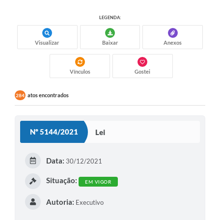
LEGENDA:
Visualizar
Baixar
Anexos
Vínculos
Gostei
atos encontrados
284
Nº 5144/2021
Lei
Data:
30/12/2021
Situação:
EM VIGOR
Autoria:
Executivo