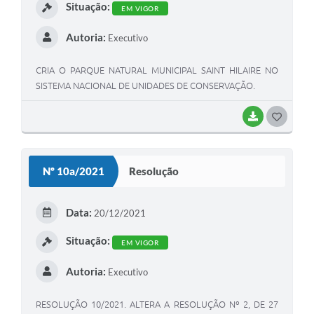
Situação:
EM VIGOR
Autoria:
Executivo
CRIA O PARQUE NATURAL MUNICIPAL SAINT HILAIRE NO
SISTEMA NACIONAL DE UNIDADES DE CONSERVAÇÃO.
BAIXAR
G
O
S
Nº 10a/2021
Resolução
T
E
Data:
20/12/2021
I
Situação:
EM VIGOR
Autoria:
Executivo
RESOLUÇÃO 10/2021. ALTERA A RESOLUÇÃO Nº 2, DE 27