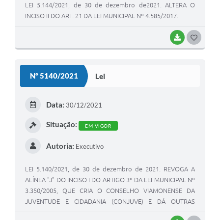
LEI 5.144/2021, de 30 de dezembro de2021. ALTERA O
INCISO II DO ART. 21 DA LEI MUNICIPAL Nº 4.585/2017.
BAIXAR
G
O
S
Nº 5140/2021
Lei
T
E
Data:
30/12/2021
I
Situação:
EM VIGOR
Autoria:
Executivo
LEI 5.140/2021, de 30 de dezembro de 2021. REVOGA A
ALÍNEA "J" DO INCISO I DO ARTIGO 3º DA LEI MUNICIPAL Nº
3.350/2005, QUE CRIA O CONSELHO VIAMONENSE DA
JUVENTUDE E CIDADANIA (CONJUVE) E DÁ OUTRAS
PROVIDÊNCIAS.