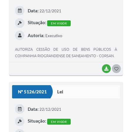
E
Data:
22/12/2021
I
Situação:
EM VIGOR
Autoria:
Executivo
AUTORIZA CESSÃO DE USO DE BENS PÚBLICOS À
COMPANHIA RIOGRANDENSE DE SANEAMENTO - CORSAN.
BAIXAR
G
O
S
Nº 5126/2021
Lei
T
E
Data:
22/12/2021
I
Situação:
EM VIGOR