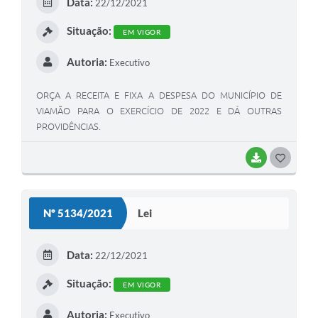
Data:
22/12/2021
I
Situação:
EM VIGOR
Autoria:
Executivo
ORÇA A RECEITA E FIXA A DESPESA DO MUNICÍPIO DE
VIAMÃO PARA O EXERCÍCIO DE 2022 E DÁ OUTRAS
PROVIDÊNCIAS.
BAIXAR
G
O
S
Nº 5134/2021
Lei
T
E
Data:
22/12/2021
I
Situação:
EM VIGOR
Autoria:
Executivo