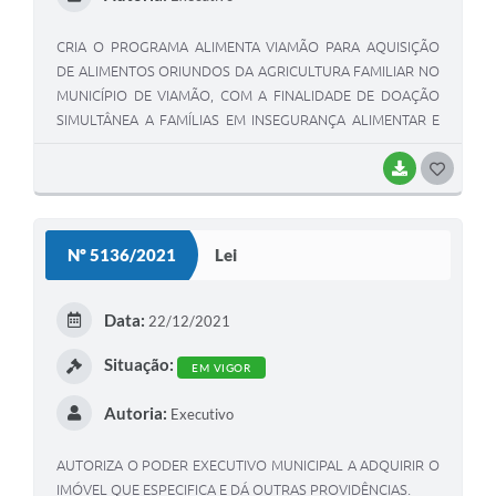
CRIA O PROGRAMA ALIMENTA VIAMÃO PARA AQUISIÇÃO
DE ALIMENTOS ORIUNDOS DA AGRICULTURA FAMILIAR NO
MUNICÍPIO DE VIAMÃO, COM A FINALIDADE DE DOAÇÃO
SIMULTÂNEA A FAMÍLIAS EM INSEGURANÇA ALIMENTAR E
VULNERABILIDADE SOCIAL, E DÁ OUTRAS PROVIDÊNCIAS.
BAIXAR
G
O
S
Nº 5136/2021
Lei
T
E
Data:
22/12/2021
I
Situação:
EM VIGOR
Autoria:
Executivo
AUTORIZA O PODER EXECUTIVO MUNICIPAL A ADQUIRIR O
IMÓVEL QUE ESPECIFICA E DÁ OUTRAS PROVIDÊNCIAS.