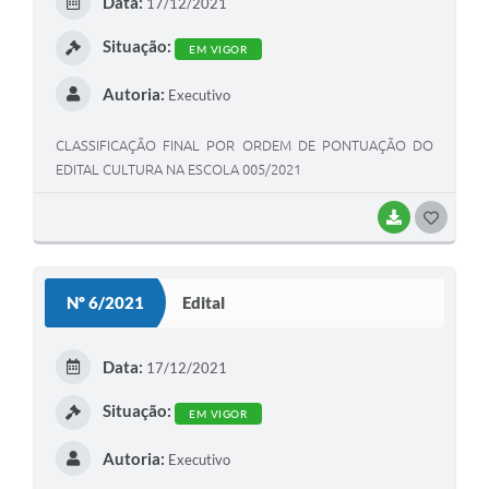
Data:
17/12/2021
I
Situação:
EM VIGOR
Autoria:
Executivo
CLASSIFICAÇÃO FINAL POR ORDEM DE PONTUAÇÃO DO
EDITAL CULTURA NA ESCOLA 005/2021
BAIXAR
G
O
S
Nº 6/2021
Edital
T
E
Data:
17/12/2021
I
Situação:
EM VIGOR
Autoria:
Executivo