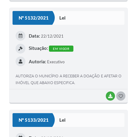
O
S
Nº 5132/2021
Lei
T
E
Data:
22/12/2021
I
Situação:
EM VIGOR
Autoria:
Executivo
AUTORIZA O MUNICÍPIO A RECEBER A DOAÇÃO E AFETAR O
IMÓVEL QUE ABAIXO ESPECIFICA.
BAIXAR
G
O
S
Nº 5133/2021
Lei
T
E