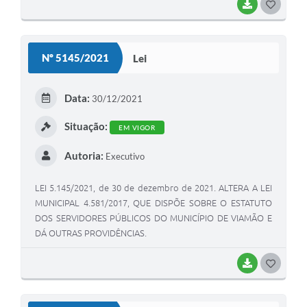
BAIXAR
G
O
S
Nº 5145/2021
Lei
T
E
Data:
30/12/2021
I
Situação:
EM VIGOR
Autoria:
Executivo
LEI 5.145/2021, de 30 de dezembro de 2021. ALTERA A LEI
MUNICIPAL 4.581/2017, QUE DISPÕE SOBRE O ESTATUTO
DOS SERVIDORES PÚBLICOS DO MUNICÍPIO DE VIAMÃO E
DÁ OUTRAS PROVIDÊNCIAS.
BAIXAR
G
O
S