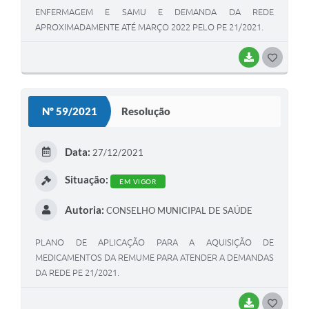
ENFERMAGEM E SAMU E DEMANDA DA REDE
APROXIMADAMENTE ATÉ MARÇO 2022 PELO PE 21/2021.
BAIXAR
G
O
S
Nº 59/2021
Resolução
T
E
Data:
27/12/2021
I
Situação:
EM VIGOR
Autoria:
CONSELHO MUNICIPAL DE SAÚDE
PLANO DE APLICAÇÃO PARA A AQUISIÇÃO DE
MEDICAMENTOS DA REMUME PARA ATENDER A DEMANDAS
DA REDE PE 21/2021.
BAIXAR
G