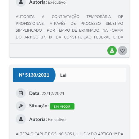
Autoria:
Executivo
AUTORIZA A CONTRATAÇÃO TEMPORÁRIA DE
PROFISSIONAIS, ATRAVÉS DE PROCESSO SELETIVO
SIMPLIFICADO , POR TEMPO DETERMINADO, NA FORMA
DO ARTIGO 37, IX, DA CONSTITUIÇÃO FEDERAL E DÁ
OUTRAS PROVIDÊNCIAS.
BAIXAR
G
O
S
Nº 5130/2021
Lei
T
E
Data:
22/12/2021
I
Situação:
EM VIGOR
Autoria:
Executivo
ALTERA O CAPUT E OS INCISOS I, II, III E IV DO ARTIGO 1º DA