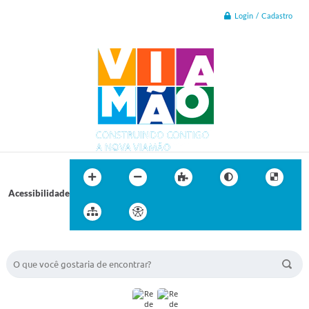
Login / Cadastro
Acessibilidade
BUSCA DO SITE: