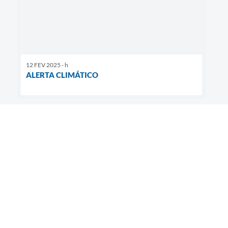
12 FEV 2025 - h
ALERTA CLIMÁTICO