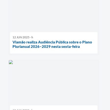
12 JUN 2025 - h
Viamão realiza Audiência Pública sobre o Plano
Plurianual 2026–2029 nesta sexta-feira