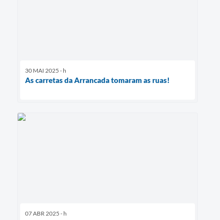
30 MAI 2025 - h
As carretas da Arrancada tomaram as ruas!
07 ABR 2025 - h