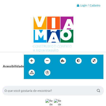
Login / Cadastro
Acessibilidade
BUSCA DO SITE: