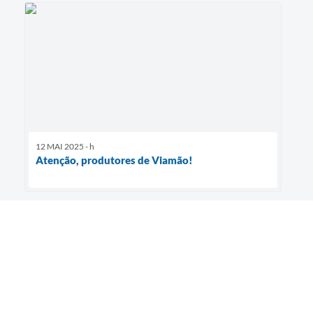
12 MAI 2025 - h
Atenção, produtores de Viamão!