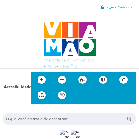
Login / Cadastro
Acessibilidade
BUSCA DO SITE: