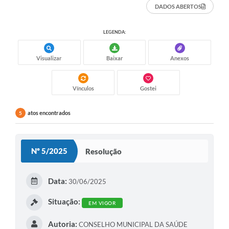
DADOS ABERTOS
LEGENDA:
Visualizar
Baixar
Anexos
Vínculos
Gostei
atos encontrados
5
Nº 5/2025
Resolução
Data:
30/06/2025
Situação:
EM VIGOR
Autoria:
CONSELHO MUNICIPAL DA SAÚDE