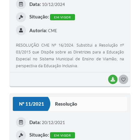
Data:
10/12/2024
I
Situação:
EM VIGOR
Autoria:
CME
RESOLUÇÃO CME Nº 16/2024. Substitui a Resolução nº
03/2015 que Dispõe sobre as Diretrizes para a Educação
Especial no Sistema Municipal de Ensino de Viamão, na
perspectiva da Educação Inclusiva.
BAIXAR
G
O
S
Nº 11/2021
Resolução
T
E
Data:
20/12/2021
I
Situação:
EM VIGOR