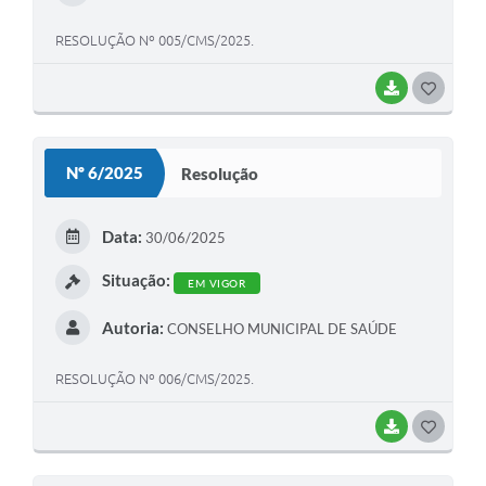
RESOLUÇÃO Nº 005/CMS/2025.
BAIXAR
G
O
S
Nº 6/2025
Resolução
T
E
Data:
30/06/2025
I
Situação:
EM VIGOR
Autoria:
CONSELHO MUNICIPAL DE SAÚDE
RESOLUÇÃO Nº 006/CMS/2025.
BAIXAR
G
O