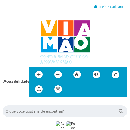
Login / Cadastro
Acessibilidade
BUSCA DO SITE: