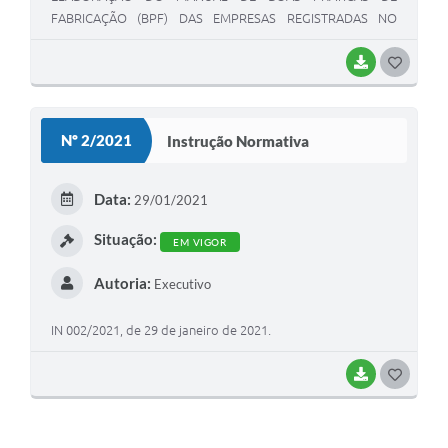
FABRICAÇÃO (BPF) DAS EMPRESAS REGISTRADAS NO
SERVIÇO DE INSPEÇÃO MUNICIPAL - SIM.
BAIXAR
G
O
S
Nº 2/2021
Instrução Normativa
T
E
Data:
29/01/2021
I
Situação:
EM VIGOR
Autoria:
Executivo
IN 002/2021, de 29 de janeiro de 2021.
BAIXAR
G
O
S