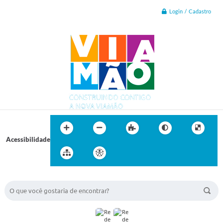
Login / Cadastro
Acessibilidade
BUSCA DO SITE: