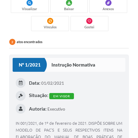
Visualizar
Baixar
Anexos
Vínculos
Gostei
atos encontrados
2
Nº 1/2021
Instrução Normativa
Data:
01/02/2021
Situação:
EM VIGOR
Autoria:
Executivo
IN 001/2021, de 1º de fevereiro de 2021. DISPÕE SOBRE UM
MODELO DE PAC'S E SEUS RESPECTIVOS ITENS NA
ELABORAÇÃO DO MANUAL DE BOAS PRÁTICAS DE