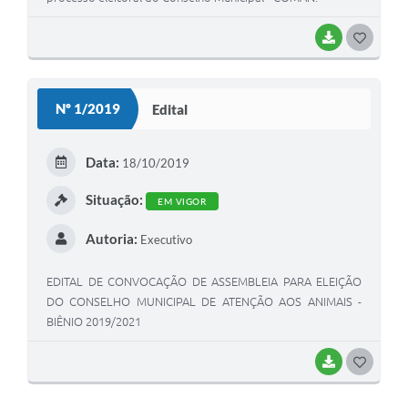
BAIXAR
G
O
S
Nº 1/2019
Edital
T
E
Data:
18/10/2019
I
Situação:
EM VIGOR
Autoria:
Executivo
EDITAL DE CONVOCAÇÃO DE ASSEMBLEIA PARA ELEIÇÃO
DO CONSELHO MUNICIPAL DE ATENÇÃO AOS ANIMAIS -
BIÊNIO 2019/2021
BAIXAR
G
O