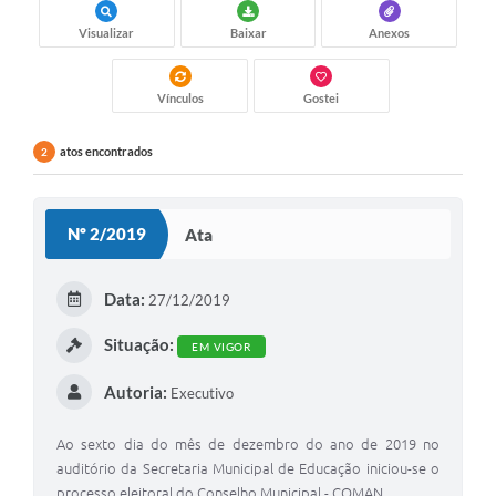
Visualizar
Baixar
Anexos
Vínculos
Gostei
atos encontrados
2
Nº 2/2019
Ata
Data:
27/12/2019
Situação:
EM VIGOR
Autoria:
Executivo
Ao sexto dia do mês de dezembro do ano de 2019 no
auditório da Secretaria Municipal de Educação iniciou-se o
processo eleitoral do Conselho Municipal - COMAN.