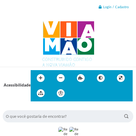
Login / Cadastro
Acessibilidade
BUSCA DO SITE: