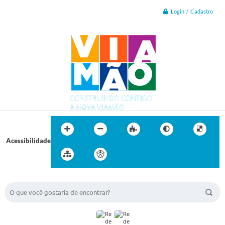
Login / Cadastro
Acessibilidade
BUSCA DO SITE: