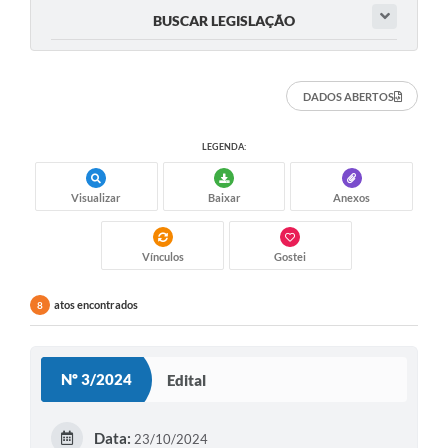
BUSCAR LEGISLAÇÃO
DADOS ABERTOS
LEGENDA:
Visualizar
Baixar
Anexos
Vínculos
Gostei
atos encontrados
8
Nº 3/2024
Edital
Data:
23/10/2024