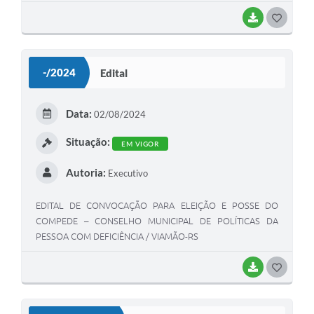
BAIXAR
G
O
S
-/2024
Edital
T
E
Data:
02/08/2024
I
Situação:
EM VIGOR
Autoria:
Executivo
EDITAL DE CONVOCAÇÃO PARA ELEIÇÃO E POSSE DO
COMPEDE – CONSELHO MUNICIPAL DE POLÍTICAS DA
PESSOA COM DEFICIÊNCIA / VIAMÃO-RS
BAIXAR
G
O
S