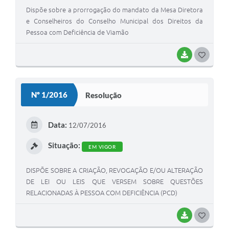
Dispõe sobre a prorrogação do mandato da Mesa Diretora
e Conselheiros do Conselho Municipal dos Direitos da
Pessoa com Deficiência de Viamão
BAIXAR
G
O
S
Nº 1/2016
Resolução
T
E
Data:
12/07/2016
I
Situação:
EM VIGOR
DISPÕE SOBRE A CRIAÇÃO, REVOGAÇÃO E/OU ALTERAÇÃO
DE LEI OU LEIS QUE VERSEM SOBRE QUESTÕES
RELACIONADAS À PESSOA COM DEFICIÊNCIA (PCD)
BAIXAR
G