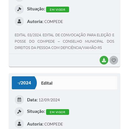
Situação:
EM VIGOR
Autoria:
COMPEDE
EDITAL 03/2024. EDITAL DE CONVOCAÇÃO PARA ELEIÇÃO E
POSSE DO COMPEDE – CONSELHO MUNICIPAL DOS
DIREITOS DA PESSOA COM DEFICIÊNCIA/VIAMÃO-RS
BAIXAR
G
O
S
-/2024
Edital
T
E
Data:
12/09/2024
I
Situação:
EM VIGOR
Autoria:
COMPEDE