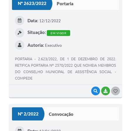
Nº 2623/2022
Portaria
T
E
Data:
12/12/2022
I
Situação:
EM VIGOR
Autoria:
Executivo
PORTARIA - 2.623/2022, DE 1 DE DEZEMBRO DE 2022.
RETIFICA PORTARIA Nº 2570/2022 QUE NOMEIA MEMBROS
DO CONSELHO MUNICIPAL DE ASSISTÊNCIA SOCIAL -
COMPEDE
VISUALIZAR
BAIXAR
G
O
S
Nº 2/2022
Convocação
T
E