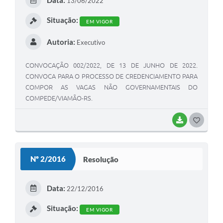
Data:
13/06/2022
I
Situação:
EM VIGOR
Autoria:
Executivo
CONVOCAÇÃO 002/2022, DE 13 DE JUNHO DE 2022.
CONVOCA PARA O PROCESSO DE CREDENCIAMENTO PARA
COMPOR AS VAGAS NÃO GOVERNAMENTAIS DO
COMPEDE/VIAMÃO-RS.
BAIXAR
G
O
S
Nº 2/2016
Resolução
T
E
Data:
22/12/2016
I
Situação:
EM VIGOR