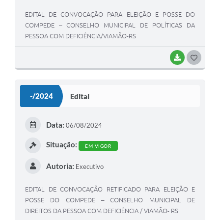
EDITAL DE CONVOCAÇÃO PARA ELEIÇÃO E POSSE DO
COMPEDE – CONSELHO MUNICIPAL DE POLÍTICAS DA
PESSOA COM DEFICIÊNCIA/VIAMÃO-RS
BAIXAR
G
O
S
-/2024
Edital
T
E
Data:
06/08/2024
I
Situação:
EM VIGOR
Autoria:
Executivo
EDITAL DE CONVOCAÇÃO RETIFICADO PARA ELEIÇÃO E
POSSE DO COMPEDE – CONSELHO MUNICIPAL DE
DIREITOS DA PESSOA COM DEFICIÊNCIA / VIAMÃO- RS