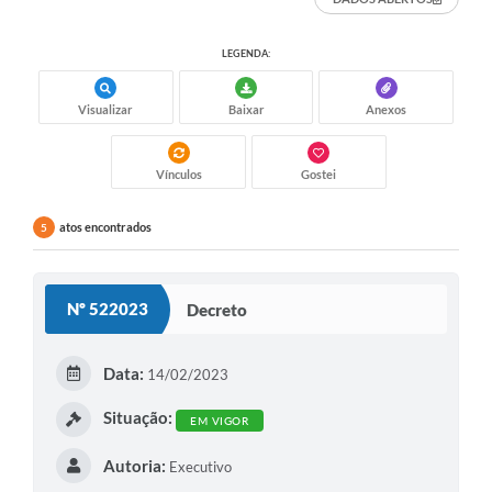
LEGENDA:
Visualizar
Baixar
Anexos
Vínculos
Gostei
atos encontrados
5
Nº 522023
Decreto
Data:
14/02/2023
Situação:
EM VIGOR
Autoria:
Executivo