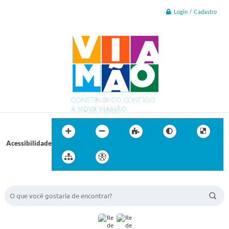
Login / Cadastro
Acessibilidade
BUSCA DO SITE: