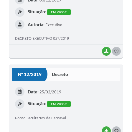
I
Situação:
EM VIGOR
Autoria:
Executivo
DECRETO EXECUTIVO 057/2019
BAIXAR
G
O
S
Nº 12/2019
Decreto
T
E
Data:
25/02/2019
I
Situação:
EM VIGOR
Ponto Facultativo de Carnaval
BAIXAR
G