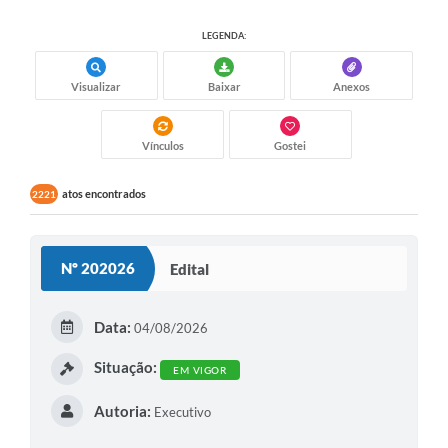
LEGENDA:
Visualizar
Baixar
Anexos
Vínculos
Gostei
atos encontrados
2221
Nº 202026
Edital
Data:
04/08/2026
Situação:
EM VIGOR
Autoria:
Executivo