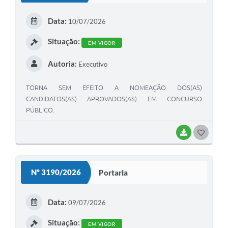
E
Data:
10/07/2026
I
Situação:
EM VIGOR
Autoria:
Executivo
TORNA SEM EFEITO A NOMEAÇÃO DOS(AS)
CANDIDATOS(AS) APROVADOS(AS) EM CONCURSO
PÚBLICO.
BAIXAR
G
O
S
Nº 3190/2026
Portaria
T
E
Data:
09/07/2026
I
Situação:
EM VIGOR