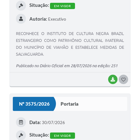
Situação:
EM VIGOR
Autoria:
Executivo
RECONHECE O INSTITUTO DE CULTURA NEGRA BRAZIL
ESTRANGEIRO COMO PATRIMÔNIO CULTURAL IMATERIAL
DO MUNICÍPIO DE VIAMÃO E ESTABELECE MEDIDAS DE
SALVAGUARDA.
Publicado no Diário Oficial em 28/07/2026 na edição: 251
BAIXAR
G
O
S
Nº 3575/2026
Portaria
T
E
Data:
30/07/2026
I
Situação:
EM VIGOR