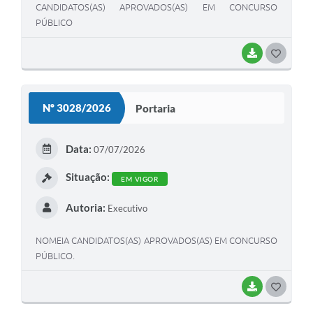
CANDIDATOS(AS) APROVADOS(AS) EM CONCURSO
PÚBLICO
BAIXAR
G
O
S
Nº 3028/2026
Portaria
T
E
Data:
07/07/2026
I
Situação:
EM VIGOR
Autoria:
Executivo
NOMEIA CANDIDATOS(AS) APROVADOS(AS) EM CONCURSO
PÚBLICO.
BAIXAR
G
O