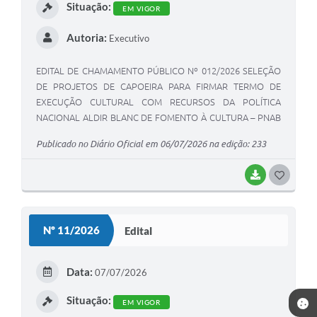
Situação:
EM VIGOR
Autoria:
Executivo
EDITAL DE CHAMAMENTO PÚBLICO Nº 012/2026 SELEÇÃO
DE PROJETOS DE CAPOEIRA PARA FIRMAR TERMO DE
EXECUÇÃO CULTURAL COM RECURSOS DA POLÍTICA
NACIONAL ALDIR BLANC DE FOMENTO À CULTURA – PNAB
(LEI Nº 14.399/2022)
Publicado no Diário Oficial em 06/07/2026 na edição: 233
BAIXAR
G
O
S
Nº 11/2026
Edital
T
E
Data:
07/07/2026
I
Situação:
EM VIGOR