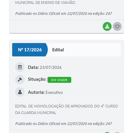
MUNICIPAL DE ENSINO DE VIAMÃO.
Publicado no Diário Oficial em 22/07/2026 na edição: 247
BAIXAR
G
O
S
Nº 17/2026
Edital
T
E
Data:
23/07/2026
I
Situação:
EM VIGOR
Autoria:
Executivo
EDITAL DE HOMOLOGAÇÃO DE APROVADOS DO 4° CURSO
DA GUARDA MUNICIPAL
Publicado no Diário Oficial em 22/07/2026 na edição: 247