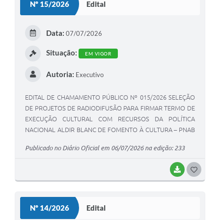
Nº 15/2026
Edital
T
E
Data:
07/07/2026
I
Situação:
EM VIGOR
Autoria:
Executivo
EDITAL DE CHAMAMENTO PÚBLICO Nº 015/2026 SELEÇÃO
DE PROJETOS DE RADIODIFUSÃO PARA FIRMAR TERMO DE
EXECUÇÃO CULTURAL COM RECURSOS DA POLÍTICA
NACIONAL ALDIR BLANC DE FOMENTO À CULTURA – PNAB
(LEI Nº 14.399/2022)
Publicado no Diário Oficial em 06/07/2026 na edição: 233
BAIXAR
G
O
S
Nº 14/2026
Edital
T