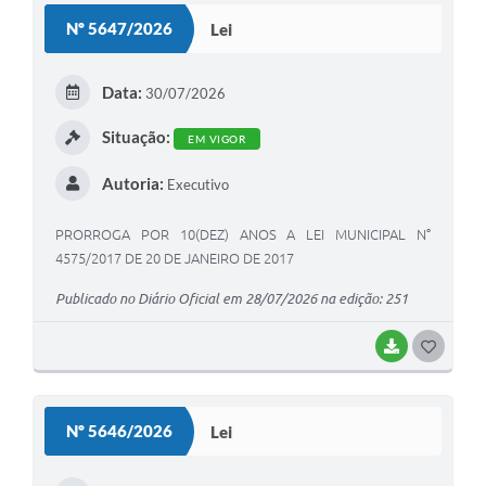
S
Nº 5647/2026
Lei
T
E
Data:
30/07/2026
I
Situação:
EM VIGOR
Autoria:
Executivo
PRORROGA POR 10(DEZ) ANOS A LEI MUNICIPAL N°
4575/2017 DE 20 DE JANEIRO DE 2017
Publicado no Diário Oficial em 28/07/2026 na edição: 251
BAIXAR
G
O
S
Nº 5646/2026
Lei
T
E