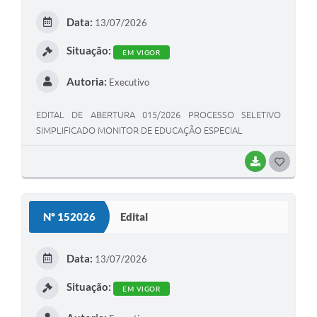
E
Data:
13/07/2026
I
Situação:
EM VIGOR
Autoria:
Executivo
EDITAL DE ABERTURA 015/2026 PROCESSO SELETIVO
SIMPLIFICADO MONITOR DE EDUCAÇÃO ESPECIAL
BAIXAR
G
O
S
Nº 152026
Edital
T
E
Data:
13/07/2026
I
Situação:
EM VIGOR