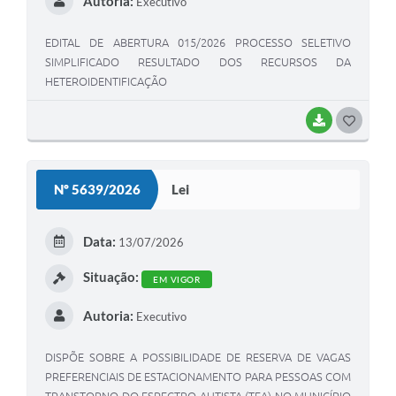
Autoria:
Executivo
EDITAL DE ABERTURA 015/2026 PROCESSO SELETIVO
SIMPLIFICADO RESULTADO DOS RECURSOS DA
HETEROIDENTIFICAÇÃO
BAIXAR
G
O
S
Nº 5639/2026
Lei
T
E
Data:
13/07/2026
I
Situação:
EM VIGOR
Autoria:
Executivo
DISPÕE SOBRE A POSSIBILIDADE DE RESERVA DE VAGAS
PREFERENCIAIS DE ESTACIONAMENTO PARA PESSOAS COM
TRANSTORNO DO ESPECTRO AUTISTA (TEA) NO MUNICÍPIO