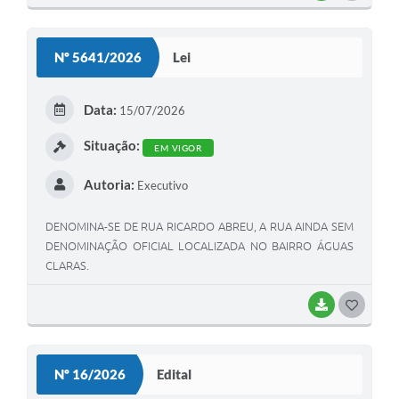
O
S
Nº 5641/2026
Lei
T
E
Data:
15/07/2026
I
Situação:
EM VIGOR
Autoria:
Executivo
DENOMINA-SE DE RUA RICARDO ABREU, A RUA AINDA SEM
DENOMINAÇÃO OFICIAL LOCALIZADA NO BAIRRO ÁGUAS
CLARAS.
BAIXAR
G
O
S
Nº 16/2026
Edital
T