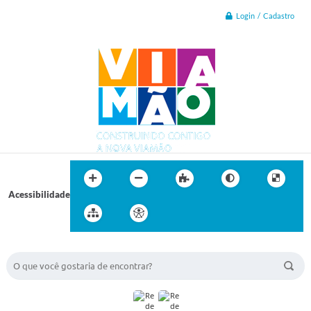
Login / Cadastro
Acessibilidade
BUSCA DO SITE: