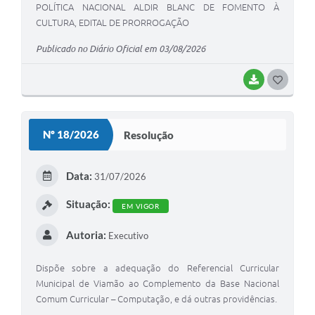
POLÍTICA NACIONAL ALDIR BLANC DE FOMENTO À
CULTURA, EDITAL DE PRORROGAÇÃO
Publicado no Diário Oficial em 03/08/2026
BAIXAR
G
O
S
Nº 18/2026
Resolução
T
E
Data:
31/07/2026
I
Situação:
EM VIGOR
Autoria:
Executivo
Dispõe sobre a adequação do Referencial Curricular
Municipal de Viamão ao Complemento da Base Nacional
Comum Curricular – Computação, e dá outras providências.