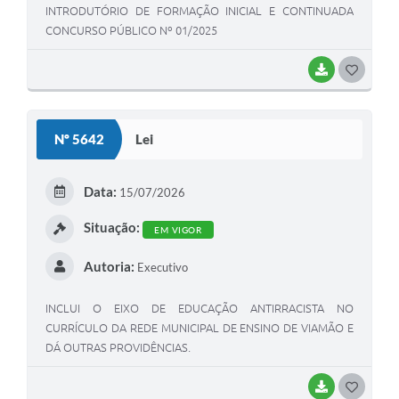
INTRODUTÓRIO DE FORMAÇÃO INICIAL E CONTINUADA
CONCURSO PÚBLICO Nº 01/2025
BAIXAR
G
O
S
Nº 5642
Lei
T
E
Data:
15/07/2026
I
Situação:
EM VIGOR
Autoria:
Executivo
INCLUI O EIXO DE EDUCAÇÃO ANTIRRACISTA NO
CURRÍCULO DA REDE MUNICIPAL DE ENSINO DE VIAMÃO E
DÁ OUTRAS PROVIDÊNCIAS.
BAIXAR
G