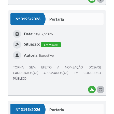
PROVIDÊNCIAS.
O
S
Nº 3195/2026
Portaria
T
E
Data:
10/07/2026
I
Situação:
EM VIGOR
Autoria:
Executivo
TORNA SEM EFEITO A NOMEAÇÃO DOS(AS)
CANDIDATOS(AS) APROVADOS(AS) EM CONCURSO
PÚBLICO
BAIXAR
G
O
S
Nº 3193/2026
Portaria
T