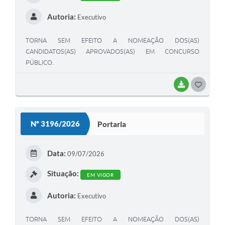
Autoria:
Executivo
TORNA SEM EFEITO A NOMEAÇÃO DOS(AS)
CANDIDATOS(AS) APROVADOS(AS) EM CONCURSO
PÚBLICO.
BAIXAR
G
O
S
Nº 3196/2026
Portaria
T
E
Data:
09/07/2026
I
Situação:
EM VIGOR
Autoria:
Executivo
TORNA SEM EFEITO A NOMEAÇÃO DOS(AS)