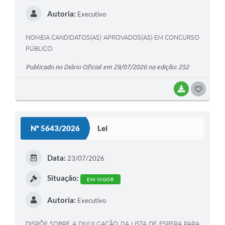
Autoria:
Executivo
NOMEIA CANDIDATOS(AS) APROVADOS(AS) EM CONCURSO
PÚBLICO.
Publicado no Diário Oficial em 29/07/2026 na edição: 252
BAIXAR
G
O
S
Nº 5643/2026
Lei
T
E
Data:
23/07/2026
I
Situação:
EM VIGOR
Autoria:
Executivo
DISPÕE SOBRE A DIVULGAÇÃO DA LISTA DE ESPERA PARA