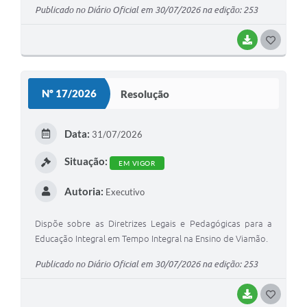
Publicado no Diário Oficial em 30/07/2026 na edição: 253
BAIXAR
G
O
S
Nº 17/2026
Resolução
T
E
Data:
31/07/2026
I
Situação:
EM VIGOR
Autoria:
Executivo
Dispõe sobre as Diretrizes Legais e Pedagógicas para a
Educação Integral em Tempo Integral na Ensino de Viamão.
Publicado no Diário Oficial em 30/07/2026 na edição: 253
BAIXAR
G