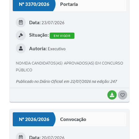
Nº 3370/2026
Portaria
T
E
Data:
23/07/2026
I
Situação:
EM VIGOR
Autoria:
Executivo
NOMEIA CANDIDATOS(AS) APROVADOS(AS) EM CONCURSO
PÚBLICO
Publicado no Diário Oficial em 22/07/2026 na edição: 247
BAIXAR
G
O
S
Nº 2026/2026
Convocação
T
E
Data:
20/07/2026