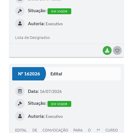
I
Situação:
EM VIGOR
Autoria:
Executivo
Lista de Designados
BAIXAR
G
O
S
Nº 162026
Edital
T
E
Data:
16/07/2026
I
Situação:
EM VIGOR
Autoria:
Executivo
EDITAL DE CONVOCAÇÃO PARA O 1º CURSO