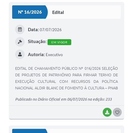
S
Nº 16/2026
Edital
T
E
Data:
07/07/2026
I
Situação:
EM VIGOR
Autoria:
Executivo
EDITAL DE CHAMAMENTO PÚBLICO Nº 016/2026 SELEÇÃO
DE PROJETOS DE PATRIMÔNIO PARA FIRMAR TERMO DE
EXECUÇÃO CULTURAL COM RECURSOS DA POLÍTICA
NACIONAL ALDIR BLANC DE FOMENTO À CULTURA – PNAB
(LEI Nº 14.399/2022)
Publicado no Diário Oficial em 06/07/2026 na edição: 233
BAIXAR
G
O
S