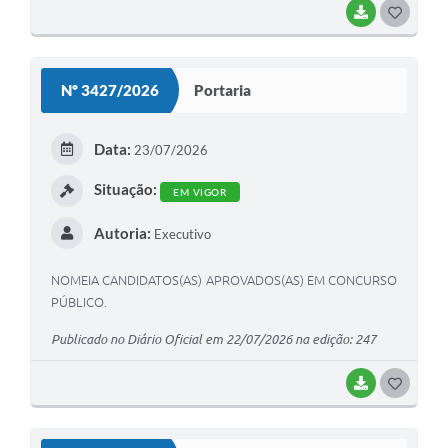
BAIXAR
G
O
S
Nº 3427/2026
Portaria
T
E
Data:
23/07/2026
I
Situação:
EM VIGOR
Autoria:
Executivo
NOMEIA CANDIDATOS(AS) APROVADOS(AS) EM CONCURSO
PÚBLICO.
Publicado no Diário Oficial em 22/07/2026 na edição: 247
BAIXAR
G
O
S