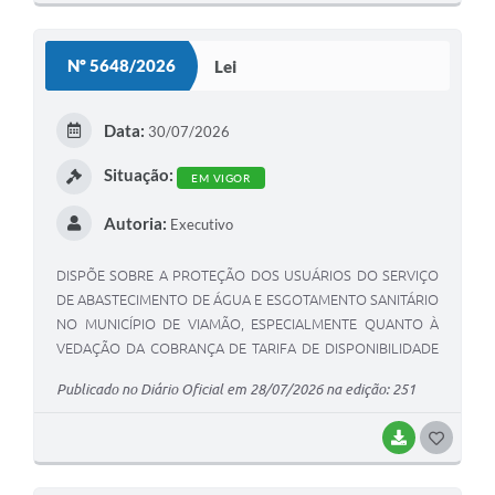
O
S
Nº 5648/2026
Lei
T
E
Data:
30/07/2026
I
Situação:
EM VIGOR
Autoria:
Executivo
DISPÕE SOBRE A PROTEÇÃO DOS USUÁRIOS DO SERVIÇO
DE ABASTECIMENTO DE ÁGUA E ESGOTAMENTO SANITÁRIO
NO MUNICÍPIO DE VIAMÃO, ESPECIALMENTE QUANTO À
VEDAÇÃO DA COBRANÇA DE TARIFA DE DISPONIBILIDADE
EM IMÓVEIS COM SOLEIRA NEGATIVA, E DÁ OUTRAS
Publicado no Diário Oficial em 28/07/2026 na edição: 251
PROVIDÊNCIAS.
BAIXAR
G
O