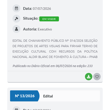
E
Data:
07/07/2026
I
Situação:
EM VIGOR
Autoria:
Executivo
EDITAL DE CHAMAMENTO PÚBLICO Nº 014/2026 SELEÇÃO
DE PROJETOS DE ARTES VISUAIS PARA FIRMAR TERMO DE
EXECUÇÃO CULTURAL COM RECURSOS DA POLÍTICA
NACIONAL ALDIR BLANC DE FOMENTO À CULTURA – PNAB
(LEI Nº 14.399/2022)
Publicado no Diário Oficial em 06/07/2026 na edição: 233
BAIXAR
G
O
S
Nº 13/2026
Edital
T
E