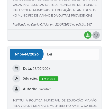
VAGAS NAS ESCOLAS DA REDE MUNICIPAL DE ENSINO E
NAS ESCOLAS MUNICIPAIS DE EDUCAÇÃO INFANTIL (EMEIS)
NO MUNICÍPIO DE VIAMÃO E DÁ OUTRAS PROVIDÊNCIAS.
Publicado no Diário Oficial em 22/07/2026 na edição: 247
BAIXAR
G
O
S
Nº 5644/2026
Lei
T
E
Data:
23/07/2026
I
Situação:
EM VIGOR
Autoria:
Executivo
INSTITUI A POLÍTICA MUNICIPAL DE EDUCAÇÃO VIAMÃO
PELA VIDA DE MENINAS E MULHERES NO ÂMBITO DA REDE