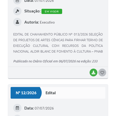
Data:
07/07/2026
I
Situação:
EM VIGOR
Autoria:
Executivo
EDITAL DE CHAMAMENTO PÚBLICO Nº 013/2026 SELEÇÃO
DE PROJETOS DE ARTES CÊNICAS PARA FIRMAR TERMO DE
EXECUÇÃO CULTURAL COM RECURSOS DA POLÍTICA
NACIONAL ALDIR BLANC DE FOMENTO À CULTURA – PNAB
(LEI Nº 14.399/2022)
Publicado no Diário Oficial em 06/07/2026 na edição: 233
BAIXAR
G
O
S
Nº 12/2026
Edital
T
E
Data:
07/07/2026
I