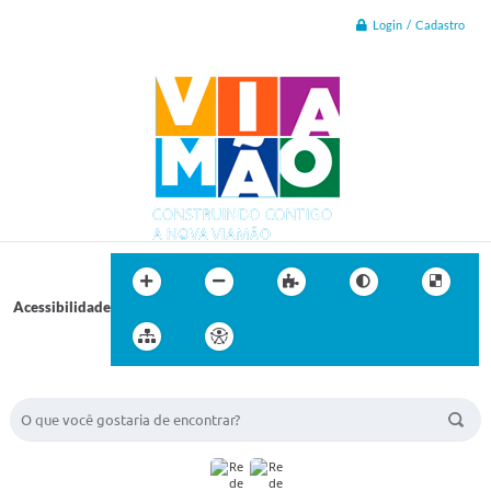
Login / Cadastro
Acessibilidade
BUSCA DO SITE: