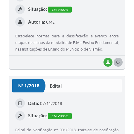
I
Situação:
EM VIGOR
Autoria:
CME
Estabelece normas para a classificação e avanço entre
etapas de alunos da modalidade EJA – Ensino Fundamental,
nas Instituições de Ensino do Município de Viamão.
BAIXAR
G
O
S
Nº 1/2018
Edital
T
E
Data:
07/11/2018
I
Situação:
EM VIGOR
Edital de Notificação nº 001/2018, trata-se de notificação