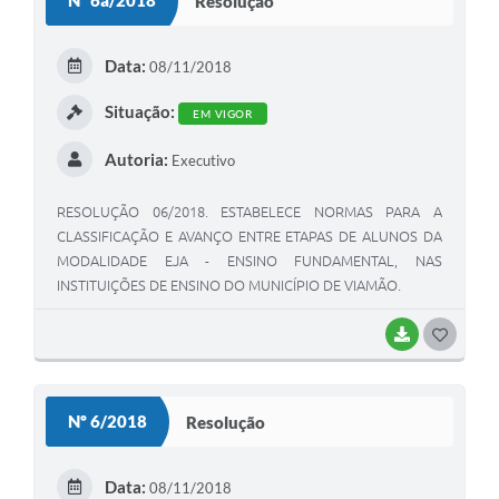
Nº 6a/2018
Resolução
T
E
Data:
08/11/2018
I
Situação:
EM VIGOR
Autoria:
Executivo
RESOLUÇÃO 06/2018. ESTABELECE NORMAS PARA A
CLASSIFICAÇÃO E AVANÇO ENTRE ETAPAS DE ALUNOS DA
MODALIDADE EJA - ENSINO FUNDAMENTAL, NAS
INSTITUIÇÕES DE ENSINO DO MUNICÍPIO DE VIAMÃO.
BAIXAR
G
O
S
Nº 6/2018
Resolução
T
E
Data:
08/11/2018