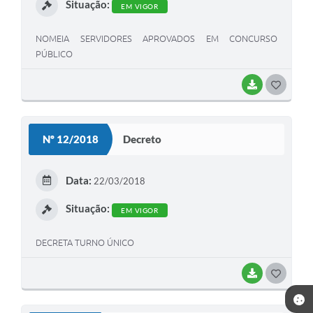
Situação:
EM VIGOR
NOMEIA SERVIDORES APROVADOS EM CONCURSO
PÚBLICO
BAIXAR
G
O
S
Nº 12/2018
Decreto
T
E
Data:
22/03/2018
I
Situação:
EM VIGOR
DECRETA TURNO ÚNICO
BAIXAR
G
O