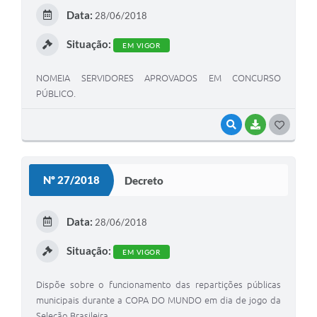
E
Data:
28/06/2018
I
Situação:
EM VIGOR
NOMEIA SERVIDORES APROVADOS EM CONCURSO
PÚBLICO.
VISUALIZAR
BAIXAR
G
O
S
Nº 27/2018
Decreto
T
E
Data:
28/06/2018
I
Situação:
EM VIGOR
Dispõe sobre o funcionamento das repartições públicas
municipais durante a COPA DO MUNDO em dia de jogo da
Seleção Brasileira.