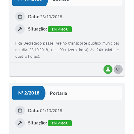
T
E
Data:
23/10/2018
I
Situação:
EM VIGOR
Fica Decretado passe livre no transporte público municipal
no dia 28.10.2018, das 00h (zero hora) às 24h (vinte e
quatro horas).
BAIXAR
G
O
S
Nº 2/2018
Portaria
T
E
Data:
01/10/2018
I
Situação:
EM VIGOR