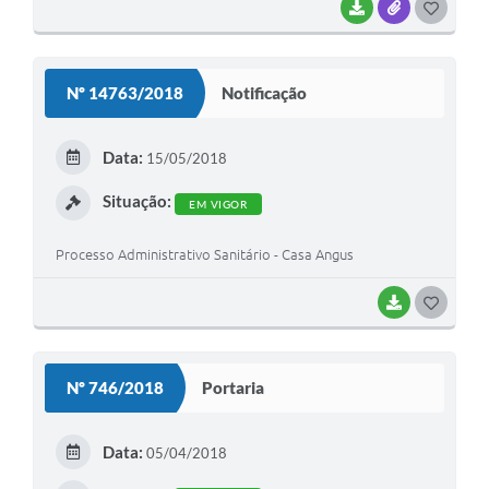
BAIXAR
ANEXOS
G
O
S
Nº 14763/2018
Notificação
T
E
Data:
15/05/2018
I
Situação:
EM VIGOR
Processo Administrativo Sanitário - Casa Angus
BAIXAR
G
O
S
Nº 746/2018
Portaria
T
E
Data:
05/04/2018
I