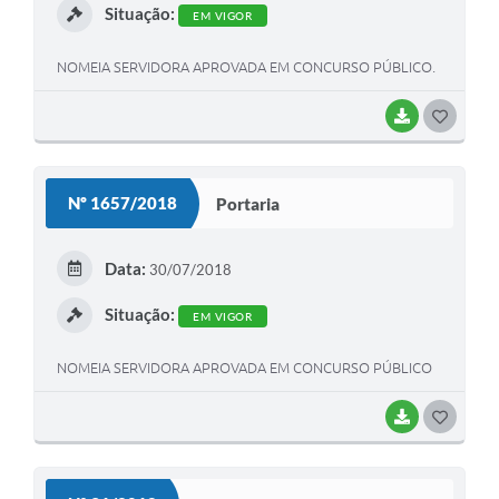
Situação:
EM VIGOR
NOMEIA SERVIDORA APROVADA EM CONCURSO PÚBLICO.
BAIXAR
G
O
S
Nº 1657/2018
Portaria
T
E
Data:
30/07/2018
I
Situação:
EM VIGOR
NOMEIA SERVIDORA APROVADA EM CONCURSO PÚBLICO
BAIXAR
G
O
S