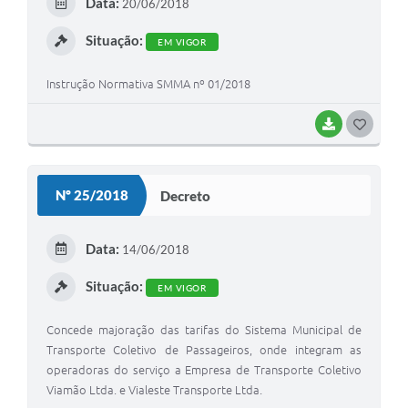
Data:
20/06/2018
I
Situação:
EM VIGOR
Instrução Normativa SMMA nº 01/2018
BAIXAR
G
O
S
Nº 25/2018
Decreto
T
E
Data:
14/06/2018
I
Situação:
EM VIGOR
Concede majoração das tarifas do Sistema Municipal de
Transporte Coletivo de Passageiros, onde integram as
operadoras do serviço a Empresa de Transporte Coletivo
Viamão Ltda. e Vialeste Transporte Ltda.