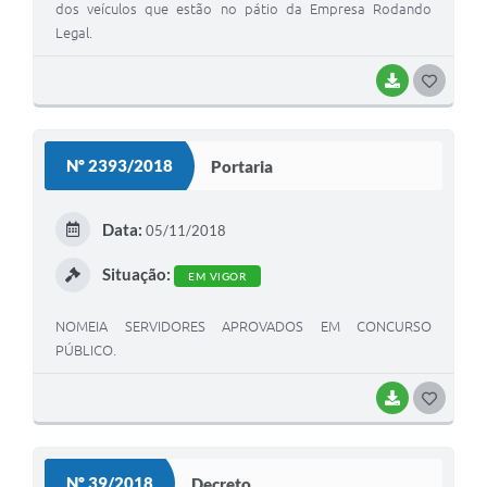
dos veículos que estão no pátio da Empresa Rodando
Legal.
BAIXAR
G
O
S
Nº 2393/2018
Portaria
T
E
Data:
05/11/2018
I
Situação:
EM VIGOR
NOMEIA SERVIDORES APROVADOS EM CONCURSO
PÚBLICO.
BAIXAR
G
O
S
Nº 39/2018
Decreto