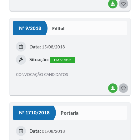
BAIXAR
G
O
S
Nº 9/2018
Edital
T
E
Data:
15/08/2018
I
Situação:
EM VIGOR
CONVOCAÇÃO CANDIDATOS
BAIXAR
G
O
S
Nº 1710/2018
Portaria
T
E
Data:
01/08/2018
I