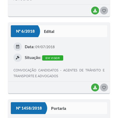
BAIXAR
G
O
S
Nº 6/2018
Edital
T
E
Data:
09/07/2018
I
Situação:
EM VIGOR
CONVOCAÇÃO CANDIDATOS - AGENTES DE TRÂNSITO E
TRANSPORTE E ADVOGADOS
BAIXAR
G
O
S
Nº 1458/2018
Portaria
T