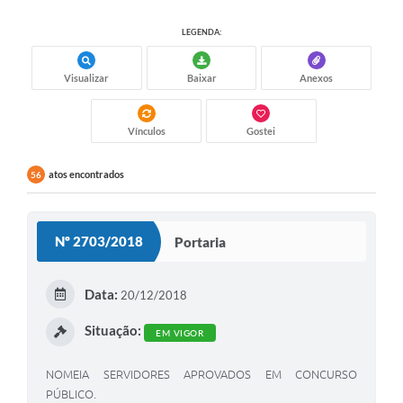
LEGENDA:
Visualizar
Baixar
Anexos
Vínculos
Gostei
atos encontrados
56
Nº 2703/2018
Portaria
Data:
20/12/2018
Situação:
EM VIGOR
NOMEIA SERVIDORES APROVADOS EM CONCURSO
PÚBLICO.