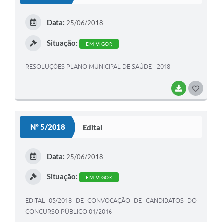
T
E
Data:
25/06/2018
I
Situação:
EM VIGOR
RESOLUÇÕES PLANO MUNICIPAL DE SAÚDE - 2018
BAIXAR
G
O
S
Nº 5/2018
Edital
T
E
Data:
25/06/2018
I
Situação:
EM VIGOR
EDITAL 05/2018 DE CONVOCAÇÃO DE CANDIDATOS DO
CONCURSO PÚBLICO 01/2016