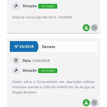
I
Situação:
EM VIGOR
Edital de Convocação 001/2018 - COMPEDE
BAIXAR
G
O
S
Nº 24/2018
Decreto
T
E
Data:
12/06/2018
I
Situação:
EM VIGOR
Dispõe sobre o funcionamento das repartições públicas
municipais durante a COPA DO MUNDO em dia de jogo da
Seleção Brasileira
BAIXAR
G