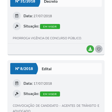
Nº 31/2018
Decreto
T
E
Data:
27/07/2018
I
Situação:
EM VIGOR
PRORROGA VIGÊNCIA DE CONCURSO PÚBLICO.
BAIXAR
G
O
S
Nº 8/2018
Edital
T
E
Data:
17/07/2018
I
Situação:
EM VIGOR
CONVOCAÇÃO DE CANDIDATO - AGENTES DE TRÂNSITO E
ADVOGADO