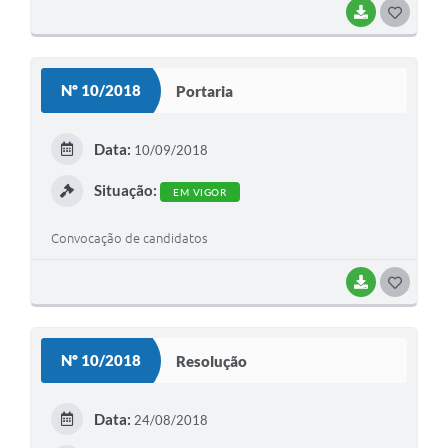
BAIXAR
G
O
S
Nº 10/2018
Portaria
T
E
Data:
10/09/2018
I
Situação:
EM VIGOR
Convocação de candidatos
BAIXAR
G
O
S
Nº 10/2018
Resolução
T
E
Data:
24/08/2018
I