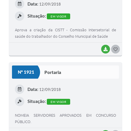
E
Data:
12/09/2018
I
Situação:
EM VIGOR
Aprova a criação da CISTT - Comissão Intersetorial de
saúde do trabalhador do Conselho Municipal de Saúde
BAIXAR
G
O
S
Nº 1921
Portaria
T
E
Data:
12/09/2018
I
Situação:
EM VIGOR
NOMEIA SERVIDORES APROVADOS EM CONCURSO
PÚBLICO.