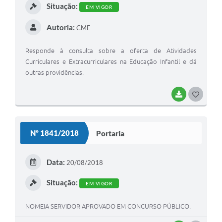
Situação:
EM VIGOR
Autoria:
CME
Responde à consulta sobre a oferta de Atividades
Curriculares e Extracurriculares na Educação Infantil e dá
outras providências.
BAIXAR
G
O
S
Nº 1841/2018
Portaria
T
E
Data:
20/08/2018
I
Situação:
EM VIGOR
NOMEIA SERVIDOR APROVADO EM CONCURSO PÚBLICO.