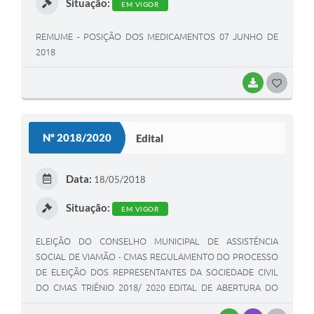
Situação:
EM VIGOR
REMUME - POSIÇÃO DOS MEDICAMENTOS 07 JUNHO DE
2018
BAIXAR
G
O
S
Nº 2018/2020
Edital
T
E
Data:
18/05/2018
I
Situação:
EM VIGOR
ELEIÇÃO DO CONSELHO MUNICIPAL DE ASSISTÊNCIA
SOCIAL DE VIAMÃO - CMAS REGULAMENTO DO PROCESSO
DE ELEIÇÃO DOS REPRESENTANTES DA SOCIEDADE CIVIL
DO CMAS TRIÊNIO 2018/ 2020 EDITAL DE ABERTURA DO
PROCESSO ELEITORAL