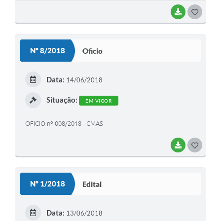
BAIXAR
G
O
S
Nº 8/2018
Oficio
T
E
Data:
14/06/2018
I
Situação:
EM VIGOR
OFICIO nº 008/2018 - CMAS
BAIXAR
G
O
S
Nº 1/2018
Edital
T
E
Data:
13/06/2018