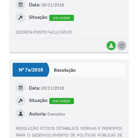
E
Data:
30/11/2018
I
Situação:
EM VIGOR
DECRETA PONTO FACULTATIVO.
BAIXAR
G
O
S
Nº 7a/2018
Resolução
T
E
Data:
20/11/2018
I
Situação:
EM VIGOR
Autoria:
Executivo
RESOLUÇÃO 07/2018. ESTABELECE NORMAS E PRINCÍPIOS
PARA O DESENVOLVIMENTO DE POLÍTICAS PÚBLICAS DE