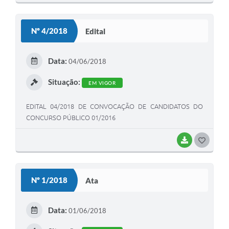
O
S
Nº 4/2018
Edital
T
E
Data:
04/06/2018
I
Situação:
EM VIGOR
EDITAL 04/2018 DE CONVOCAÇÃO DE CANDIDATOS DO
CONCURSO PÚBLICO 01/2016
BAIXAR
G
O
S
Nº 1/2018
Ata
T
E
Data:
01/06/2018
I