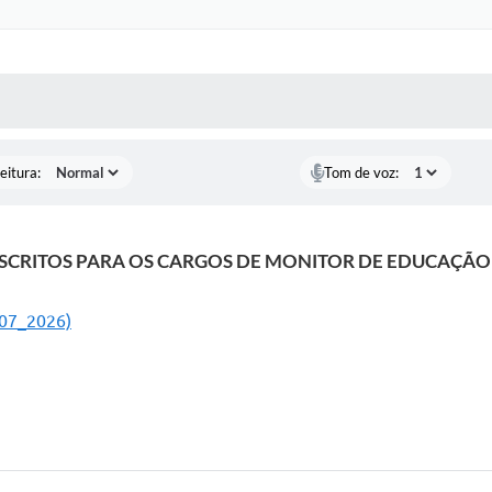
 MÍDIAS
RECEBA NOTÍCIAS
eitura:
Tom de voz:
SCRITOS PARA OS CARGOS DE MONITOR DE EDUCAÇÃO 
 007_2026)