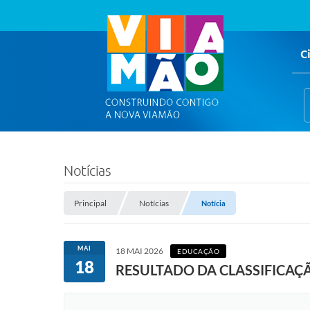
C
Notícias
Principal
Notícias
Notícia
MAI
18 MAI 2026
EDUCAÇÃO
18
RESULTADO DA CLASSIFICAÇÃ