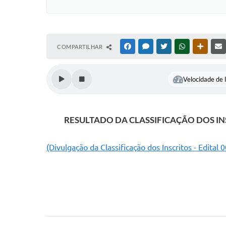
COMPARTILHAR
FACEBOOK
MESSENGER
TWITTER
WHATSAPP
OUTRAS
Velocidade de l
RESULTADO DA CLASSIFICAÇÃO DOS IN
(Divulgação da Classificação dos Inscritos - Edital