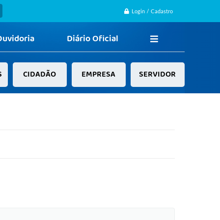
Login / Cadastro
Ouvidoria
Diário Oficial
S
CIDADÃO
EMPRESA
SERVIDOR