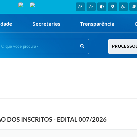
A+
A-
idade
Secretarias
Transparência
PROCESSO
O DOS INSCRITOS - EDITAL 007/2026