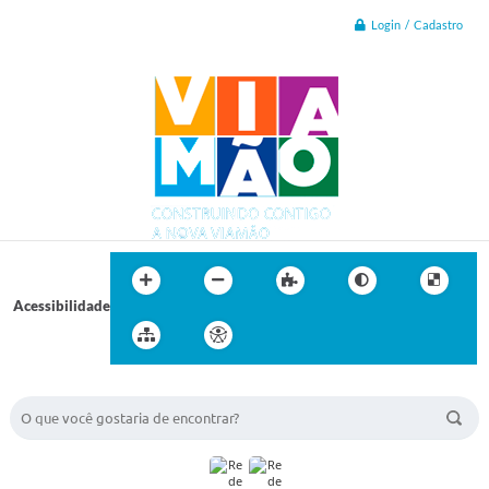
Login / Cadastro
Acessibilidade
BUSCA DO SITE: