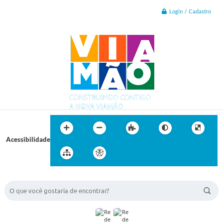
Login / Cadastro
Acessibilidade
BUSCA DO SITE: