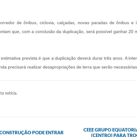
corredor de ônibus, ciclovia, calçadas, novas paradas de ônibus e
ontam que, com a conclusão da duplicação, será possível ganhar 20 
estimativa prevista é que a duplicação deverá durar três anos. A inten
nda precisará realizar desapropriações de terra que serão necessárias
ta notícia.
CEEE GRUPO EQUATORIA
RECONSTRUÇÃO PODE ENTRAR
(CENTRO) PARA TRO