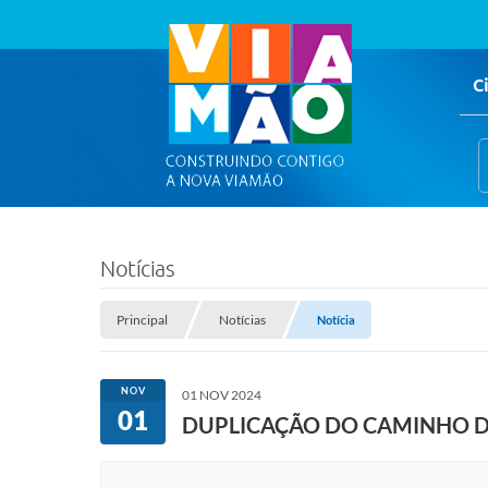
C
Notícias
Principal
Notícias
Notícia
NOV
01 NOV 2024
01
DUPLICAÇÃO DO CAMINHO D