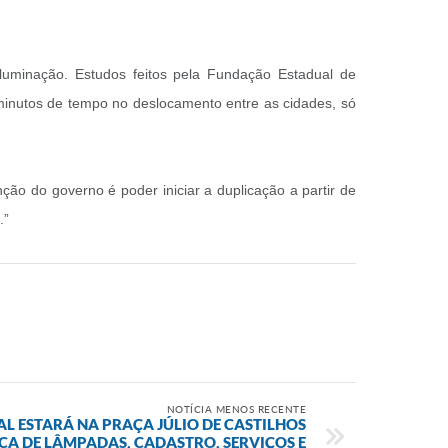
 iluminação. Estudos feitos pela Fundação Estadual de
minutos de tempo no deslocamento entre as cidades, só
ção do governo é poder iniciar a duplicação a partir de
.”
NOTÍCIA MENOS RECENTE
L ESTARÁ NA PRAÇA JÚLIO DE CASTILHOS
CA DE LÂMPADAS, CADASTRO, SERVIÇOS E