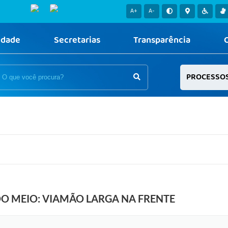
A+
A-
idade
Secretarias
Transparência
PROCESSO
O MEIO: VIAMÃO LARGA NA FRENTE