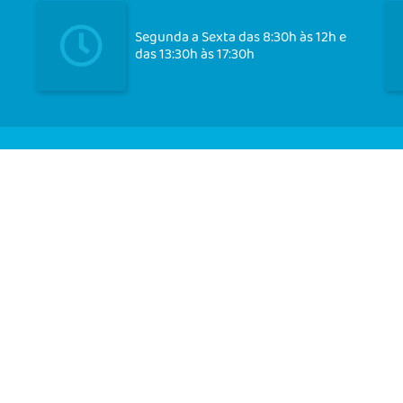
Segunda a Sexta das 8:30h às 12h e
das 13:30h às 17:30h
Cadast
ersão do Sistema:
3.5.3 - 19/06/2026
Portal atualizado em:
07/08/2026 