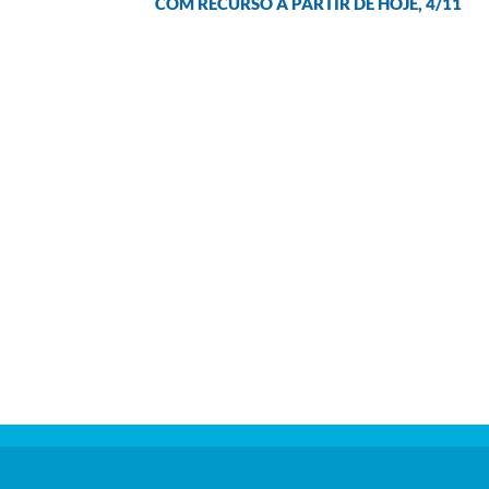
COM RECURSO A PARTIR DE HOJE, 4/11