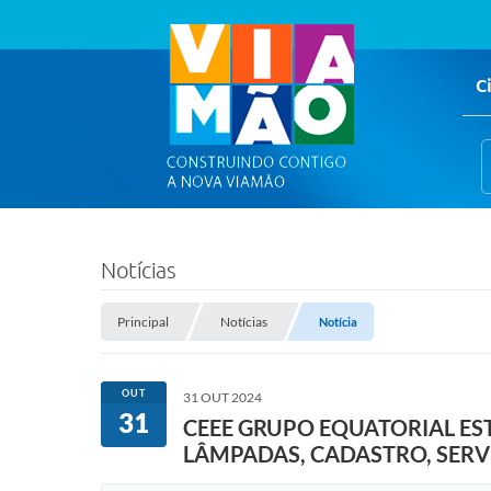
C
Notícias
Principal
Notícias
Notícia
OUT
31 OUT 2024
31
CEEE GRUPO EQUATORIAL EST
LÂMPADAS, CADASTRO, SERVI