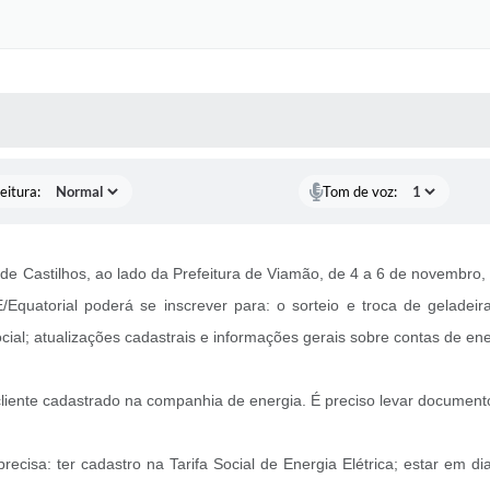
 MÍDIAS
RECEBA NOTÍCIAS
eitura:
Tom de voz:
de Castilhos, ao lado da Prefeitura de Viamão, de 4 a 6 de novembro,
uatorial poderá se inscrever para: o sorteio e troca de geladeira
cial; atualizações cadastrais e informações gerais sobre contas de ene
cliente cadastrado na companhia de energia. É preciso levar document
precisa: ter cadastro na Tarifa Social de Energia Elétrica; estar em d