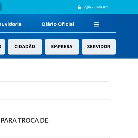
Login / Cadastro
Ouvidoria
Diário Oficial
S
CIDADÃO
EMPRESA
SERVIDOR
 PARA TROCA DE