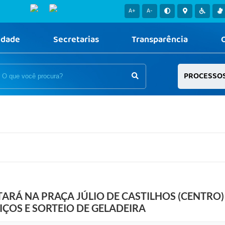
A+
A-
idade
Secretarias
Transparência
PROCESSO
ARÁ NA PRAÇA JÚLIO DE CASTILHOS (CENTRO)
ÇOS E SORTEIO DE GELADEIRA