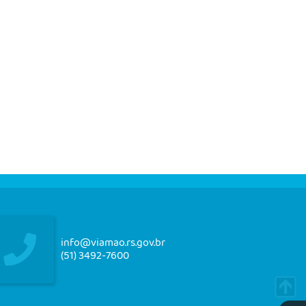
info@viamao.rs.gov.br
(51) 3492-7600