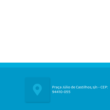
Praça Júlio de Castilhos, s/n - CEP:
94410-055