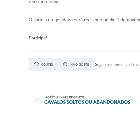
realizar a troca.
O sorteio da geladeira será realizado no dia 7 de novemb
Participe!
Seja o primeiro a curtir es
GOSTEI
NÃO GOSTEI
NOTÍCIA MAIS RECENTE
CAVALOS SOLTOS OU ABANDONADOS