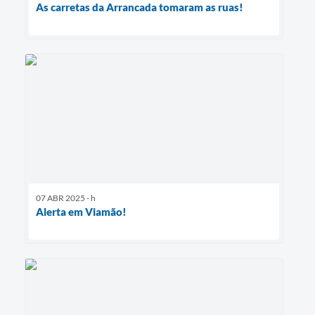
As carretas da Arrancada tomaram as ruas!
07 ABR 2025 - h
Alerta em Viamão!