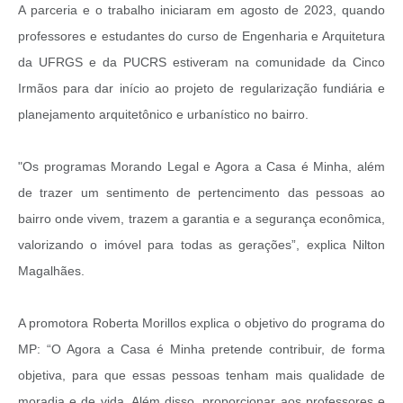
A parceria e o trabalho iniciaram em agosto de 2023, quando
professores e estudantes do curso de Engenharia e Arquitetura
da UFRGS e da PUCRS estiveram na comunidade da Cinco
Irmãos para dar início ao projeto de regularização fundiária e
planejamento arquitetônico e urbanístico no bairro.
"Os programas Morando Legal e Agora a Casa é Minha, além
de trazer um sentimento de pertencimento das pessoas ao
bairro onde vivem, trazem a garantia e a segurança econômica,
valorizando o imóvel para todas as gerações”, explica Nilton
Magalhães.
A promotora Roberta Morillos explica o objetivo do programa do
MP: “O Agora a Casa é Minha pretende contribuir, de forma
objetiva, para que essas pessoas tenham mais qualidade de
moradia e de vida. Além disso, proporcionar aos professores e