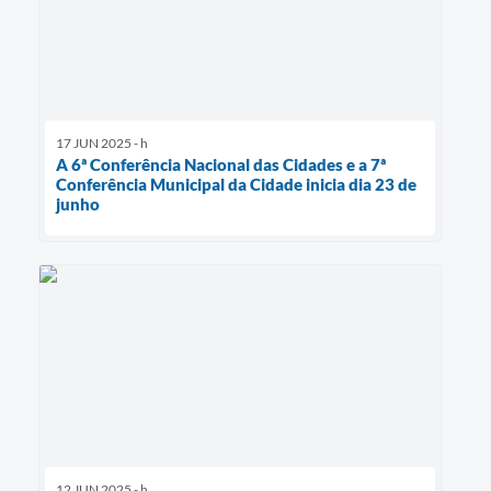
17 JUN 2025 - h
A 6ª Conferência Nacional das Cidades e a 7ª
Conferência Municipal da Cidade inicia dia 23 de
junho
12 JUN 2025 - h