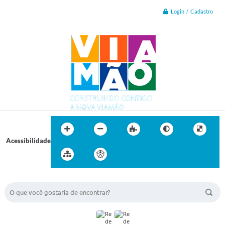
Login / Cadastro
Acessibilidade
BUSCA DO SITE: