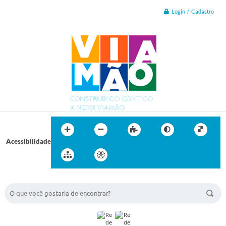
Login / Cadastro
Acessibilidade
BUSCA DO SITE: