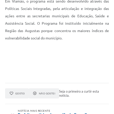
Em Viamão, o programa está sendo desenvolvido através das
Políticas Sociais Integradas, pela articulação e integração das
ações entre as secretarias municipais de Educação, Saúde e
Assistência Social. O Programa foi instituído inicialmente na
Região das Augustas porque concentra os maiores índices de
vulnerabilidade social do município.
Seja o primeiro a curtir esta
GOSTEI
NÃO GOSTEI
notícia.
NOTÍCIA MAIS RECENTE