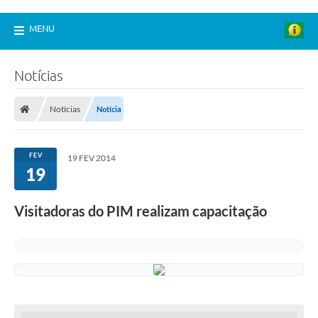
MENU
Notícias
Notícias
Notícia
FEV
19 FEV 2014
19
Visitadoras do PIM realizam capacitação