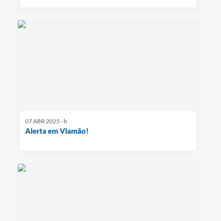
07 ABR 2025 - h
Alerta em Viamão!