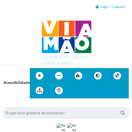
Login / Cadastro
Acessibilidade
BUSCA DO SITE: