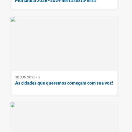
Plurianual 2026–2029 nesta sexta-feira
10 JUN 2025 - h
As cidades que queremos começam com sua voz!