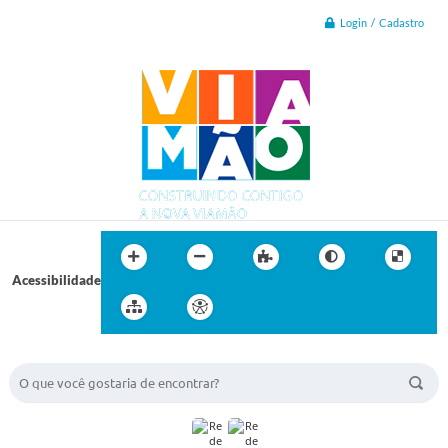
Login / Cadastro
Acessibilidade
BUSCA DO SITE: