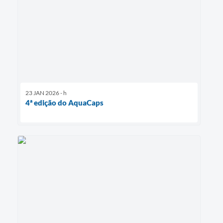
23 JAN 2026 - h
4ª edição do AquaCaps