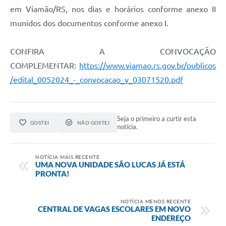
em Viamão/RS, nos dias e horários conforme anexo II
munidos dos documentos conforme anexo I.
CONFIRA A CONVOCAÇÃO
COMPLEMENTAR:
https://www.viamao.rs.gov.br/publicos
/edital_0052024_-_convocacao_v_03071520.pdf
Seja o primeiro a curtir esta
GOSTEI
NÃO GOSTEI
notícia.
NOTÍCIA MAIS RECENTE
UMA NOVA UNIDADE SÃO LUCAS JÁ ESTÁ
PRONTA!
NOTÍCIA MENOS RECENTE
CENTRAL DE VAGAS ESCOLARES EM NOVO
ENDEREÇO