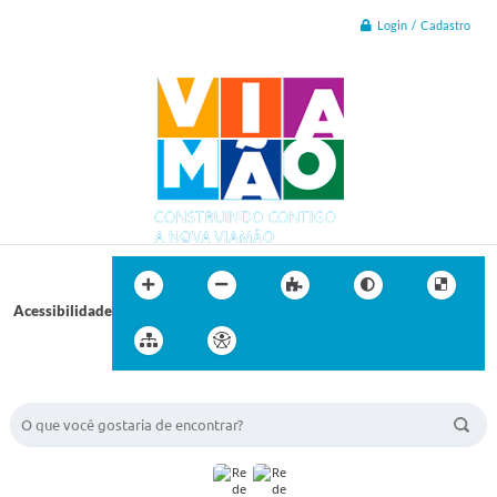
Login / Cadastro
Acessibilidade
BUSCA DO SITE: