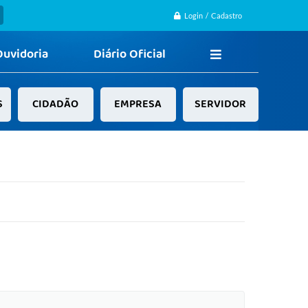
Login / Cadastro
Ouvidoria
Diário Oficial
S
CIDADÃO
EMPRESA
SERVIDOR