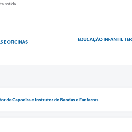
ta notícia.
EDUCAÇÃO INFANTIL TERÁ
 E OFICINAS
tor de Capoeira e Instrutor de Bandas e Fanfarras