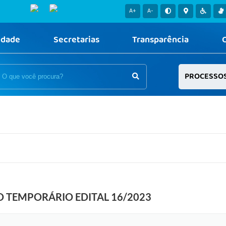
A+
A-
idade
Secretarias
Transparência
PROCESSO
 TEMPORÁRIO EDITAL 16/2023