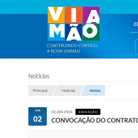
C
Notícias
Principal
Notícias
Notícia
JAN
02 JAN 2024
EDUCAÇÃO
02
CONVOCAÇÃO DO CONTRATO