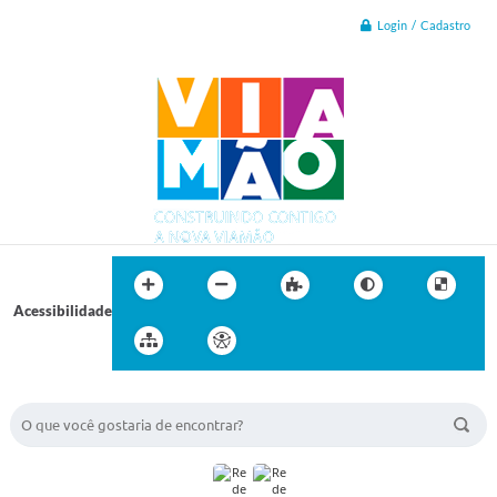
Login / Cadastro
Acessibilidade
BUSCA DO SITE: