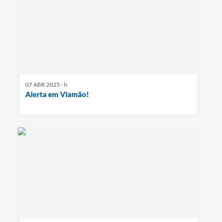
07 ABR 2025 - h
Alerta em Viamão!