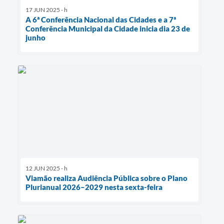
17 JUN 2025 - h
A 6ª Conferência Nacional das Cidades e a 7ª
Conferência Municipal da Cidade inicia dia 23 de
junho
12 JUN 2025 - h
Viamão realiza Audiência Pública sobre o Plano
Plurianual 2026–2029 nesta sexta-feira