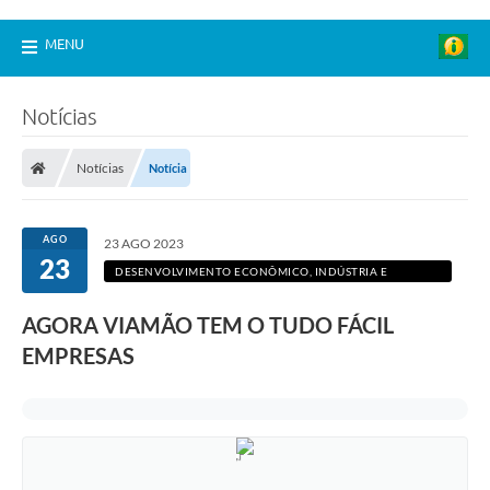
MENU
Notícias
Notícias
Notícia
AGO
23 AGO 2023
23
DESENVOLVIMENTO ECONÔMICO, INDÚSTRIA E
COMÉRCIO
AGORA VIAMÃO TEM O TUDO FÁCIL
EMPRESAS