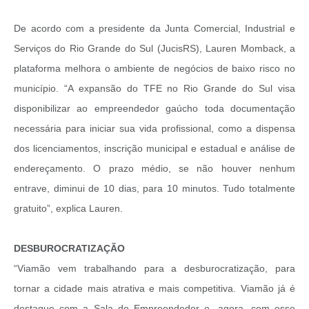
De acordo com a presidente da Junta Comercial, Industrial e
Serviços do Rio Grande do Sul (JucisRS), Lauren Momback, a
plataforma melhora o ambiente de negócios de baixo risco no
município. “A expansão do TFE no Rio Grande do Sul visa
disponibilizar ao empreendedor gaúcho toda documentação
necessária para iniciar sua vida profissional, como a dispensa
dos licenciamentos, inscrição municipal e estadual e análise de
endereçamento. O prazo médio, se não houver nenhum
entrave, diminui de 10 dias, para 10 minutos. Tudo totalmente
gratuito”, explica Lauren.
DESBUROCRATIZAÇÃO
“Viamão vem trabalhando para a desburocratização, para
tornar a cidade mais atrativa e mais competitiva. Viamão já é
destaque com a Sala do Empreendedor e, agora, com esse