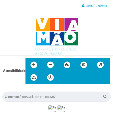
Login / Cadastro
Acessibilidade
BUSCA DO SITE: