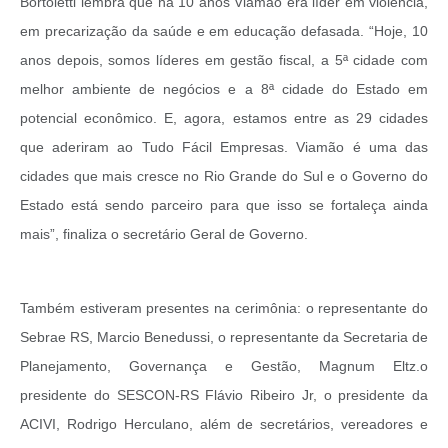
Bortoletti lembra que há 10 anos Viamão era líder em violência,
em precarização da saúde e em educação defasada. “Hoje, 10
anos depois, somos líderes em gestão fiscal, a 5ª cidade com
melhor ambiente de negócios e a 8ª cidade do Estado em
potencial econômico. E, agora, estamos entre as 29 cidades
que aderiram ao Tudo Fácil Empresas. Viamão é uma das
cidades que mais cresce no Rio Grande do Sul e o Governo do
Estado está sendo parceiro para que isso se fortaleça ainda
mais”, finaliza o secretário Geral de Governo.
Também estiveram presentes na cerimônia: o representante do
Sebrae RS, Marcio Benedussi, o representante da Secretaria de
Planejamento, Governança e Gestão, Magnum Eltz.o
presidente do SESCON-RS Flávio Ribeiro Jr, o presidente da
ACIVI, Rodrigo Herculano, além de secretários, vereadores e