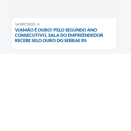
14 DEZ 2023 - h
VIAMÃO É OURO! PELO SEGUNDO ANO
CONSECUTIVO, SALA DO EMPREENDEDOR
RECEBE SELO OURO DO SEBRAE RS