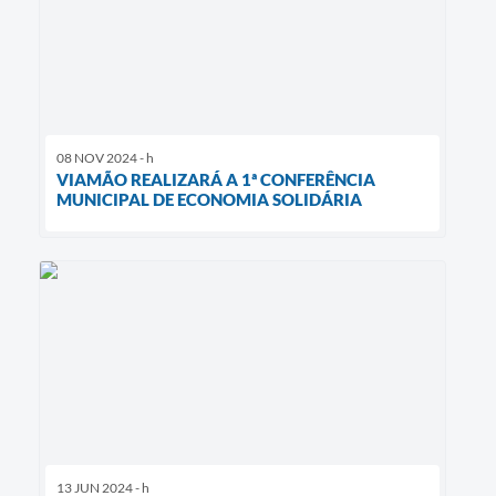
08 NOV 2024 - h
VIAMÃO REALIZARÁ A 1ª CONFERÊNCIA
MUNICIPAL DE ECONOMIA SOLIDÁRIA
13 JUN 2024 - h