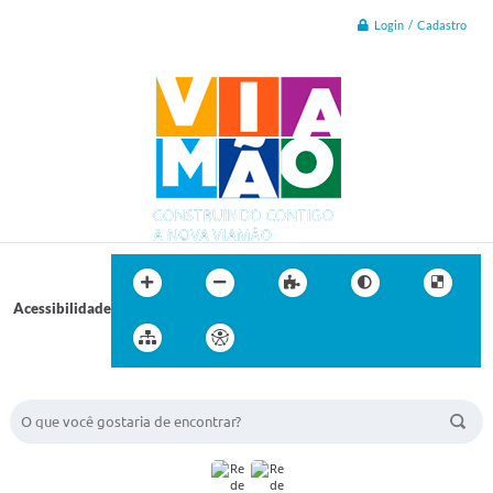
Login / Cadastro
Acessibilidade
BUSCA DO SITE: