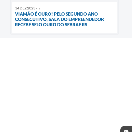
14 DEZ 2023 - h
VIAMÃO É OURO! PELO SEGUNDO ANO
CONSECUTIVO, SALA DO EMPREENDEDOR
RECEBE SELO OURO DO SEBRAE RS