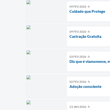
09 FEV 2026 - h
Cuidado que Protege
09 FEV 2026 - h
Castração Gratuita
03 FEV 2026 - h
Diz que é viamonense, 
02 FEV 2026 - h
Adoção consciente
23 JAN 2026 - h