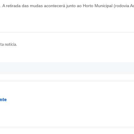
 A retirada das mudas acontecerá junto ao Horto Municipal (rodovia A
ta notícia.
nte