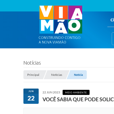
C
Notícias
Principal
Notícias
Notícia
JUN
22 JUN 2023
MEIO AMBIENTE
22
VOCÊ SABIA QUE PODE SOLIC