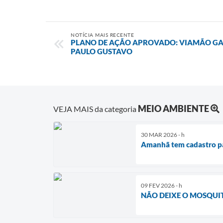
NOTÍCIA MAIS RECENTE
PLANO DE AÇÃO APROVADO: VIAMÃO GAR
PAULO GUSTAVO
MEIO AMBIENTE
VEJA MAIS da categoria
30 MAR 2026 - h
Amanhã tem cadastro pa
09 FEV 2026 - h
NÃO DEIXE O MOSQUIT