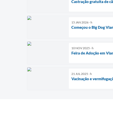
Castração gratuita de cã
15 JAN 2026 - h
Começou o Big Dog Via
10 NOV 2025 - h
Feira de Adoção em Vi
21 JUL 2025 - h
Vacinação e vermifugaçã