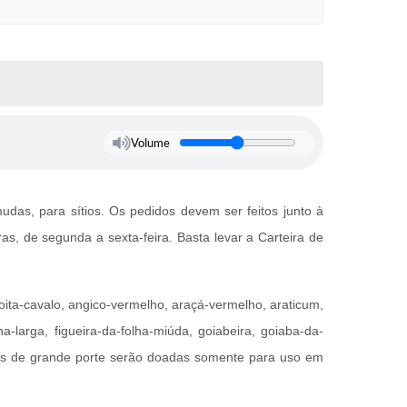
Volume
udas, para sítios. Os pedidos devem ser feitos junto à
as, de segunda a sexta-feira. Basta levar a Carteira de
çoita-cavalo, angico-vermelho, araçá-vermelho, araticum,
ha-larga, figueira-da-folha-miúda, goiabeira, goiaba-da-
cies de grande porte serão doadas somente para uso em