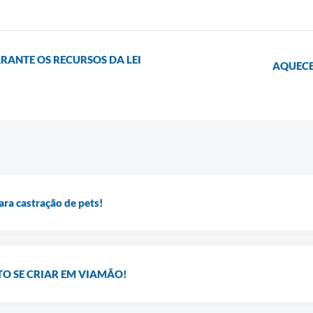
ANTE OS RECURSOS DA LEI
AQUECE
ra castração de pets!
O SE CRIAR EM VIAMÃO!