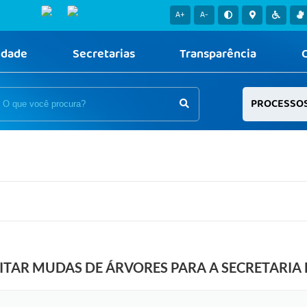
A+
A-
idade
Secretarias
Transparência
PROCESSO
ITAR MUDAS DE ÁRVORES PARA A SECRETARIA