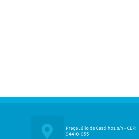
Praça Júlio de Castilhos, s/n - CEP:
94410-055