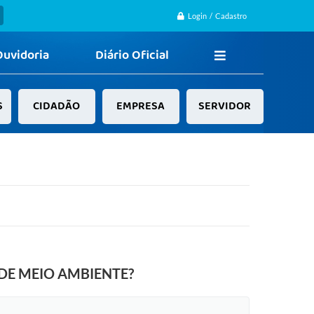
Login / Cadastro
Ouvidoria
Diário Oficial
S
CIDADÃO
EMPRESA
SERVIDOR
 DE MEIO AMBIENTE?