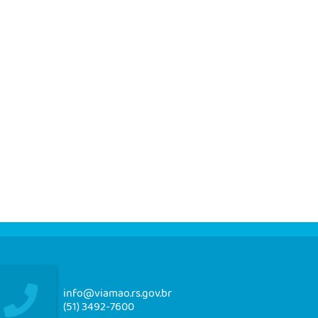
info@viamao.rs.gov.br
(51) 3492-7600