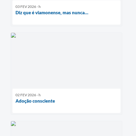
03 FEV 2026 - h
Diz que é viamonense, mas nunca…
02 FEV 2026 - h
Adoção consciente