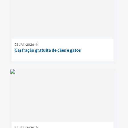
23 JAN 2026 - h
Castração gratuita de cães e gatos
15 JAN 2026 - h