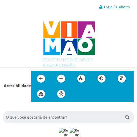
Login / Cadastro
Acessibilidade
BUSCA DO SITE: