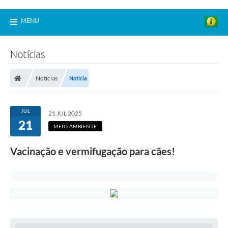
MENU
Notícias
Notícias
Notícia
JUL
21 JUL 2025
21
MEIO AMBIENTE
Vacinação e vermifugação para cães!