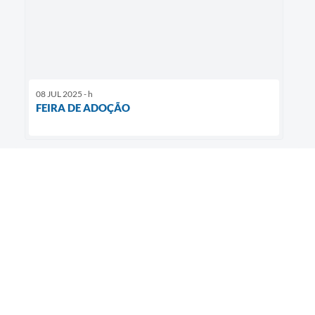
08 JUL 2025 - h
FEIRA DE ADOÇÃO