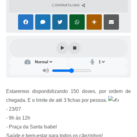
COMPARTILHAR
Estaremos disponibilizando 150 doses, por ordem de
chegada. E o limite de até 3 fichas por pessoa.
- 23/07
- 9h às 12h
- Praça da Santa Isabel
Saúde e bem-estar para todos os cãezinhos!