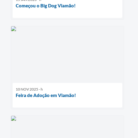
Começou o Big Dog Viamão!
10 NOV 2025 - h
Feira de Adoção em Viamão!