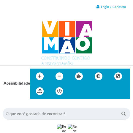
Login / Cadastro
Acessibilidade
BUSCA DO SITE: