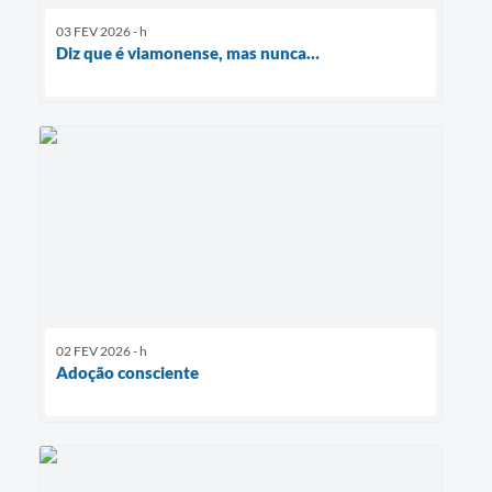
03 FEV 2026 - h
Diz que é viamonense, mas nunca…
02 FEV 2026 - h
Adoção consciente