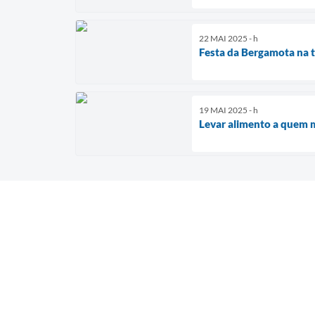
22 MAI 2025 - h
Festa da Bergamota na t
19 MAI 2025 - h
Levar alimento a quem m