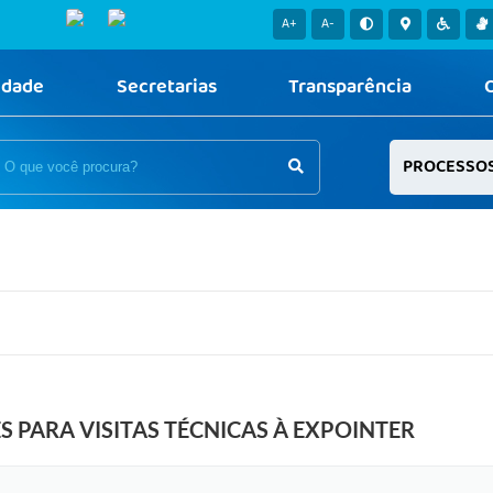
A+
A-
idade
Secretarias
Transparência
PROCESSO
S PARA VISITAS TÉCNICAS À EXPOINTER