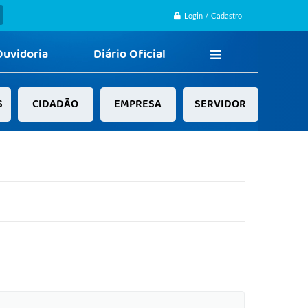
Login / Cadastro
Ouvidoria
Diário Oficial
S
CIDADÃO
EMPRESA
SERVIDOR