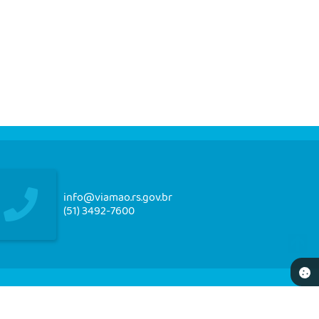
info@viamao.rs.gov.br
(51) 3492-7600
NEWSLETTER