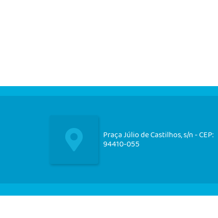
Praça Júlio de Castilhos, s/n - CEP:
94410-055