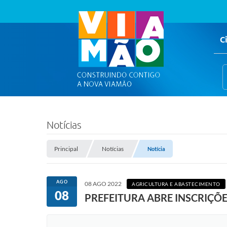
C
Notícias
Principal
Notícias
Notícia
AGO
08 AGO 2022
AGRICULTURA E ABASTECIMENTO
08
PREFEITURA ABRE INSCRIÇÕE