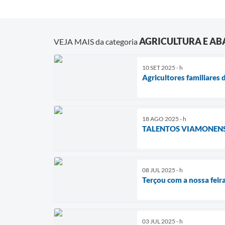
AGRICULTURA E A
VEJA MAIS da categoria
10 SET 2025 - h
Agricultores familiare
18 AGO 2025 - h
TALENTOS VIAMONENSE
08 JUL 2025 - h
Terçou com a nossa feir
03 JUL 2025 - h