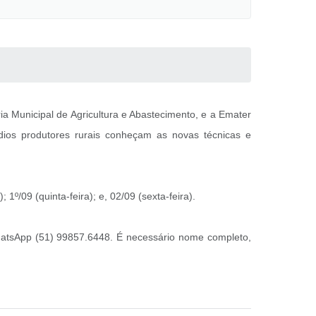
ia Municipal de Agricultura e Abastecimento, e a Emater
dios produtores rurais conheçam as novas técnicas e
1º/09 (quinta-feira); e, 02/09 (sexta-feira).
e/WhatsApp (51) 99857.6448. É necessário nome completo,