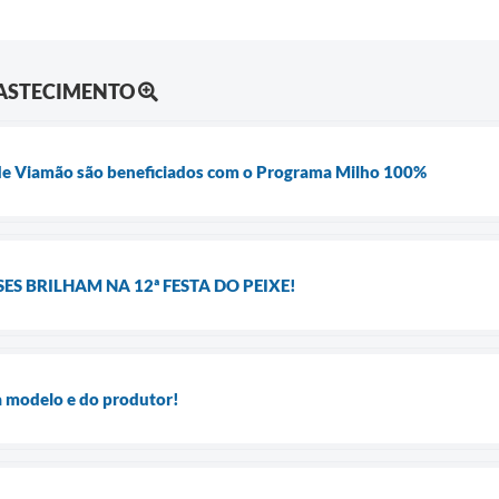
BASTECIMENTO
s de Viamão são beneficiados com o Programa Milho 100%
S BRILHAM NA 12ª FESTA DO PEIXE!
a modelo e do produtor!