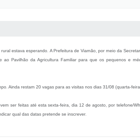
 MÍDIAS
RECEBA NOTÍCIAS
ural estava esperando. A Prefeitura de Viamão, por meio da Secretar
2 e ao Pavilhão da Agricultura Familiar para que os pequenos e mé
o. Ainda restam 20 vagas para as visitas nos dias 31/08 (quarta-feira); 
devem ser feitas até esta sexta-feira, dia 12 de agosto, por telefon
ndicar qual das datas pretende se inscrever.