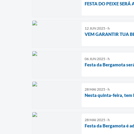
FESTA DO PEIXE SERÁ
12 JUN 2025 - h
VEM GARANTIR TUA B
06 JUN 2025 - h
Festa da Bergamota ser
28 MAI 2025 - h
Nesta quinta-feira, tem
28 MAI 2025 - h
Festa da Bergamota é a