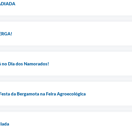
 ADIADA
ERGA!
á no Dia dos Namorados!
 Festa da Bergamota na Feira Agroecológica
diada