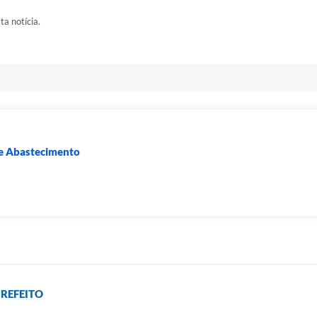
ta notícia.
a e Abastecimento
PREFEITO