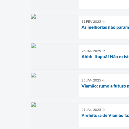
11 FEV 2025 - h
As melhorias não para
26 JAN 2025 - h
Ahhh, Itapuã! Não existe
23 JAN 2025 - h
Viamão: rumo a futuro 
21 JAN 2025 - h
Prefeitura de Viamão fa