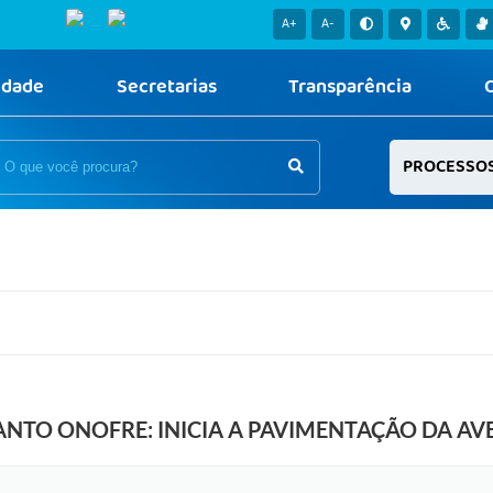
A+
A-
idade
Secretarias
Transparência
PROCESSO
ANTO ONOFRE: INICIA A PAVIMENTAÇÃO DA AV