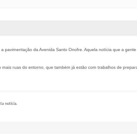
 MÍDIAS
RECEBA NOTÍCIAS
a pavimentação da Avenida Santo Onofre. Aquela notícia que a gente fi
m mais ruas do entorno, que também já estão com trabalhos de prepa
ta notícia.