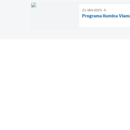
21 JAN 2025 - h
Programa Ilumina Viamã