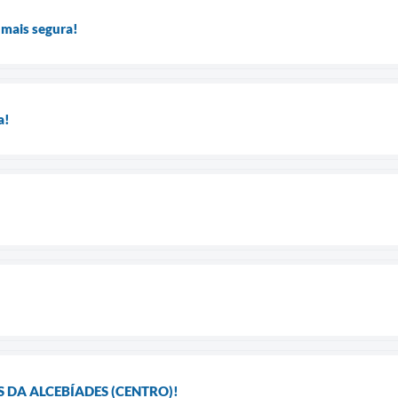
 mais segura!
a!
DA ALCEBÍADES (CENTRO)!