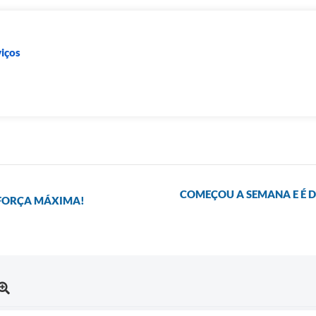
viços
COMEÇOU A SEMANA E É DI
 FORÇA MÁXIMA!