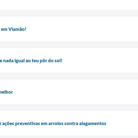
m em Viamão!
 nada igual ao teu pôr do sol!
melhor
z ações preventivas em arroios contra alagamentos