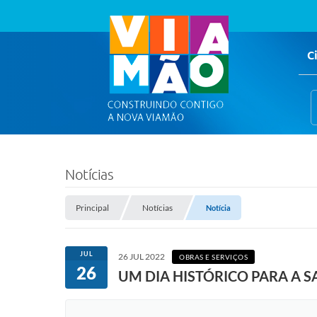
C
Notícias
Principal
Notícias
Notícia
JUL
26 JUL 2022
OBRAS E SERVIÇOS
26
UM DIA HISTÓRICO PARA A S