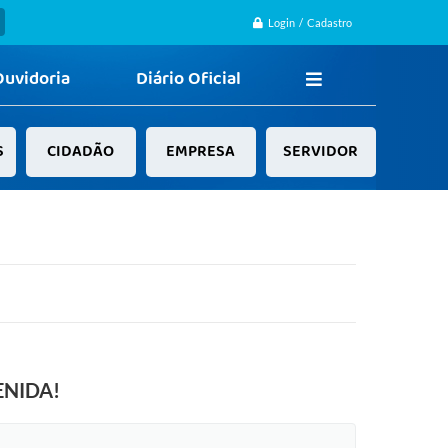
Login / Cadastro
Ouvidoria
Diário Oficial
S
CIDADÃO
EMPRESA
SERVIDOR
ENIDA!