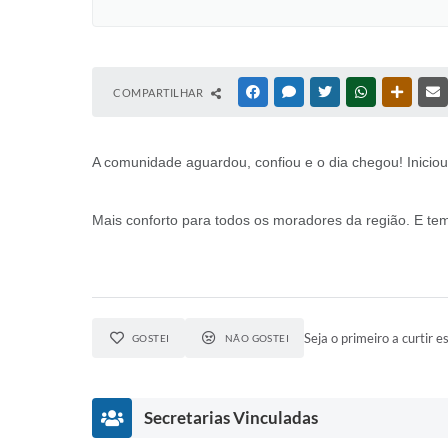
COMPARTILHAR
FACEBOOK
MESSENGER
TWITTER
WHATSAPP
OUTRAS
A comunidade aguardou, confiou e o dia chegou! Iniciou 
Mais conforto para todos os moradores da região. E te
Seja o primeiro a curtir es
GOSTEI
NÃO GOSTEI
Secretarias Vinculadas