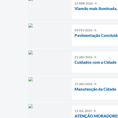
23 ABR 2026 - h
Viamão mais iluminada,
09 FEV 2026 - h
Pavimentação Concluíd
22 JAN 2026 - h
Cuidados com a Cidade
15 JAN 2026 - h
Manutenção da Cidade
15 JUL 2025 - h
ATENÇÃO MORADORES 