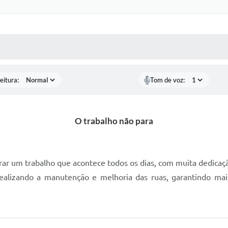
 MÍDIAS
RECEBA NOTÍCIAS
eitura:
Tom de voz:
O trabalho não para
rar um trabalho que acontece todos os dias, com muita dedicaçã
realizando a manutenção e melhoria das ruas, garantindo ma