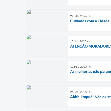
22 JAN 2026 - h
Cuidados com a Cidade
15 JUL 2025 - h
ATENÇÃO MORADORES 
11 FEV 2025 - h
As melhorias não para
26 JAN 2025 - h
Ahhh, Itapuã! Não existe