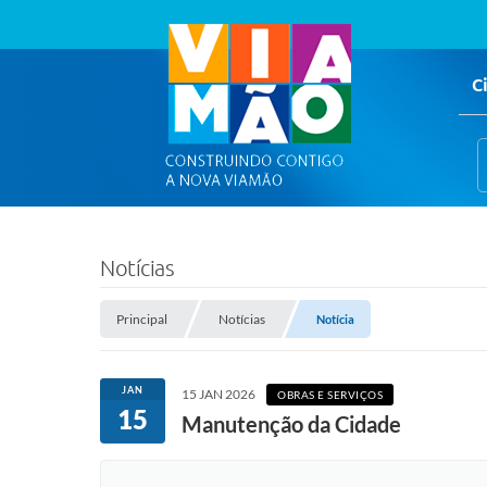
C
Notícias
Principal
Notícias
Notícia
JAN
15 JAN 2026
OBRAS E SERVIÇOS
15
Manutenção da Cidade