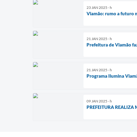
23 JAN 2025 - h
Viamão: rumo a futuro 
21 JAN 2025 - h
Prefeitura de Viamão fa
21 JAN 2025 - h
Programa Ilumina Viamã
09 JAN 2025 - h
PREFEITURA REALIZA