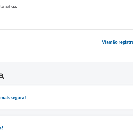
ta notícia.
Viamão registra
 mais segura!
a!