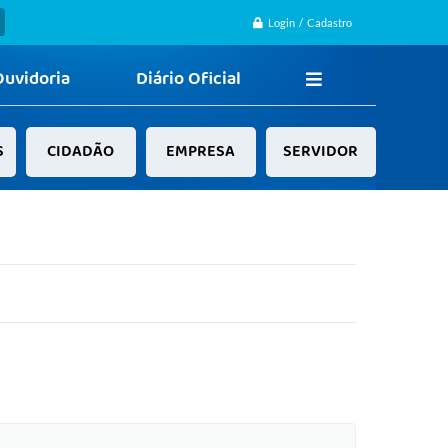
Login / Cadastro
Ouvidoria
Diário Oficial
S
CIDADÃO
EMPRESA
SERVIDOR