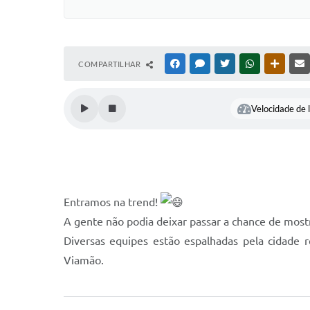
COMPARTILHAR
FACEBOOK
MESSENGER
TWITTER
WHATSAPP
OUTRAS
Velocidade de l
Entramos na trend!
A gente não podia deixar passar a chance de most
Diversas equipes estão espalhadas pela cidade 
Viamão.