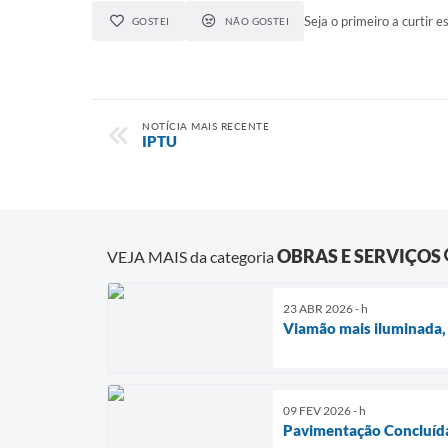
Seja o primeiro a curtir es
GOSTEI
NÃO GOSTEI
NOTÍCIA MAIS RECENTE
IPTU
OBRAS E SERVIÇOS
VEJA MAIS da categoria
23 ABR 2026 - h
Viamão mais iluminada,
09 FEV 2026 - h
Pavimentação Concluíd