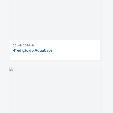
23 JAN 2026 - h
4ª edição do AquaCaps