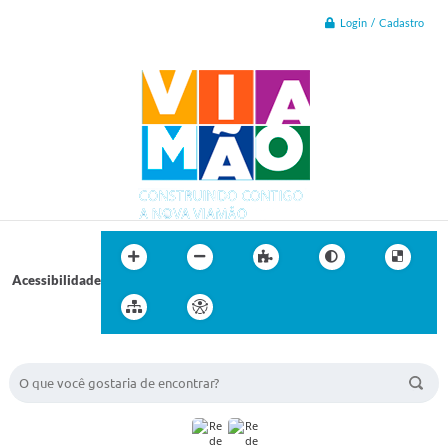
Login / Cadastro
Acessibilidade
BUSCA DO SITE: