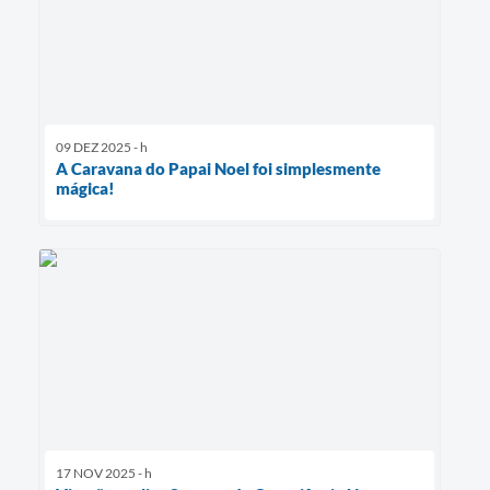
09 DEZ 2025 - h
A Caravana do Papai Noel foi simplesmente
mágica!
17 NOV 2025 - h