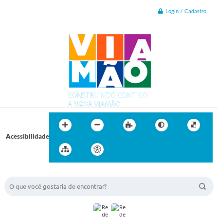
Login / Cadastro
Acessibilidade
BUSCA DO SITE: