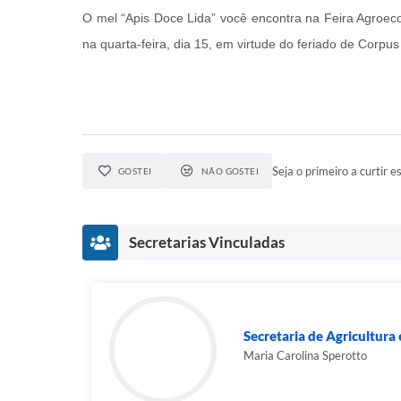
O mel “Apis Doce Lida” você encontra na Feira Agroeco
na quarta-feira, dia 15, em virtude do feriado de Corpus 
Seja o primeiro a curtir es
GOSTEI
NÃO GOSTEI
Secretarias Vinculadas
Secretaria de Agricultur
Maria Carolina Sperotto