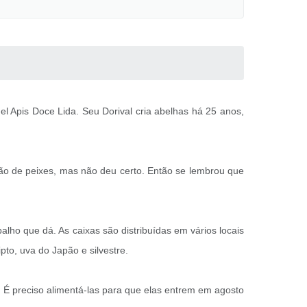
el Apis Doce Lida. Seu Dorival cria abelhas há 25 anos,
ção de peixes, mas não deu certo. Então se lembrou que
ho que dá. As caixas são distribuídas em vários locais
to, uva do Japão e silvestre.
. É preciso alimentá-las para que elas entrem em agosto