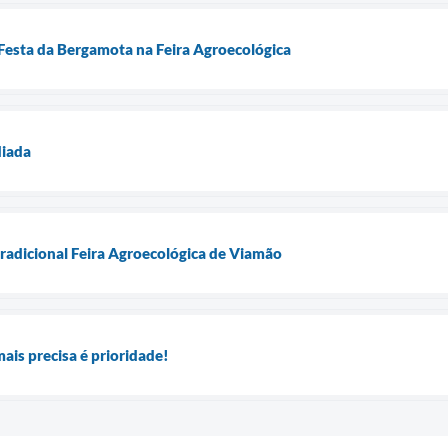
 Festa da Bergamota na Feira Agroecológica
diada
radicional Feira Agroecológica de Viamão
ais precisa é prioridade!