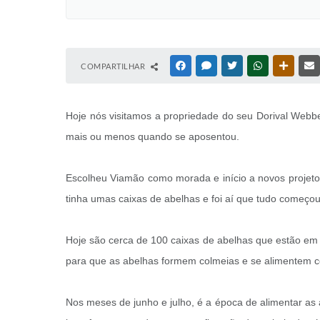
COMPARTILHAR
FACEBOOK
MESSENGER
TWITTER
WHATSAPP
OUTRAS
Hoje nós visitamos a propriedade do seu Dorival Webber
mais ou menos quando se aposentou.
Escolheu Viamão como morada e início a novos projetos
tinha umas caixas de abelhas e foi aí que tudo começ
Hoje são cerca de 100 caixas de abelhas que estão em 
para que as abelhas formem colmeias e se alimentem com
Nos meses de junho e julho, é a época de alimentar as 