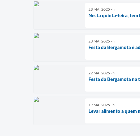
28 MAI 2025 - h
Nesta quinta-feira, tem
28 MAI 2025 - h
Festa da Bergamota é a
22 MAI 2025 - h
Festa da Bergamota na t
19 MAI 2025 - h
Levar alimento a quem m