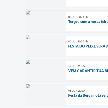
08 JUL 2025 - h
Terçou com a nossa feir
03 JUL 2025 - h
FESTA DO PEIXE SERÁ
12 JUN 2025 - h
VEM GARANTIR TUA B
06 JUN 2025 - h
Festa da Bergamota ser