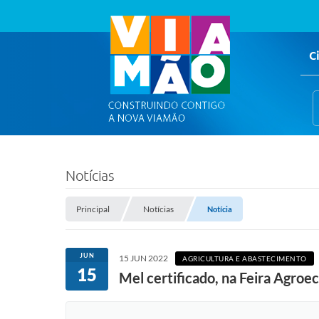
C
Notícias
Principal
Notícias
Notícia
JUN
15 JUN 2022
AGRICULTURA E ABASTECIMENTO
15
Mel certificado, na Feira Agroe