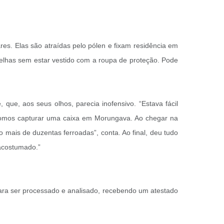
es. Elas são atraídas pelo pólen e fixam residência em
belhas sem estar vestido com a roupa de proteção. Pode
que, aos seus olhos, parecia inofensivo. “Estava fácil
Fomos capturar uma caixa em Morungava. Ao chegar na
 mais de duzentas ferroadas”, conta. Ao final, deu tudo
 acostumado.”
para ser processado e analisado, recebendo um atestado