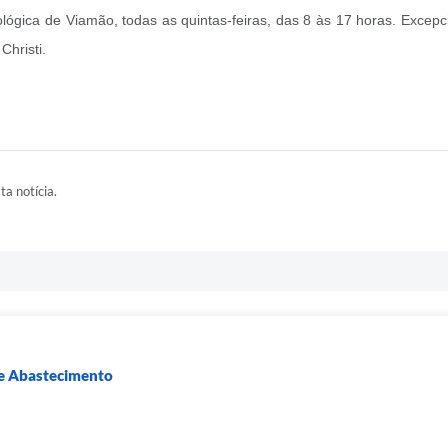
lógica de Viamão, todas as quintas-feiras, das 8 às 17 horas. Excep
Christi.
ta notícia.
a e Abastecimento