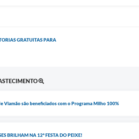
TORIAS GRATUITAS PARA
BASTECIMENTO
s de Viamão são beneficiados com o Programa Milho 100%
S BRILHAM NA 12ª FESTA DO PEIXE!