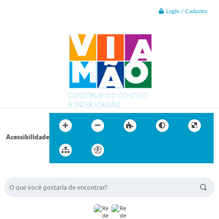
Login / Cadastro
Acessibilidade
BUSCA DO SITE: