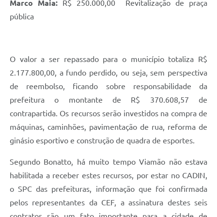
Marco Maia:
R$ 250.000,00  Revitalização de praça
pública
O valor a ser repassado para o município totaliza R$
2.177.800,00, a fundo perdido, ou seja, sem perspectiva
de reembolso, ficando sobre responsabilidade da
prefeitura o montante de R$ 370.608,57 de
contrapartida. Os recursos serão investidos na compra de
máquinas, caminhões, pavimentação de rua, reforma de
ginásio esportivo e construção de quadra de esportes.
Segundo Bonatto, há muito tempo Viamão não estava
habilitada a receber estes recursos, por estar no CADIN,
o SPC das prefeituras, informação que foi confirmada
pelos representantes da CEF, a assinatura destes seis
contratos são um fato importante para a cidade de