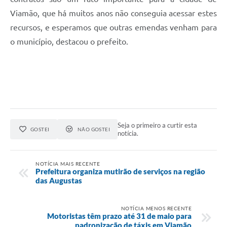
Viamão, que há muitos anos não conseguia acessar estes
recursos, e esperamos que outras emendas venham para
o município, destacou o prefeito.
Seja o primeiro a curtir esta
GOSTEI
NÃO GOSTEI
notícia.
NOTÍCIA MAIS RECENTE
Prefeitura organiza mutirão de serviços na região
das Augustas
NOTÍCIA MENOS RECENTE
Motoristas têm prazo até 31 de maio para
padronização de táxis em Viamão