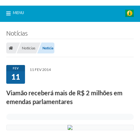
MENU
Notícias
Notícias
Notícia
FEV
11 FEV 2014
11
Viamão receberá mais de R$ 2 milhões em
emendas parlamentares