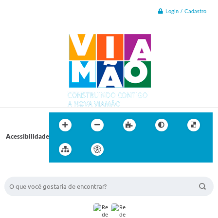
Login / Cadastro
Acessibilidade
BUSCA DO SITE: