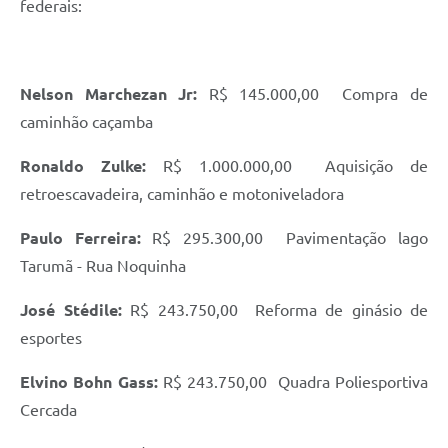
federais:
Nelson Marchezan Jr:
R$ 145.000,00  Compra de
caminhão caçamba
Ronaldo Zulke:
R$ 1.000.000,00  Aquisição de
retroescavadeira, caminhão e motoniveladora
Paulo Ferreira:
R$ 295.300,00  Pavimentação lago
Tarumã - Rua Noquinha
José Stédile:
R$ 243.750,00  Reforma de ginásio de
esportes
Elvino Bohn Gass:
R$ 243.750,00  Quadra Poliesportiva
Cercada