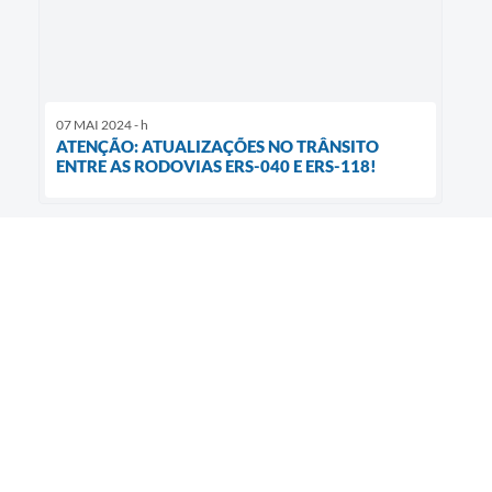
07 MAI 2024 - h
ATENÇÃO: ATUALIZAÇÕES NO TRÂNSITO
ENTRE AS RODOVIAS ERS-040 E ERS-118!