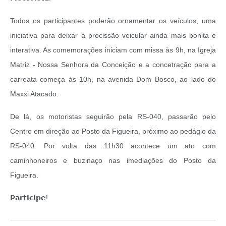
Todos os participantes poderão ornamentar os veículos, uma
iniciativa para deixar a procissão veicular ainda mais bonita e
interativa. As comemorações iniciam com missa às 9h, na Igreja
Matriz - Nossa Senhora da Conceição e a concetração para a
carreata começa às 10h, na avenida Dom Bosco, ao lado do
Maxxi Atacado.
De lá, os motoristas seguirão pela RS-040, passarão pelo
Centro em direção ao Posto da Figueira, próximo ao pedágio da
RS-040. Por volta das 11h30 acontece um ato com
caminhoneiros e buzinaço nas imediações do Posto da
Figueira.
𝗣𝗮𝗿𝘁𝗶𝗰𝗶𝗽𝗲!