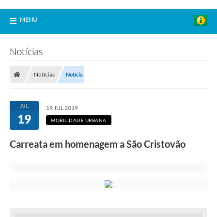
MENU
Notícias
Notícias
Notícia
JUL
19 JUL 2019
19
MOBILIDADE URBANA
Carreata em homenagem a São Cristovão