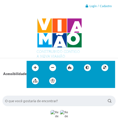
Login / Cadastro
Acessibilidade
BUSCA DO SITE: