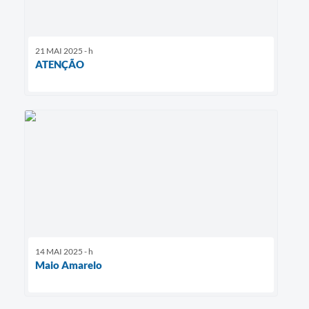
21 MAI 2025 - h
ATENÇÃO
14 MAI 2025 - h
Maio Amarelo