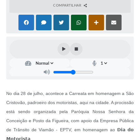
COMPARTILHAR
No dia 28 de julho, acontece a Carreata em homenagem a São
Cristovão, padroeiro dos motoristas, aqui na cidade. A procissão
está sendo organizada pela Paróquia Nossa Senhora da
Conceição e Posto da Figueira, com apoio da Empresa Pública
de Trânsito de Viamão - EPTV, em homenagem ao 𝗗𝗶𝗮 𝗱𝗼
𝗠𝗼𝘁𝗼𝗿𝗶𝘀𝘁𝗮.