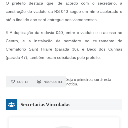
O prefeito destaca que, de acordo com o secretário, a
construção do viaduto da RS-040 segue em ritmo acelerado e
até o final do ano será entregue aos viamonenses.
🚦 A duplicação da rodovia 040, entre o viaduto e o acesso ao
Centro, e a instalação de semáforo no cruzamento do
Crematório Saint Hilaire (parada 38), e Beco dos Cunhas
(parada 47), também foram solicitadas pelo prefeito.
Seja o primeiro a curtir esta
GOSTEI
NÃO GOSTEI
notícia.
Secretarias Vinculadas