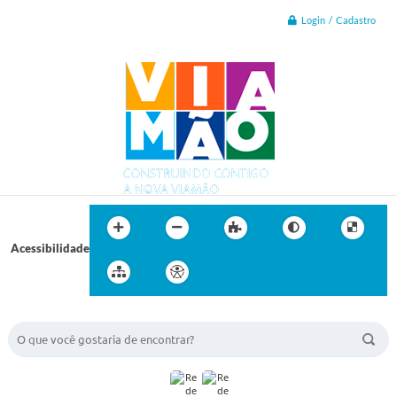
Login / Cadastro
Acessibilidade
BUSCA DO SITE: