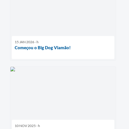
15 JAN 2026 - h
Começou o Big Dog Viamão!
10 NOV 2025 - h