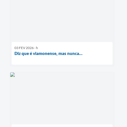
03 FEV 2026 - h
Diz que é viamonense, mas nunca…