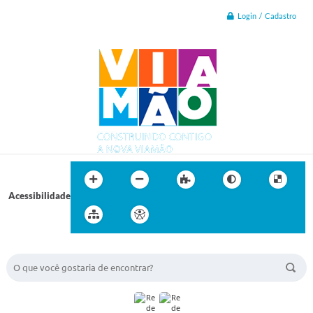
Login / Cadastro
Acessibilidade
BUSCA DO SITE: